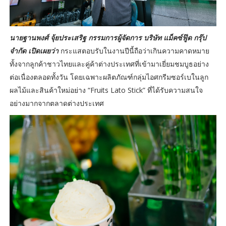
นายฐานพงศ์ จุ้ยประเสริฐ กรรมการผู้จัดการ บริษัท แม็คซ์ฟู๊ด กรุ๊ป
จำกัด เปิดเผยว่า
กระแสตอบรับในงานปีนี้ถือว่าเกินความคาดหมาย
ทั้งจากลูกค้าชาวไทยและคู่ค้าต่างประเทศที่เข้ามาเยี่ยมชมบูธอย่าง
ต่อเนื่องตลอดทั้งวัน โดยเฉพาะผลิตภัณฑ์กลุ่มไอศกรีมซอร์เบในลูก
ผลไม้และสินค้าใหม่อย่าง “Fruits Lato Stick” ที่ได้รับความสนใจ
อย่างมากจากตลาดต่างประเทศ