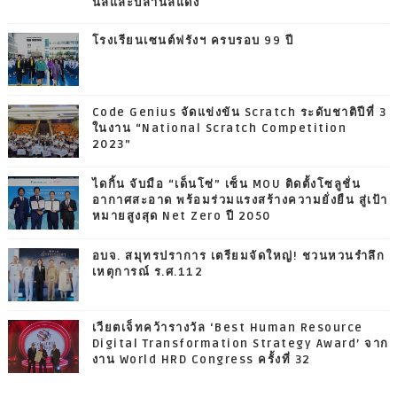
นิลและปลานิลแดง
โรงเรียนเซนต์ฟรังฯ ครบรอบ 99 ปี
Code Genius จัดแข่งขัน Scratch ระดับชาติปีที่ 3
ในงาน “National Scratch Competition
2023”
ไดกิ้น จับมือ “เด็นโซ่” เซ็น MOU ติดตั้งโซลูชั่น
อากาศสะอาด พร้อมร่วมแรงสร้างความยั่งยืน สู่เป้า
หมายสูงสุด Net Zero ปี 2050
อบจ. สมุทรปราการ เตรียมจัดใหญ่! ชวนหวนรำลึก
เหตุการณ์ ร.ศ.112
เวียตเจ็ทคว้ารางวัล ‘Best Human Resource
Digital Transformation Strategy Award’ จาก
งาน World HRD Congress ครั้งที่ 32