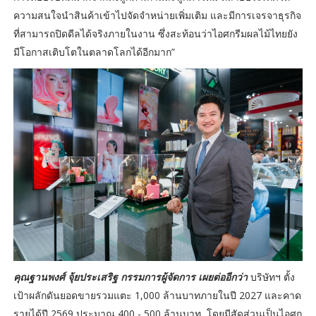
ความสนใจนำสินค้าเข้าไปจัดจำหน่ายเพิ่มเติม และมีการเจรจาธุรกิจ
ที่สามารถปิดดีลได้จริงภายในงาน ซึ่งสะท้อนว่าไอศกรีมผลไม้ไทยยัง
มีโอกาสเติบโตในตลาดโลกได้อีกมาก”
คุณฐานพงศ์ จุ้ยประเสริฐ กรรมการผู้จัดการ เผยต่ออีกว่า
บริษัทฯ ตั้ง
เป้าผลักดันยอดขายรวมแตะ 1,000 ล้านบาทภายในปี 2027 และคาด
รายได้ปี 2569 ประมาณ 400 - 500 ล้านบาท โดยมีสัดส่วนเป็นไอศก