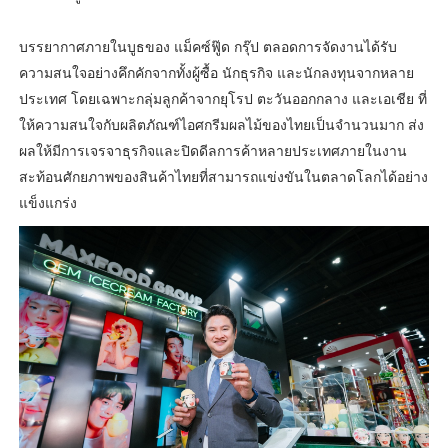
บรรยากาศภายในบูธของ แม็คซ์ฟู๊ด กรุ๊ป ตลอดการจัดงานได้รับ
ความสนใจอย่างคึกคักจากทั้งผู้ซื้อ นักธุรกิจ และนักลงทุนจากหลาย
ประเทศ โดยเฉพาะกลุ่มลูกค้าจากยุโรป ตะวันออกกลาง และเอเชีย ที่
ให้ความสนใจกับผลิตภัณฑ์ไอศกรีมผลไม้ของไทยเป็นจำนวนมาก ส่ง
ผลให้มีการเจรจาธุรกิจและปิดดีลการค้าหลายประเทศภายในงาน
สะท้อนศักยภาพของสินค้าไทยที่สามารถแข่งขันในตลาดโลกได้อย่าง
แข็งแกร่ง