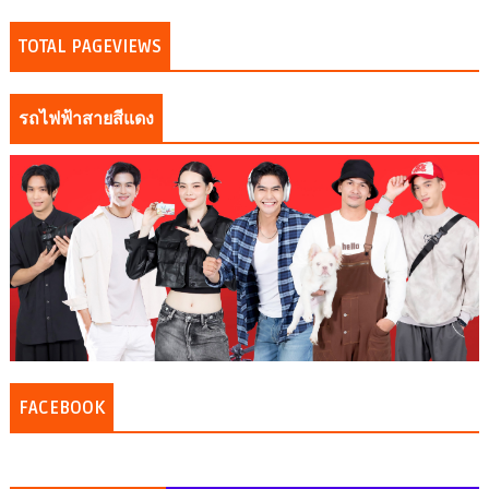
TOTAL PAGEVIEWS
รถไฟฟ้าสายสีแดง
FACEBOOK