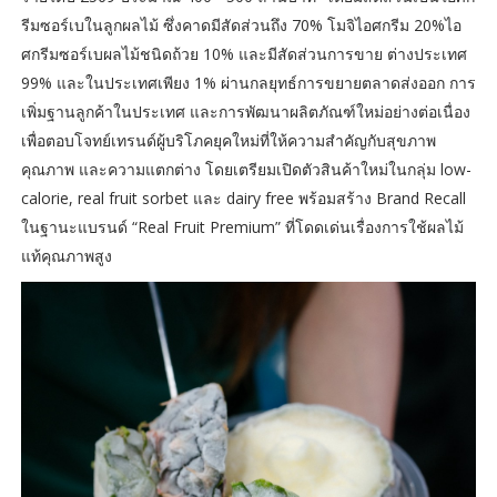
รีมซอร์เบในลูกผลไม้ ซึ่งคาดมีสัดส่วนถึง 70% โมจิไอศกรีม 20%ไอ
ศกรีมซอร์เบผลไม้ชนิดถ้วย 10% และมีสัดส่วนการขาย ต่างประเทศ
99% และในประเทศเพียง 1% ผ่านกลยุทธ์การขยายตลาดส่งออก การ
เพิ่มฐานลูกค้าในประเทศ และการพัฒนาผลิตภัณฑ์ใหม่อย่างต่อเนื่อง
เพื่อตอบโจทย์เทรนด์ผู้บริโภคยุคใหม่ที่ให้ความสำคัญกับสุขภาพ
คุณภาพ และความแตกต่าง โดยเตรียมเปิดตัวสินค้าใหม่ในกลุ่ม low-
calorie, real fruit sorbet และ dairy free พร้อมสร้าง Brand Recall
ในฐานะแบรนด์ “Real Fruit Premium” ที่โดดเด่นเรื่องการใช้ผลไม้
แท้คุณภาพสูง