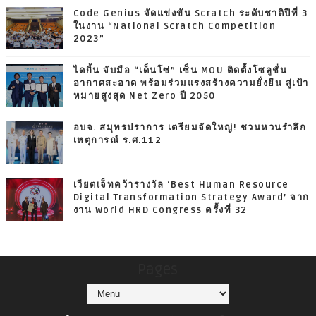
Code Genius จัดแข่งขัน Scratch ระดับชาติปีที่ 3
ในงาน “National Scratch Competition
2023”
ไดกิ้น จับมือ “เด็นโซ่” เซ็น MOU ติดตั้งโซลูชั่น
อากาศสะอาด พร้อมร่วมแรงสร้างความยั่งยืน สู่เป้า
หมายสูงสุด Net Zero ปี 2050
อบจ. สมุทรปราการ เตรียมจัดใหญ่! ชวนหวนรำลึก
เหตุการณ์ ร.ศ.112
เวียตเจ็ทคว้ารางวัล ‘Best Human Resource
Digital Transformation Strategy Award’ จาก
งาน World HRD Congress ครั้งที่ 32
Pages