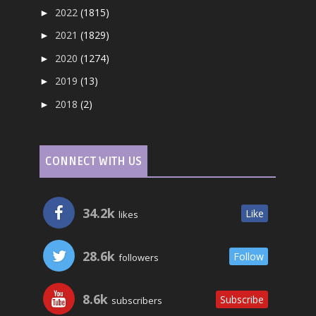
2022
(1815)
►
2021
(1829)
►
2020
(1274)
►
2019
(13)
►
2018
(2)
►
CONNECT WITH US
34.2k
Like
likes
28.6k
Follow
followers
8.6k
Subscribe
subscribers