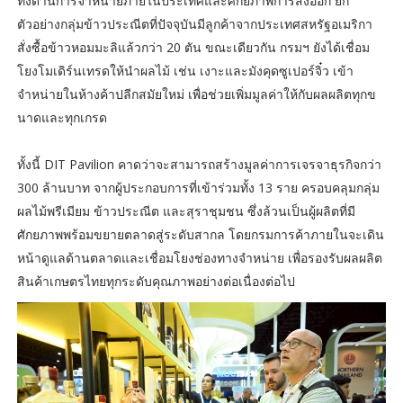
ทั้งด้านการจำหน่ายภายในประเทศและศักยภาพการส่งออก ยก
ตัวอย่างกลุ่มข้าวประณีตที่ปัจจุบันมีลูกค้าจากประเทศสหรัฐอเมริกา
สั่งซื้อข้าวหอมมะลิแล้วกว่า 20 ตัน ขณะเดียวกัน กรมฯ ยังได้เชื่อม
โยงโมเดิร์นเทรดให้นำผลไม้ เช่น เงาะและมังคุดซูเปอร์จิ๋ว เข้า
จำหน่ายในห้างค้าปลีกสมัยใหม่ เพื่อช่วยเพิ่มมูลค่าให้กับผลผลิตทุกข
นาดและทุกเกรด
ทั้งนี้ DIT Pavilion คาดว่าจะสามารถสร้างมูลค่าการเจรจาธุรกิจกว่า
300 ล้านบาท จากผู้ประกอบการที่เข้าร่วมทั้ง 13 ราย ครอบคลุมกลุ่ม
ผลไม้พรีเมียม ข้าวประณีต และสุราชุมชน ซึ่งล้วนเป็นผู้ผลิตที่มี
ศักยภาพพร้อมขยายตลาดสู่ระดับสากล โดยกรมการค้าภายในจะเดิน
หน้าดูแลด้านตลาดและเชื่อมโยงช่องทางจำหน่าย เพื่อรองรับผลผลิต
สินค้าเกษตรไทยทุกระดับคุณภาพอย่างต่อเนื่องต่อไป