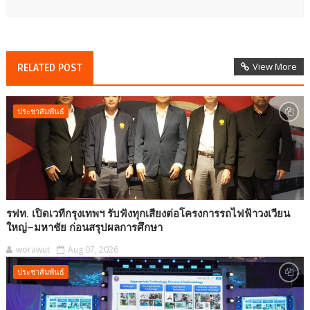
View More
RELATED POST
ประชาสัมพันธ์
รฟท. เปิดเวทีกรุงเทพฯ รับฟังทุกเสียงต่อโครงการรถไฟฟ้าวงเวียน
ใหญ่–มหาชัย ก่อนสรุปผลการศึกษา
worawut
Aug 07, 2026
ประชาสัมพันธ์