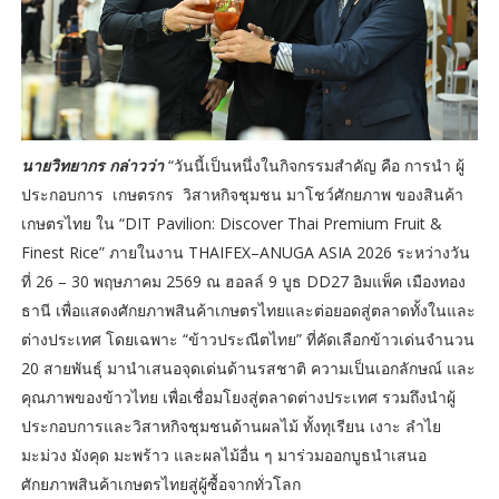
นายวิทยากร กล่าวว่า
“วันนี้เป็นหนึ่งในกิจกรรมสำคัญ คือ การนำ ผู้
ประกอบการ เกษตรกร วิสาหกิจชุมชน มาโชว์ศักยภาพ ของสินค้า
เกษตรไทย ใน “DIT Pavilion: Discover Thai Premium Fruit &
Finest Rice” ภายในงาน THAIFEX–ANUGA ASIA 2026 ระหว่างวัน
ที่ 26 – 30 พฤษภาคม 2569 ณ ฮอลล์ 9 บูธ DD27 อิมแพ็ค เมืองทอง
ธานี เพื่อแสดงศักยภาพสินค้าเกษตรไทยและต่อยอดสู่ตลาดทั้งในและ
ต่างประเทศ โดยเฉพาะ “ข้าวประณีตไทย” ที่คัดเลือกข้าวเด่นจำนวน
20 สายพันธุ์ มานำเสนอจุดเด่นด้านรสชาติ ความเป็นเอกลักษณ์ และ
คุณภาพของข้าวไทย เพื่อเชื่อมโยงสู่ตลาดต่างประเทศ รวมถึงนำผู้
ประกอบการและวิสาหกิจชุมชนด้านผลไม้ ทั้งทุเรียน เงาะ ลำไย
มะม่วง มังคุด มะพร้าว และผลไม้อื่น ๆ มาร่วมออกบูธนำเสนอ
ศักยภาพสินค้าเกษตรไทยสู่ผู้ซื้อจากทั่วโลก