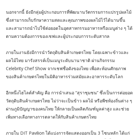
นอกจากนี้ ยังมีกลุ่มผู้ประกอบการที่พัฒนานวัตกรรมการแปรรูปผลไม้
ซึ่งสามารถเก็บรักษาความสดและคุณภาพของผลไม้ไว้ได้นานขึ้น
และสามารถนำไปใช้ต่อยอดในอุตสาหกรรมอาหารหรือเมนูต่าง ๆ ได้
ตามความต้องการของเชฟและผู้ประกอบการระดับสากล
ภายในงานยังมีการนำวัตถุดิบสินค้าเกษตรไทย โดยเฉพาะข้าวและ
ผลไม้ไทย มารังสรรค์เป็นเมนูระดับนานาชาติ ผ่านกิจกรรม
Celebrity Chef Show จากเชฟชื่อดังของไทย เพื่อสะท้อนศักยภาพ
ของสินค้าเกษตรไทยในมิติอาหารร่วมสมัยและอาหารระดับโลก
อีกหนึ่งไฮไลต์สำคัญ คือ การนำเสนอ “สุราชุมชน” ซึ่งเป็นการต่อยอด
วัตถุดิบสินค้าเกษตรไทย ไม่ว่าจะเป็นข้าว ผลไม้ หรือพืชท้องถิ่นต่าง ๆ
ผ่านภูมิปัญญาของคนไทย ให้กลายเป็นผลิตภัณฑ์มูลค่าสูง และช่วย
เพิ่มทางเลือกทางการตลาดให้กับสินค้าเกษตรไทย
ภายใน DIT Pavilion ได้แบ่งการจัดแสดงออกเป็น 3 โซนหลัก ได้แก่