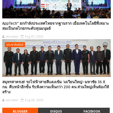
AppTech”​ ยกกำลังประเทศไทยจากฐานราก เมื่อเทคโนโลยีที่เหมาะ
สมเป็นกลไกยกระดับทุนมนุษย์
worawut
Aug 07, 2026
ประชาสัมพันธ์
สมุทรสาครเฮ! รถไฟฟ้าสายสีแดงเข้ม วงเวียนใหญ่–มหาชัย 36.8
กม. คืบหน้าอีกขั้น รับฟังความเห็นกว่า 200 คน ส่วนใหญ่เห็นพ้องให้
สร้าง
worawut
Aug 06, 2026
BLOGGER
DISQUS
FACEBOOK