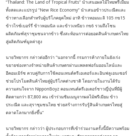
“Thailand: The Land of Tropical Fruits” นำเสนอผลไม้ไทยพรีเมียม
ทั้งสดและแปรรูป “New Rice Economy” นำเสนอข้าวประณีตและ
ข้าวทางเลือกสำหรับผู้บริโภคยุคใหม่ อาทิ ข้าวหอมมะลิ 105 กข15
ข้าวไรซ์เบอร์รี่ ข้าวหอมนิล และข้าวเหนียว กข6 รวมถึงโซน
ผลิตภัณฑ์สุราชุมชนจากข้าว ซึ่งสะท้อนการต่อยอดสินค้าเกษตรไทย
สู่ผลิตภัณฑ์มูลค่าสูง
นายวิทยากร กล่าวต่ออีกว่า ”นอกจากนี้ กรมการค้าภายในยังเร่ง
ขยายช่องทางจำหน่ายสินค้าเกษตรผ่านแพลตฟอร์มออนไลน์และ
อีคอมเมิร์ซ ควบคู่กับการใช้คอนเทนต์ครีเอเตอร์และอินฟลูเอนเซอร์
ช่วยโปรโมตสินค้าไทยสู่ผู้บริโภคต่างชาติ โดยภายในงานได้รับ
ความสนใจจาก NipponBoyz คอนเทนต์ครีเอเตอร์ชาวญี่ปุ่นที่มีผู้
ติดตามกว่า 87,800 คน เข้าร่วมชิมเมนูจากผลไม้พรีเมียม ข้าว
ประณีต และสุราชุมชนไทย ช่วยสร้างการรับรู้สินค้าเกษตรไทยสู่
ตลาดโลกมากยิ่งขึ้น“
นายวิทยากร กล่าวว่า ผู้ประกอบการที่เข้าร่วมงานครั้งนี้มีความพร้อม