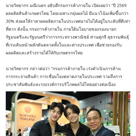
นายวิทยากร มณีเนตร อธิบดีกรมการค้าภายใน เปิดเผยว่า “ปี 2569
ผลผลิตสินค้าเกษตรไทย โดยเฉพาะกลุ่มผลไม้ มีแนวโน้มเพิ่มขึ้นกว่า
30% ส่งผลให้ราคาผลผลิตภายในประเทศอาจไม่ได้อยู่ในระดับที่ดีเท่า
ที่ควร ดังนั้น กรมการค้าภายใน ภายใต้นโยบายของรองนายก
รัฐมนตรีและรัฐมนตรีว่าการกระทรวงพาณิชย์ ท่านศุภจี สุธรรมพันธุ์
ที่เร่งเดินหน้าผลักดันตลาดทั้งในและต่างประเทศ เพื่อช่วยรองรับ
ผลผลิตและสร้างรายได้ให้กับเกษตรกรไทย
นายวิทยากร กล่าวต่อว่า ”กรมการค้าภายใน เร่งดำเนินการด้าน
การกระจายสินค้า การเชื่อมโยงตลาดภายในประเทศ รวมถึงการ
ประชาสัมพันธ์และรณรงค์การบริโภคผลไม้ไทยอย่างต่อเนื่อง