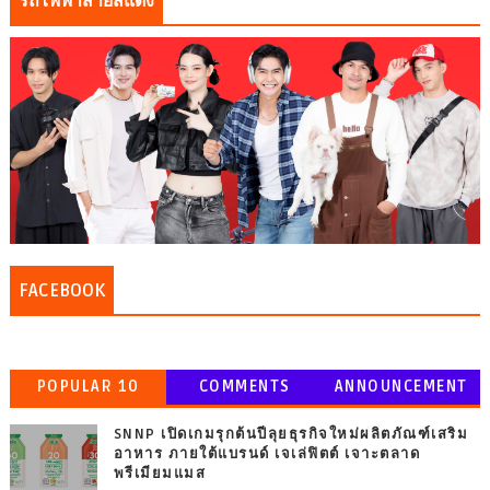
รถไฟฟ้าสายสีแดง
FACEBOOK
POPULAR 10
COMMENTS
ANNOUNCEMENT
SNNP เปิดเกมรุกต้นปีลุยธุรกิจใหม่ผลิตภัณฑ์เสริม
อาหาร ภายใต้แบรนด์ เจเล่ฟิตต์ เจาะตลาด
พรีเมียมแมส