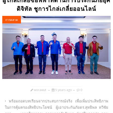
ผู้ไกล่เกลี่ยข้อพิพาทด้านการประกันภัยยุค
ดิจิทัล ชูการไกล่เกลี่ยออนไลน์
การตลาด
worawut
5 years ago
0
• พร้อมถอดบทเรียนจากประสบการณ์จริง เพื่อเพิ่มประสิทธิภาพ
ในการคุ้มครองสิทธิประโยชน์ ผู้เอาประกันภัยดร.สุทธิพล ทวีชัย