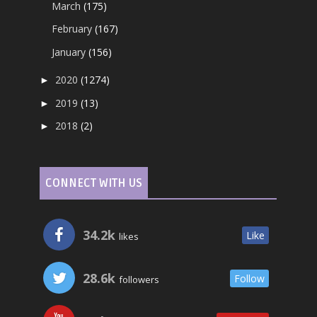
March
(175)
February
(167)
January
(156)
2020
(1274)
►
2019
(13)
►
2018
(2)
►
CONNECT WITH US
34.2k
Like
likes
28.6k
Follow
followers