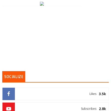
SOCIALIZE
3.5k
Likes
2.8k
Subscribes