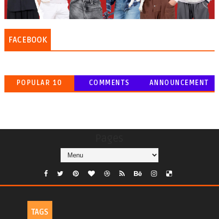
FACEBOOK
POPULAR 10
COMMENTS
ANNOUNCEMENT
Pages
TAGS