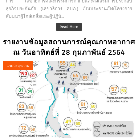
การ เลขาธิการคณะกรรมการกำกับและส่งเสริมการประกอบ
ธุรกิจประกันภัย (เลขาธิการ คปภ.) เป็นประธานเปิดโครงการ
สัมมนาผู้ไกล่เกลี่ยและผู้ปฏิบั...
Read More
รายงานข้อมูลสถานการณ์คุณภาพอากาศ
ณ วันอาทิตย์ที่ 28 กุมภาพันธ์ 2564
แวดวงสุขภาพ