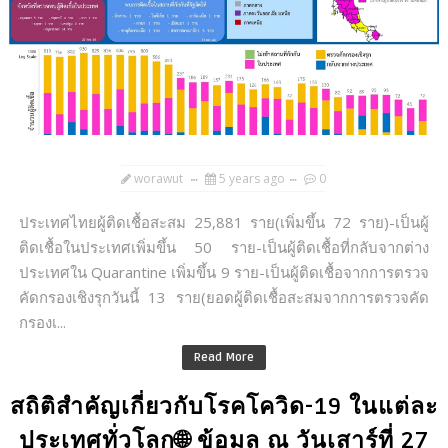
worawut
5 years ago
0
ประเทศไทยผู้ติดเชื้อสะสม 25,881 ราย(เพิ่มขึ้น 72 ราย)-เป็นผู้
ติดเชื้อในประเทศเพิ่มขึ้น 50 ราย-เป็นผู้ติดเชื้อที่กลับจากต่าง
ประเทศใน Quarantine เพิ่มขึ้น 9 ราย-เป็นผู้ติดเชื้อจากการตรวจ
คัดกรองเชิงรุกวันนี้ 13 ราย(ยอดผู้ติดเชื้อสะสมจากการตรวจคัด
กรองเ...
Read More
สถิติสำคัญเกี่ยวกับโรคโควิด-19 ในแต่ละ
ประเทศทั่วโลก🌐 ข้อมูล ณ วันเสาร์ที่ 27