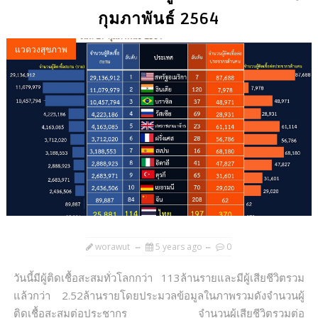
กุมภาพันธ์ 2564
แวดวงสุขภาพ
worawut
5 years ago
0
วันนี้มีผู้ติดเชื้อสะสมทั่วโลกกว่า 113ล้านรายและมีผู้เสียชีวิตรวม
แล้วกว่า 2.52ล้านรายโดยประมวลข้อมูลในภาพรวมดังจำนวนผู้
ติดเชื้อสะสมต่อประชากร จำนวนผู้เสียชีวิตรวมต่อ