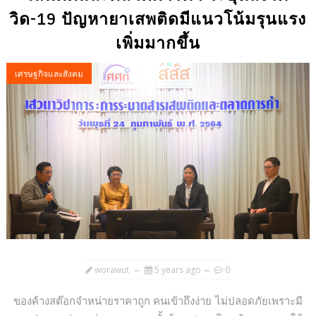
วิด-19 ปัญหายาเสพติดมีแนวโน้มรุนแรง
เพิ่มมากขึ้น
เศรษฐกิจและสังคม
worawut
5 years ago
0
ของค้างสต๊อกจำหน่ายราคาถูก คนเข้าถึงง่าย ไม่ปลอดภัยเพราะมี