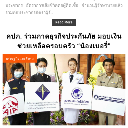
ประชากร อัตราการเสียชีวิตต่อผู้ติดเชื้อ จำนวนผู้รักษาหายแล้ว
รวมต่อประชากรอัตราผู้รั...
Read More
คปภ. ร่วมภาคธุรกิจประกันภัย มอบเงิน
ช่วยเหลือครอบครัว “น้องเบอรี่”
เศรษฐกิจและสังคม