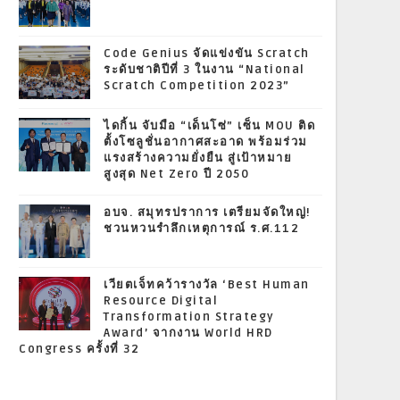
Code Genius จัดแข่งขัน Scratch
ระดับชาติปีที่ 3 ในงาน “National
Scratch Competition 2023”
ไดกิ้น จับมือ “เด็นโซ่” เซ็น MOU ติด
ตั้งโซลูชั่นอากาศสะอาด พร้อมร่วม
แรงสร้างความยั่งยืน สู่เป้าหมาย
สูงสุด Net Zero ปี 2050
อบจ. สมุทรปราการ เตรียมจัดใหญ่!
ชวนหวนรำลึกเหตุการณ์ ร.ศ.112
เวียตเจ็ทคว้ารางวัล ‘Best Human
Resource Digital
Transformation Strategy
Award’ จากงาน World HRD
Congress ครั้งที่ 32