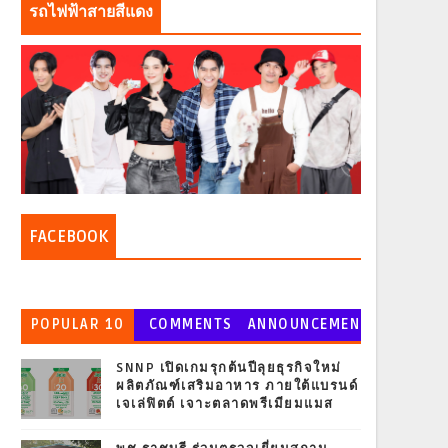
รถไฟฟ้าสายสีแดง
FACEBOOK
POPULAR 10
COMMENTS
ANNOUNCEMEN
T
SNNP เปิดเกมรุกต้นปีลุยธุรกิจใหม่
ผลิตภัณฑ์เสริมอาหาร ภายใต้แบรนด์
เจเล่ฟิตต์ เจาะตลาดพรีเมียมแมส