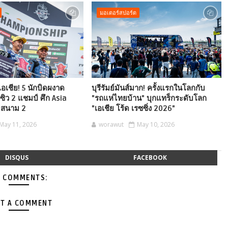
มอเตอร์สปอร์ต
อเชีย! 5 นักบิดผงาด
บุรีรัมย์มันส์มาก! ครั้งแรกในโลกกับ
ิว 2 แชมป์ ศึก Asia
"รถแห่ไทยบ้าน" บุกแทร็กระดับโลก
 สนาม 2
"เอเชีย โร้ด เรซซิ่ง 2026"
May 11, 2026
worawut
May 10, 2026
DISQUS
FACEBOOK
 COMMENTS:
T A COMMENT