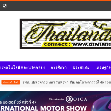
ัย เทคโนโลยี และนวัตกรรม
การศึกษา
ประกันภัย
เศรษฐกิ
รฟท. เปิดเวทีกรุงเทพฯ รับฟังทุกเสียงต่อโครงการรถไฟฟ้าวงเวียนใหญ่
์