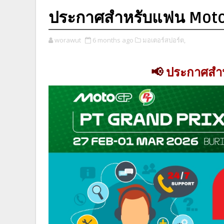
ประกาศสำหรับแฟน Mot
worawut
6 months ago
มอเตอร์สปอร์ต,
📢
ประกาศสำ