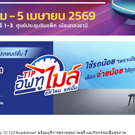
กรรม “CI 123 Roadshow” พร้อมบริการตรวจสุขภาพฟรี และกิจกรรมเพื่อสุขภาพ