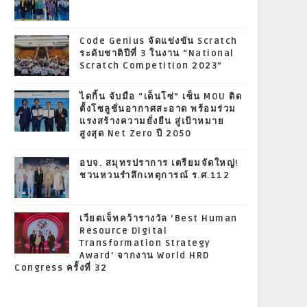
Code Genius จัดแข่งขัน Scratch
ระดับชาติปีที่ 3 ในงาน “National
Scratch Competition 2023”
ไดกิ้น จับมือ “เด็นโซ่” เซ็น MOU ติด
ตั้งโซลูชั่นอากาศสะอาด พร้อมร่วม
แรงสร้างความยั่งยืน สู่เป้าหมาย
สูงสุด Net Zero ปี 2050
อบจ. สมุทรปราการ เตรียมจัดใหญ่!
ชวนหวนรำลึกเหตุการณ์ ร.ศ.112
เวียตเจ็ทคว้ารางวัล ‘Best Human
Resource Digital
Transformation Strategy
Award’ จากงาน World HRD
Congress ครั้งที่ 32