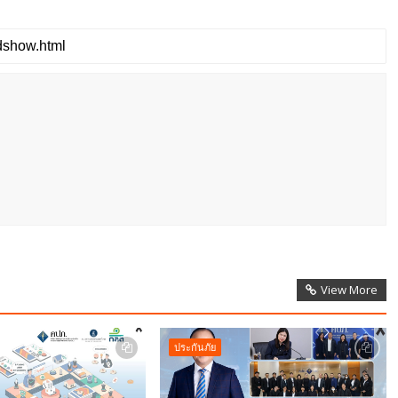
View More
ประกันภัย