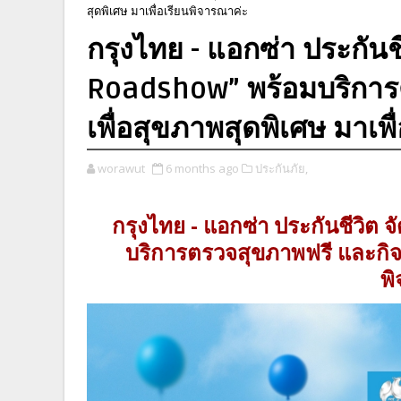
สุดพิเศษ มาเพื่อเรียนพิจารณาค่ะ
กรุงไทย - แอกซ่า ประกันช
Roadshow” พร้อมบริการ
เพื่อสุขภาพสุดพิเศษ มาเพ
worawut
6 months ago
ประกันภัย,
กรุงไทย - แอกซ่า ประกันชีวิต
บริการตรวจสุขภาพฟรี และกิจก
พ