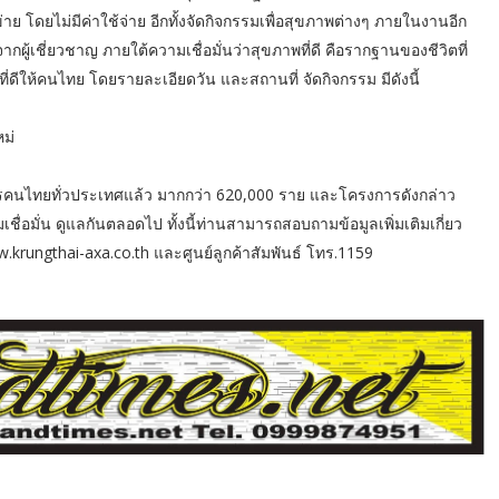
ย โดยไม่มีค่าใช้จ่าย อีกทั้งจัดกิจกรรมเพื่อสุขภาพต่างๆ ภายในงานอีก
้เชี่ยวชาญ ภายใต้ความเชื่อมั่นว่าสุขภาพที่ดี คือรากฐานของชีวิตที่
พที่ดีให้คนไทย โดยรายละเอียดวัน และสถานที่ จัดกิจกรรม มีดังนี้
ช
หม่
รคนไทยทั่วประเทศแล้ว มากกว่า 620,000 ราย และโครงการดังกล่าว
ชื่อมั่น ดูแลกันตลอดไป ทั้งนี้ท่านสามารถสอบถามข้อมูลเพิ่มเติมเกี่ยว
w.krungthai-axa.co.th และศูนย์ลูกค้าสัมพันธ์ โทร.1159