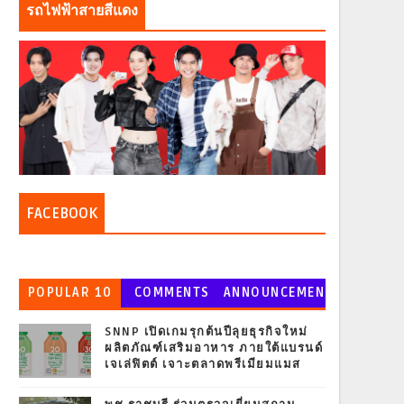
รถไฟฟ้าสายสีแดง
FACEBOOK
POPULAR 10
COMMENTS
ANNOUNCEMEN
T
SNNP เปิดเกมรุกต้นปีลุยธุรกิจใหม่
ผลิตภัณฑ์เสริมอาหาร ภายใต้แบรนด์
เจเล่ฟิตต์ เจาะตลาดพรีเมียมแมส