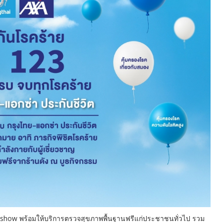
adshow พร้อมให้บริการตรวจสุขภาพพื้นฐานฟรีแก่ประชาชนทั่วไป รวม