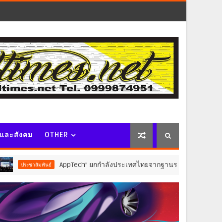
จและสังคม
OTHER
AppTech”​ ยกกำลังประเทศไทยจากฐานราก เมื่อเทคโนโลยีที่เหมาะส
มพันธ์