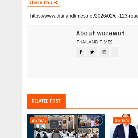
Share This
About worawut
THAILAND TIMES
RELATED POST
ประกันภัย
ประกันภัย