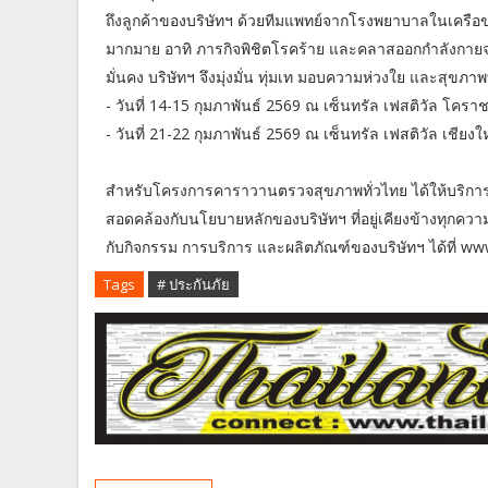
ถึงลูกค้าของบริษัทฯ ด้วยทีมแพทย์จากโรงพยาบาลในเครือข่า
มากมาย อาทิ ภารกิจพิชิตโรคร้าย และคลาสออกกำลังกายจากผู
มั่นคง บริษัทฯ จึงมุ่งมั่น ทุ่มเท มอบความห่วงใย และสุขภา
- วันที่ 14-15 กุมภาพันธ์ 2569 ณ เซ็นทรัล เฟสติวัล โครา
- วันที่ 21-22 กุมภาพันธ์ 2569 ณ เซ็นทรัล เฟสติวัล เชียงใ
สำหรับโครงการคาราวานตรวจสุขภาพทั่วไทย ได้ให้บริกา
สอดคล้องกับนโยบายหลักของบริษัทฯ ที่อยู่เคียงข้างทุกความเ
กับกิจกรรม การบริการ และผลิตภัณฑ์ของบริษัทฯ ได้ที่ ww
Tags
# ประกันภัย