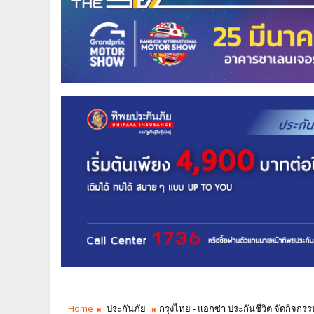
Home
ประกันภัย
กรุงไทย - แอกซ่า ประกันชีวิต จัดกิจ