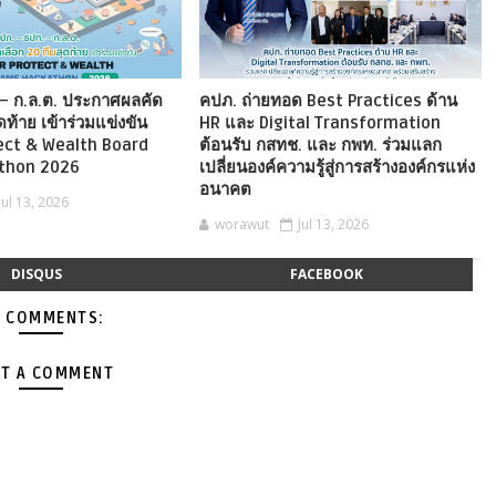
– ก.ล.ต. ประกาศผลคัด
คปภ. ถ่ายทอด Best Practices ด้าน
ดท้าย เข้าร่วมแข่งขัน
HR และ Digital Transformation
ect & Wealth Board
ต้อนรับ กสทช. และ กพท. ร่วมแลก
thon 2026
เปลี่ยนองค์ความรู้สู่การสร้างองค์กรแห่ง
อนาคต
Jul 13, 2026
worawut
Jul 13, 2026
DISQUS
FACEBOOK
 COMMENTS:
T A COMMENT