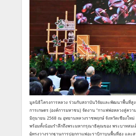
มูลนิธิโครงการหลวง ร่วมกับสถาบันวิจัยและพัฒนาพื้นที
การเกษตร (องค์การมหาชน) จัดงาน “กาแฟพ่อหลวงสู่ความยั่ง
มิถุนายน 2568 ณ อุทยานหลวงราชพฤกษ์ จังหวัดเชียงใหม่ เพื
พร้อมทั้งน้อมรำลึกถึงพระมหากรุณาธิคุณของ พระบาทส
ผู้ทรงวางรากฐานการปลูกกาแฟอะราบิกาบนพื้นที่สูง และสร้าง