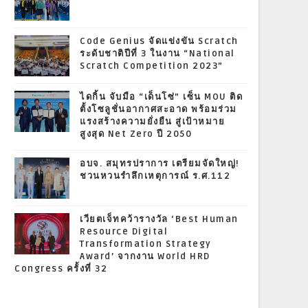
Code Genius จัดแข่งขัน Scratch
ระดับชาติปีที่ 3 ในงาน “National
Scratch Competition 2023”
ไดกิ้น จับมือ “เด็นโซ่” เซ็น MOU ติด
ตั้งโซลูชั่นอากาศสะอาด พร้อมร่วม
แรงสร้างความยั่งยืน สู่เป้าหมาย
สูงสุด Net Zero ปี 2050
อบจ. สมุทรปราการ เตรียมจัดใหญ่!
ชวนหวนรำลึกเหตุการณ์ ร.ศ.112
เวียตเจ็ทคว้ารางวัล ‘Best Human
Resource Digital
Transformation Strategy
Award’ จากงาน World HRD
Congress ครั้งที่ 32