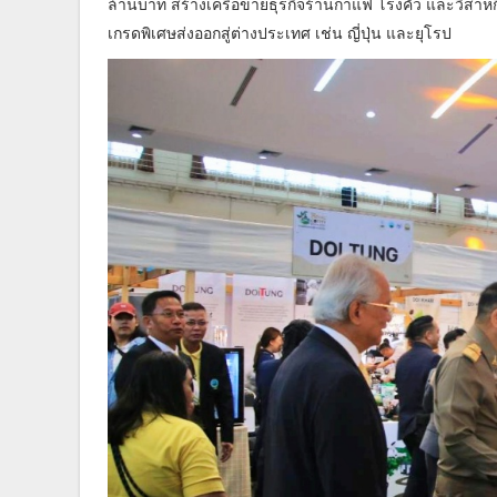
ล้านบาท สร้างเครือข่ายธุรกิจร้านกาแฟ โรงคั่ว และวิสาหก
เกรดพิเศษส่งออกสู่ต่างประเทศ เช่น ญี่ปุ่น และยุโรป