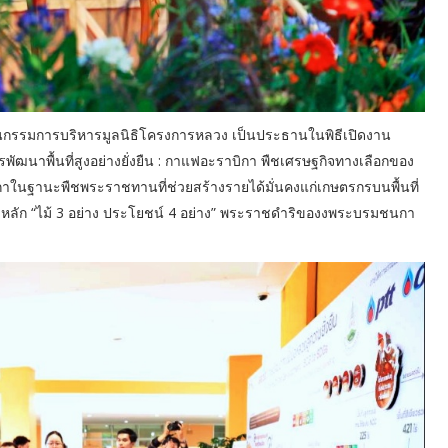
นกรรมการบริหารมูลนิธิโครงการหลวง เป็นประธานในพิธีเปิดงาน
ัฒนาพื้นที่สูงอย่างยั่งยืน : กาแฟอะราบิกา พืชเศรษฐกิจทางเลือกของ
นฐานะพืชพระราชทานที่ช่วยสร้างรายได้มั่นคงแก่เกษตรกรบนพื้นที่
ตามหลัก “ไม้ 3 อย่าง ประโยชน์ 4 อย่าง” พระราชดำริของงพระบรมชนกา