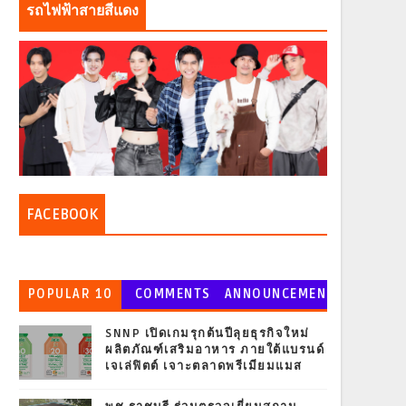
รถไฟฟ้าสายสีแดง
FACEBOOK
POPULAR 10
COMMENTS
ANNOUNCEMEN
T
SNNP เปิดเกมรุกต้นปีลุยธุรกิจใหม่
ผลิตภัณฑ์เสริมอาหาร ภายใต้แบรนด์
เจเล่ฟิตต์ เจาะตลาดพรีเมียมแมส