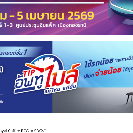
Royal Coffee BCG to SDGs”