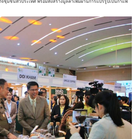
ิจชุมชนทั่วประเทศ พร้อมทั้งสร้างมูลค่าเพิ่มผ่านการแปรรูปเป็นกาแฟ