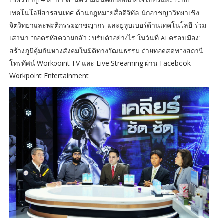
เทคโนโลยีสารสนเทศ ด้านกฎหมายสื่อดิจิทัล นักอาชญาวิทยาเชิง
จิตวิทยาและพฤติกรรมอาชญากร และยูทูบเบอร์ด้านเทคโนโลยี ร่วม
เสวนา “ถอดรหัสความกลัว : ปรับตัวอย่างไร ในวันที่ AI ครองเมือง”
สร้างภูมิคุ้มกันทางสังคมในมิติทางวัฒนธรรม ถ่ายทอดสดทางสถานี
โทรทัศน์ Workpoint TV และ Live Streaming ผ่าน Facebook
Workpoint Entertainment