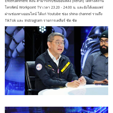
Entertainment ทั้งนี้ สามารถรับชมย้อนหลัง (Rerun) ได้ทางสถานี
โทรทัศน์ Workpoint TV เวลา 23.20 - 24.00 น. และยังได้เผยแพร่
ผ่านช่องทางออนไลน์ ได้แก่ Youtube ช่อง shina channel รวมถึง
TikTok และ Instragram รายการเคลียร์ ชัด ชัด