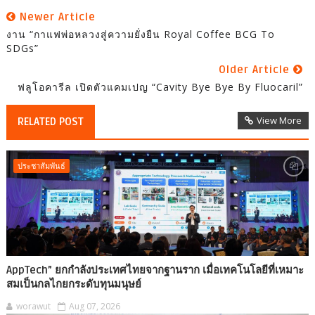
Newer Article
งาน “กาแฟพ่อหลวงสู่ความยั่งยืน Royal Coffee BCG To
SDGs”
Older Article
ฟลูโอคารีล เปิดตัวแคมเปญ “Cavity Bye Bye By Fluocaril”
View More
RELATED POST
ประชาสัมพันธ์
AppTech”​ ยกกำลังประเทศไทยจากฐานราก เมื่อเทคโนโลยีที่เหมาะ
สมเป็นกลไกยกระดับทุนมนุษย์
worawut
Aug 07, 2026