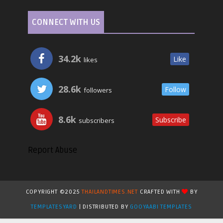
CONNECT WITH US
34.2k
Like
likes
28.6k
Follow
followers
8.6k
Subscribe
subscribers
Report Abuse
COPYRIGHT ©2025
THAILANDTIMES.NET
CRAFTED WITH
BY
TEMPLATESYARD
| DISTRIBUTED BY
GOOYAABI TEMPLATES