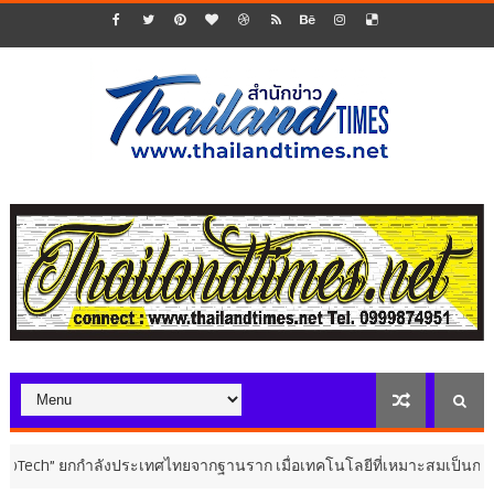
กกำลังประเทศไทยจากฐานราก เมื่อเทคโนโลยีที่เหมาะสมเป็นกลไกยกระดับทุ