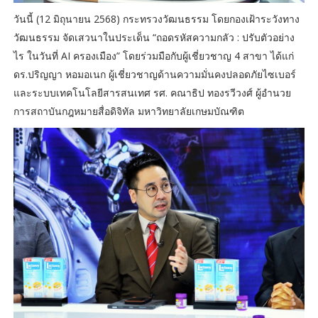
วันนี้ (12 มิถุนายน 2568) กระทรวงวัฒนธรรม โดยกองเฝ้าระวังทาง
วัฒนธรรม จัดเสวนาในประเด็น “ถอดรหัสความกลัว : ปรับตัวอย่าง
ไร ในวันที่ AI ครองเมือง” โดยร่วมมือกับผู้เชี่ยวชาญ 4 สาขา ได้แก่
ดร.ปริญญา หอมอเนก ผู้เชี่ยวชาญด้านความมั่นคงปลอดภัยไซเบอร์
และระบบเทคโนโลยีสารสนเทศ รศ. คณาธิป ทองรวีวงศ์ ผู้อำนวย
การสถาบันกฎหมายสื่อดิจิทัล มหาวิทยาลัยเกษมบัณฑิต