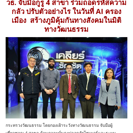
วธ. จับมือกูรู 4 สาขา ร่วมถอดรหัสความ
กลัว ปรับตัวอย่างไร ในวันที่ AI ครอง
เมือง สร้างภูมิคุ้มกันทางสังคมในมิติ
ทางวัฒนธรรม
กระทรวงวัฒนธรรม โดยกองเฝ้าระวังทางวัฒนธรรม จับมือผู้
เชี่ยวชาญ 4 สาขา ด้านความมั่นคงปลอดภัยไซเบอร์และระบบ