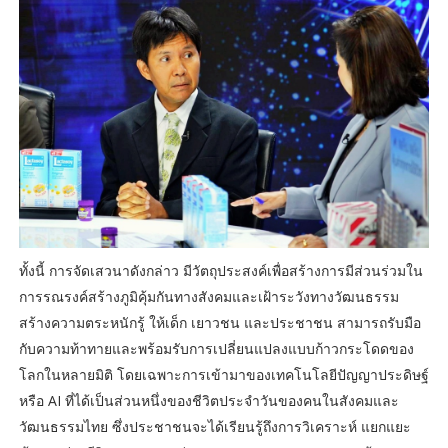
ทั้งนี้ การจัดเสวนาดังกล่าว มีวัตถุประสงค์เพื่อสร้างการมีส่วนร่วมใน
การรณรงค์สร้างภูมิคุ้มกันทางสังคมและเฝ้าระวังทางวัฒนธรรม
สร้างความตระหนักรู้ ให้เด็ก เยาวชน และประชาชน สามารถรับมือ
กับความท้าทายและพร้อมรับการเปลี่ยนแปลงแบบก้าวกระโดดของ
โลกในหลายมิติ โดยเฉพาะการเข้ามาของเทคโนโลยีปัญญาประดิษฐ์
หรือ AI ที่ได้เป็นส่วนหนึ่งของชีวิตประจำวันของคนในสังคมและ
วัฒนธรรมไทย ซึ่งประชาชนจะได้เรียนรู้ถึงการวิเคราะห์ แยกแยะ