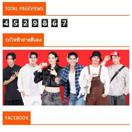
TOTAL PAGEVIEWS
4
5
2
9
8
6
7
รถไฟฟ้าสายสีแดง
FACEBOOK