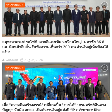
ประชาสัมพันธ์
สมุทรสาครเฮ! รถไฟฟ้าสายสีแดงเข้ม วงเวียนใหญ่–มหาชัย 36.8
กม. คืบหน้าอีกขั้น รับฟังความเห็นกว่า 200 คน ส่วนใหญ่เห็นพ้องให้
สร้าง
worawut
Aug 06, 2026
ประชาสัมพันธ์
เมื่อ "ความคิดสร้างสรรค์" เปลี่ยนเป็น "รายได้" : กรมทรัพย์สินทาง
ปัญญา จับมือ สกสว. เปิดตัวงานใหญ่แห่งปี “IP x Venture Rise