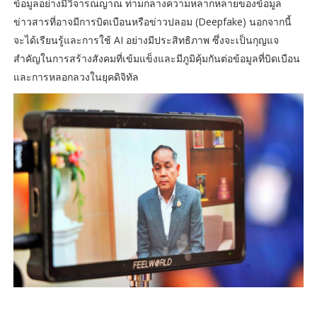
ข้อมูลอย่างมีวิจารณญาณ ท่ามกลางความหลากหลายของข้อมูล
ข่าวสารที่อาจมีการบิดเบือนหรือข่าวปลอม (Deepfake) นอกจากนี้
จะได้เรียนรู้และการใช้ AI อย่างมีประสิทธิภาพ ซึ่งจะเป็นกุญแจ
สำคัญในการสร้างสังคมที่เข้มแข็งและมีภูมิคุ้มกันต่อข้อมูลที่บิดเบือน
และการหลอกลวงในยุคดิจิทัล