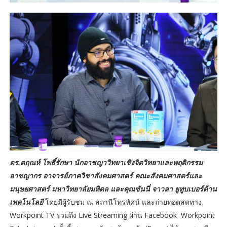
ดร.ตฤณห์ โพธิ์รักษา นักอาชญาวิทยาเชิงจิตวิทยาและพฤติกรรม
อาชญากร อาจารย์ภาควิชาสังคมศาสตร์ คณะสังคมศาสตร์และ
มนุษยศาสตร์ มหาวิทยาลัยมหิดล และคุณซันนี่ จาวลา ยูทูบเบอร์ด้าน
เทคโนโลยี
โดยมีผู้รับชม ณ สถานีโทรทัศน์ และถ่ายทอดสดทาง
Workpoint TV รวมถึง Live Streaming ผ่าน Facebook Workpoint