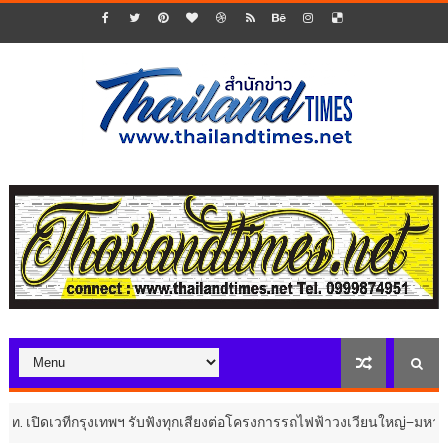
ทีกรุงเทพฯ รับฟังทุกเสียงต่อโครงการรถไฟฟ้าวงเวียนใหญ่–มหาชัย ก่อนสรุ