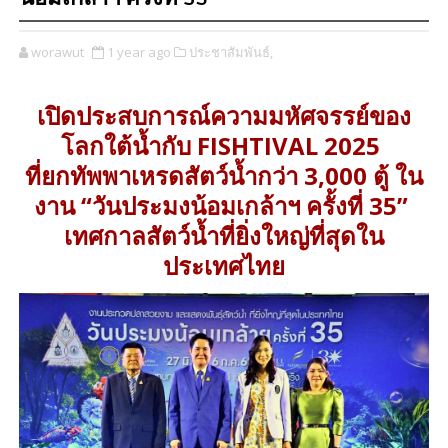
worawut
1 year ago
ประชาสัมพันธ์,
เปิดประสบการณ์ความมหัศจรรย์ของ
โลกใต้น้ำกับ FISHTIVAL 2025
ที่ยกทัพพาเหรดสัตว์น้ำกว่า 3,000 ตู้ ใน
งาน “วันประมงน้อมเกล้าฯ ครั้งที่ 35”
เทศกาลสัตว์น้ำที่ยิ่งใหญ่ที่สุดใน
ประเทศไทย