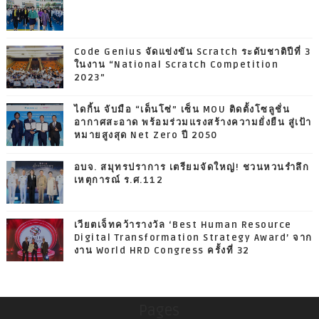
Code Genius จัดแข่งขัน Scratch ระดับชาติปีที่ 3
ในงาน “National Scratch Competition
2023”
ไดกิ้น จับมือ “เด็นโซ่” เซ็น MOU ติดตั้งโซลูชั่น
อากาศสะอาด พร้อมร่วมแรงสร้างความยั่งยืน สู่เป้า
หมายสูงสุด Net Zero ปี 2050
อบจ. สมุทรปราการ เตรียมจัดใหญ่! ชวนหวนรำลึก
เหตุการณ์ ร.ศ.112
เวียตเจ็ทคว้ารางวัล ‘Best Human Resource
Digital Transformation Strategy Award’ จาก
งาน World HRD Congress ครั้งที่ 32
Pages