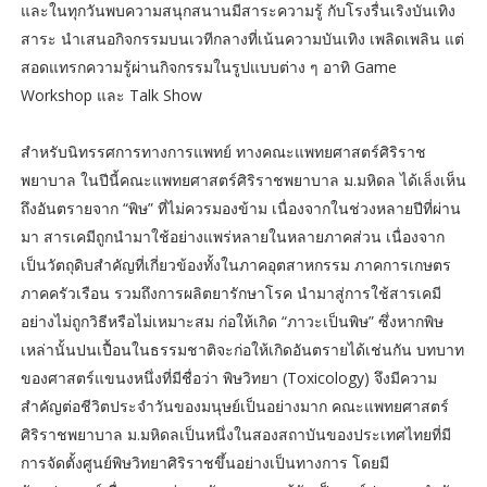
และในทุกวันพบความสนุกสนานมีสาระความรู้ กับโรงรื่นเริงบันเทิง
สาระ นำเสนอกิจกรรมบนเวทีกลางที่เน้นความบันเทิง เพลิดเพลิน แต่
สอดแทรกความรู้ผ่านกิจกรรมในรูปแบบต่าง ๆ อาทิ Game
Workshop และ Talk Show
สำหรับนิทรรศการทางการแพทย์ ทางคณะแพทยศาสตร์ศิริราช
พยาบาล ในปีนี้คณะแพทยศาสตร์ศิริราชพยาบาล ม.มหิดล ได้เล็งเห็น
ถึงอันตรายจาก “พิษ” ที่ไม่ควรมองข้าม เนื่องจากในช่วงหลายปีที่ผ่าน
มา สารเคมีถูกนำมาใช้อย่างแพร่หลายในหลายภาคส่วน เนื่องจาก
เป็นวัตถุดิบสำคัญที่เกี่ยวข้องทั้งในภาคอุตสาหกรรม ภาคการเกษตร
ภาคครัวเรือน รวมถึงการผลิตยารักษาโรค นำมาสู่การใช้สารเคมี
อย่างไม่ถูกวิธีหรือไม่เหมาะสม ก่อให้เกิด “ภาวะเป็นพิษ” ซึ่งหากพิษ
เหล่านั้นปนเปื้อนในธรรมชาติจะก่อให้เกิดอันตรายได้เช่นกัน บทบาท
ของศาสตร์แขนงหนึ่งที่มีชื่อว่า พิษวิทยา (Toxicology) จึงมีความ
สำคัญต่อชีวิตประจำวันของมนุษย์เป็นอย่างมาก คณะแพทยศาสตร์
ศิริราชพยาบาล ม.มหิดลเป็นหนึ่งในสองสถาบันของประเทศไทยที่มี
การจัดตั้งศูนย์พิษวิทยาศิริราชขึ้นอย่างเป็นทางการ โดยมี