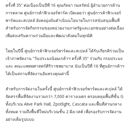
ครั้งที่ 35” ต่อเนื่องเป็นปีที่ 16 คุณกัลยา กมลรัตน์ ผู้อำนวยการด้าน
การตลาด ศูนย์การค้าฟิวเจอร์พาร์ค เปิดเผยว่า ศูนย์การค้าฟิวเจอร์
พาร์คและสเปลล์ ยังคงมุ่งมั่นดำเนินนโยบายในการสนับสนุนพื้นที่
สำหรับการจัดกิจกรรมของหน่วยงานภาครัฐและเอกชนอย่างต่อเนื่อง
เพื่อส่งเสริมความร่วมมือและพัฒนาสังคมในทุกมิติ
โดยในปีนี้ ศูนย์การค้าฟิวเจอร์พาร์คและสเปลล์ ได้รับเกียรติร่วมเป็น
เจ้าภาพจัดงาน “วันประมงน้อมเกล้าฯ ครั้งที่ 35” ร่วมกับ กรมประมง
และ คณะแพทยศาสตร์ศิริราชพยาบาล นับเป็นปีที่ 16 ที่ศูนย์การค้าฯ
ได้เป็นสถานที่จัดงานอันทรงคุณค่านี้
สำหรับการจัดงานในครั้งนี้ ศูนย์การค้าฟิวเจอร์พาร์คและสเปลล์ ได้
จัดสรรพื้นที่จัดงานรวมกว่า 7,000 ตารางเมตร ครอบคลุมพื้นที่ชั้น G
ทั้งบริเวณ Alive Park Hall, Zpotlight, Cascata และพื้นที่ส่วนกลาง
ทั้งหมด รวมถึงพื้นที่ใหม่บริเวณชั้น 2 ฝั่งเวสต์ เพื่อรองรับการจัดงาน
อย่างเต็มรูปแบบ