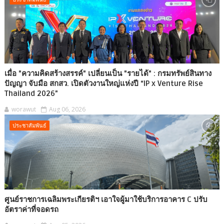
เมื่อ "ความคิดสร้างสรรค์" เปลี่ยนเป็น "รายได้" : กรมทรัพย์สินทาง
ปัญญา จับมือ สกสว. เปิดตัวงานใหญ่แห่งปี “IP x Venture Rise
Thailand 2026”
worawut
Aug 06, 2026
ประชาสัมพันธ์
ศูนย์ราชการเฉลิมพระเกียรติฯ เอาใจผู้มาใช้บริการอาคาร C ปรับ
อัตราค่าที่จอดรถ