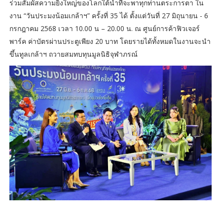
ร่วมสัมผัสความยิ่งใหญ่ของโลกใต้น้ำที่จะพาทุกท่านตระการตา ใน
งาน “วันประมงน้อมเกล้าฯ” ครั้งที่ 35 ได้ ตั้งแต่วันที่ 27 มิถุนายน - 6
กรกฎาคม 2568 เวลา 10.00 น – 20.00 น. ณ ศูนย์การค้าฟิวเจอร์
พาร์ค ค่าบัตรผ่านประตูเพียง 20 บาท โดยรายได้ทั้งหมดในงานจะนำ
ขึ้นทูลเกล้าฯ ถวายสมทบทุนมูลนิธิจุฬาภรณ์