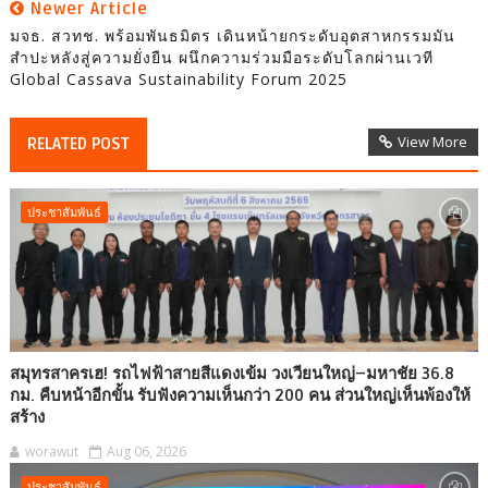
Newer Article
มจธ. สวทช. พร้อมพันธมิตร เดินหน้ายกระดับอุตสาหกรรมมัน
สำปะหลังสู่ความยั่งยืน ผนึกความร่วมมือระดับโลกผ่านเวที
Global Cassava Sustainability Forum 2025
View More
RELATED POST
ประชาสัมพันธ์
สมุทรสาครเฮ! รถไฟฟ้าสายสีแดงเข้ม วงเวียนใหญ่–มหาชัย 36.8
กม. คืบหน้าอีกขั้น รับฟังความเห็นกว่า 200 คน ส่วนใหญ่เห็นพ้องให้
สร้าง
worawut
Aug 06, 2026
ประชาสัมพันธ์