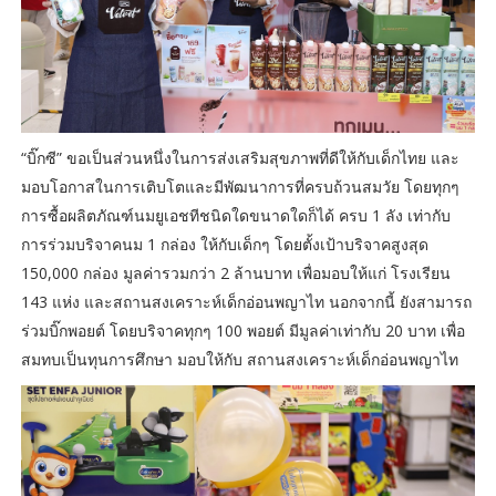
“บิ๊กซี” ขอเป็นส่วนหนึ่งในการส่งเสริมสุขภาพที่ดีให้กับเด็กไทย และ
มอบโอกาสในการเติบโตและมีพัฒนาการที่ครบถ้วนสมวัย โดยทุกๆ
การซื้อผลิตภัณฑ์นมยูเอชทีชนิดใดขนาดใดก็ได้ ครบ 1 ลัง เท่ากับ
การร่วมบริจาคนม 1 กล่อง ให้กับเด็กๆ โดยตั้งเป้าบริจาคสูงสุด
150,000 กล่อง มูลค่ารวมกว่า 2 ล้านบาท เพื่อมอบให้แก่ โรงเรียน
143 แห่ง และสถานสงเคราะห์เด็กอ่อนพญาไท นอกจากนี้ ยังสามารถ
ร่วมบิ๊กพอยต์ โดยบริจาคทุกๆ 100 พอยต์ มีมูลค่าเท่ากับ 20 บาท เพื่อ
สมทบเป็นทุนการศึกษา มอบให้กับ สถานสงเคราะห์เด็กอ่อนพญาไท