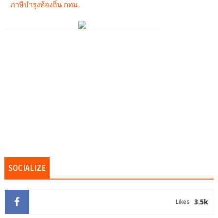
SOCIALIZE
3.5k
Likes