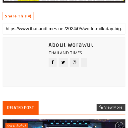
Share This
About worawut
THAILAND TIMES
View More
RELATED POST
ประชาสัมพันธ์