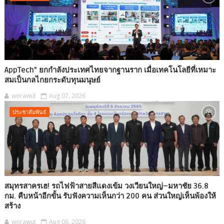
AppTech”​ ยกกำลังประเทศไทยจากฐานราก เมื่อเทคโนโลยีที่เหมาะ
สมเป็นกลไกยกระดับทุนมนุษย์
worawut
Aug 07, 2026
ประชาสัมพันธ์
สมุทรสาครเฮ! รถไฟฟ้าสายสีแดงเข้ม วงเวียนใหญ่–มหาชัย 36.8
กม. คืบหน้าอีกขั้น รับฟังความเห็นกว่า 200 คน ส่วนใหญ่เห็นพ้องให้
สร้าง
worawut
Aug 06, 2026