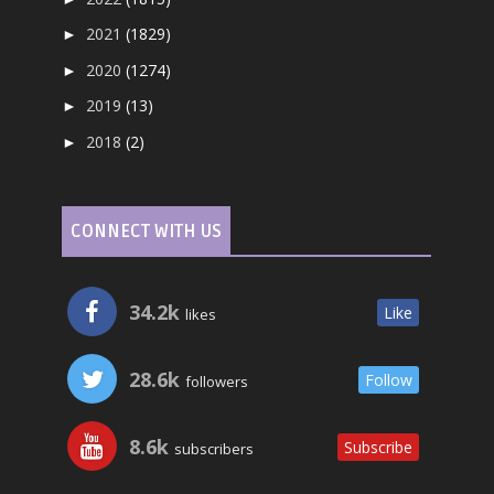
2021
(1829)
►
2020
(1274)
►
2019
(13)
►
2018
(2)
►
CONNECT WITH US
34.2k
Like
likes
28.6k
Follow
followers
8.6k
Subscribe
subscribers