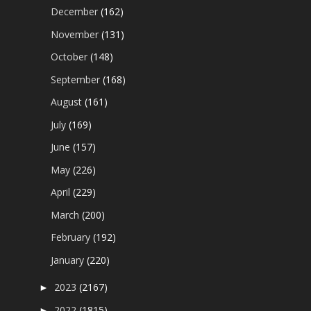
December
(162)
November
(131)
October
(148)
September
(168)
August
(161)
July
(169)
June
(157)
May
(226)
April
(229)
March
(200)
February
(192)
January
(220)
2023
(2167)
►
2022
(1815)
►