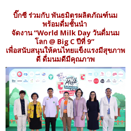
บิ๊กซี ร่วมกับ พันธมิตรผลิตภัณฑ์นม
พร้อมดื่มชั้นนำ
จัดงาน “World Milk Day วันดื่มนม
โลก @ Big C ปีที่ 9”
เพื่อสนับสนุนให้คนไทยแข็งแรงมีสุขภาพ
ดี ดื่มนมดีมีคุณภาพ