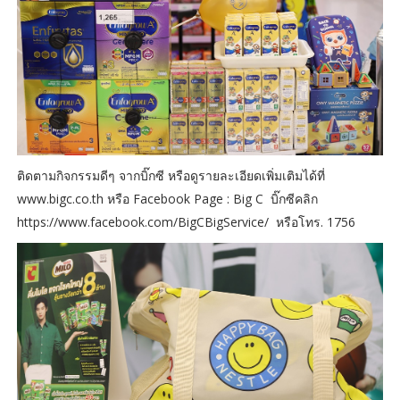
ติดตามกิจกรรมดีๆ จากบิ๊กซี หรือดูรายละเอียดเพิ่มเติมได้ที่
www.bigc.co.th หรือ Facebook Page : Big C บิ๊กซีคลิก
https://www.facebook.com/BigCBigService/ หรือโทร. 1756