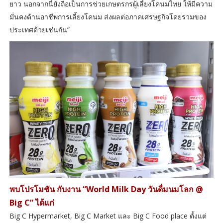
ยาว นอกจากนี้ยังถือเป็นการช่วยเกษตรกรผู้เลี้ยงโคนมไทย ให้มีความ
มั่นคงด้านอาชีพการเลี้ยงโคนม ส่งผลต่อภาคเศรษฐกิจโดยรวมของ
ประเทศด้วยเช่นกัน”
พบโปรโมชัน กับงาน “World Milk Day วันดื่มนมโลก @
Big C” ได้แก่
Big C Hypermarket, Big C Market และ Big C Food place ตั้งแต่