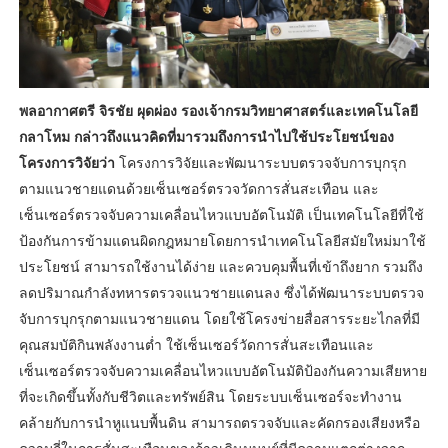
พลอากาศตรี จิรชัย ผุดผ่อง รองเจ้ากรมวิทยาศาสตร์และเทคโนโลยี
กลาโหม กล่าวถึงแนวคิดที่มารวมถึงการนำไปใช้ประโยชน์ของ
โครงการวิจัยว่า
โครงการวิจัยและพัฒนาระบบตรวจจับการบุกรุก
ตามแนวชายแดนด้วยเซ็นเซอร์ตรวจวัดการสั่นสะเทือน และ
เซ็นเซอร์ตรวจจับความเคลื่อนไหวแบบอัตโนมัติ เป็นเทคโนโลยีที่ใช้
ป้องกันการข้ามแดนผิดกฎหมายโดยการนำเทคโนโลยีสมัยใหม่มาใช้
ประโยชน์ สามารถใช้งานได้ง่าย และควบคุมพื้นที่เข้าถึงยาก รวมถึง
ลดปริมาณกำลังทหารตรวจแนวชายแดนลง ซึ่งได้พัฒนาระบบตรวจ
จับการบุกรุกตามแนวชายแดน โดยใช้โครงข่ายสื่อสารระยะไกลที่มี
คุณสมบัติกินพลังงานต่ำ ใช้เซ็นเซอร์วัดการสั่นสะเทือนและ
เซ็นเซอร์ตรวจจับความเคลื่อนไหวแบบอัตโนมัติป้องกันความเสียหาย
ที่จะเกิดขึ้นทั้งกับชีวิตและทรัพย์สิน โดยระบบเซ็นเซอร์จะทำงาน
คล้ายกับการนำหูแนบพื้นดิน สามารถตรวจจับและคัดกรองเสียงหรือ