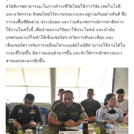
สวัสดิภาพสาธารณะในการดำรงชีวิตโดยใช้การวิจัย เทคโนโลยี
และนวัตกรรม สังคมไทยไร้ความรุนแรงและอยู่รวมกันอย่างสันติ ซึ่ง
การลงพื้นที่ติดตาม ประเมินผล และร่วมสังเกตการณ์การสาธิตการ
ใช้งานในครั้งนี้ เพื่อนำผลงานวิจัยมาใช้ประโยชน์ และนำข้อ
บกพร่องมาแก้ไขทำให้เซ็นเซอร์ตรวจวัดการสั่นสะเทือน และ
เซ็นเซอร์ตรวจจับการเคลื่อนไหวแบบอัตโนมัติสามารถใช้งานได้ใน
ระยะที่ไกลขึ้น มีความแม่นยำมากขึ้น และทำให้การเฝ้าตรวจแนว
ชายแดนสะดวกยิ่งขึ้น