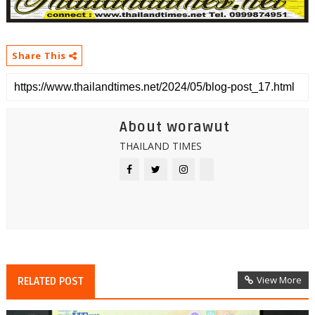
Share This
About worawut
THAILAND TIMES
View More
RELATED POST