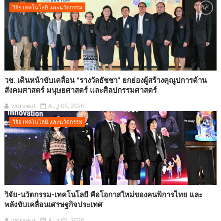
วิจัย เทคโนโลยี และนวัตกรรม
วช. เดินหน้าขับเคลื่อน “รางวัลธัชชา” ยกย่องผู้สร้างคุณูปการด้าน
สังคมศาสตร์ มนุษยศาสตร์ และศิลปกรรมศาสตร์
worawut
Aug 06, 2026
วิจัย เทคโนโลยี และนวัตกรรม
วิจัย-นวัตกรรม-เทคโนโลยี คือโอกาสใหม่ของคนพิการไทย และ
พลังขับเคลื่อนเศรษฐกิจประเทศ
worawut
Aug 05, 2026