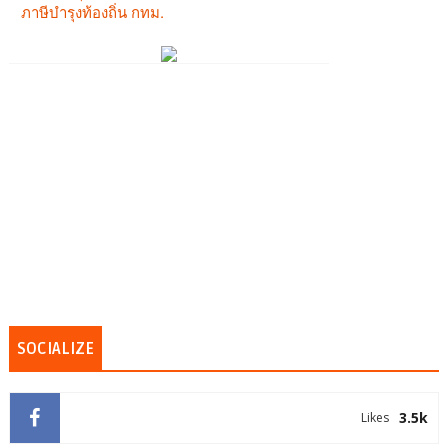
SOCIALIZE
3.5k
Likes