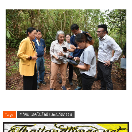
Tags
# วิจัย เทคโนโลยี และนวัตกรรม