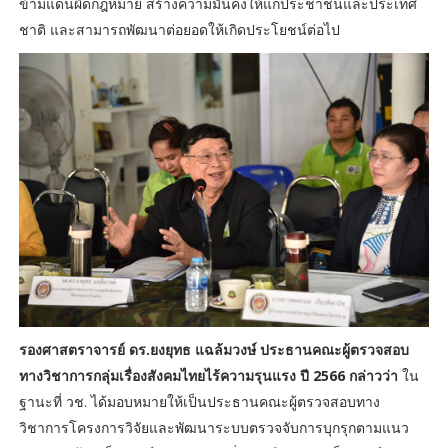
ข้ามแดนผิดกฎหมาย สร้างความมั่นคงให้แก่ประชาชนและประเทศ
ชาติ และสามารถพัฒนาต่อยอดให้เกิดประโยชน์ต่อไป
รองศาสตราจารย์ ดร.ยงยุทธ แฉล้มวงษ์ ประธานคณะผู้ตรวจสอบ
ทางวิชาการกลุ่มเรื่องสังคมไทยไร้ความรุนแรง ปี 2566 กล่าวว่า
ใน
ฐานะที่ วช. ได้มอบหมายให้เป็นประธานคณะผู้ตรวจสอบทาง
วิชาการโครงการวิจัยและพัฒนาระบบตรวจจับการบุกรุกตามแนว