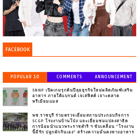
FACEBOOK
POPULAR 10
COMMENTS
ANNOUNCEMENT
SNNP เปิดเกมรุกต้นปีลุยธุรกิจใหม่ผลิตภัณฑ์เสริม
อาหาร ภายใต้แบรนด์ เจเล่ฟิตต์ เจาะตลาด
พรีเมียมแมส
พช.ราชบุรี ร่วมตรวจเยี่ยมสถานประกอบกิจการ
SCGP โรงงานบ้านโป่ง และเยี่ยมชมแปลงสาธิต
การน้อมนำแนวพระราชดำริ ฯ ขับเคลื่อน “โรงงาน
นี้มีรัก ปลูกผักกินเอง” สร้างความมั่นคงทางอาหาร