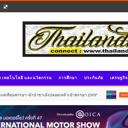
ัย เทคโนโลยี และนวัตกรรม
การศึกษา
ประกันภัย
เศรษฐกิ
ผ้าป่าซาเล้งปลอดเหล้าเข้าพรรษา 2569”
เมื่อ "
ประชาสัมพันธ์