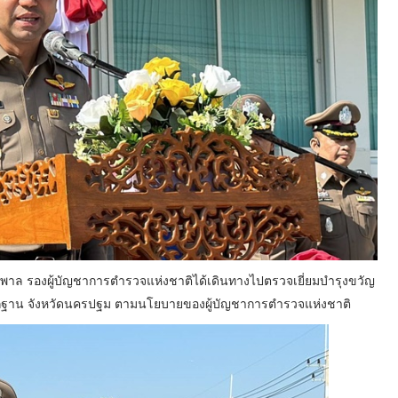
พาล รองผู้บัญชาการตำรวจแห่งชาติได้เดินทางไปตรวจเยี่ยมบำรุงขวัญ
ักฐาน จังหวัดนครปฐม ตามนโยบายของผู้บัญชาการตำรวจแห่งชาติ