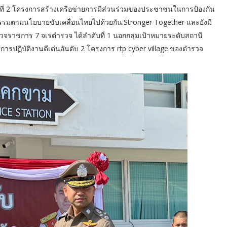
ี่ 2 โครงการสร้างเครือข่ายการมีส่วนร่วมของประชาชนในการป้องกัน
มตามนโยบายขับเคลื่อนไทยไปด้วยกัน.Stronger Together และยังมี
ชการ 7 จเรตำรวจ ได้ลำดับที่ 1 นอกกลุ่มเป้าหมายระดับสถานี
ารปฏิบัติงานดีเด่นอันดับ 2 โครงการ rtp cyber​ village.ของตำรวจ