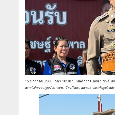
15 มกราคม 2566 เวลา 10:30 น. พลตำรวจเอกสุรเชษฐ์ หัก
สถานีตำรวจภูธรโคกขาม จังหวัดสมุดสาคร และพิสูจน์หล