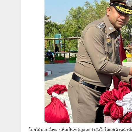
โดยได้มอบสิ่งของเพื่อเป็นขวัญและกำลังใจให้แก่เจ้าหน้าที่