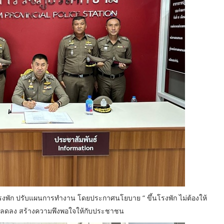
 โรงพัก ปรับแผนการทำงาน โดยประกาศนโยบาย “ ขึ้นโรงพัก ไม่ต้องให้
จะลดลง สร้างความพึงพอใจให้กับประชาชน