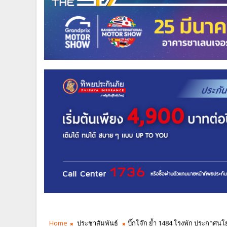
Home
ประชาสัมพันธ์
บิ๊กโจ๊ก ย้ำ 1484 โรงพัก ประกาศน