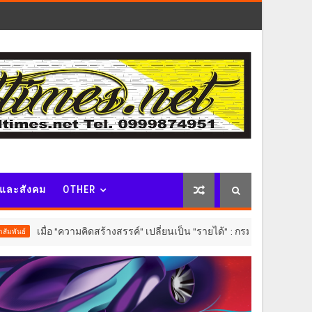
จและสังคม
OTHER
ความคิดสร้างสรรค์" เปลี่ยนเป็น "รายได้" : กรมทรัพย์สินทางปัญญา จับมือ สก