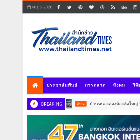
Aug 6, 2026
ประชาสัมพันธ์
การตลาด
สังคม
วิจ
BREAKING
บ้านหนองสองห้องจัดใหญ่ “แห่เทียนพรรษา–
สังคม