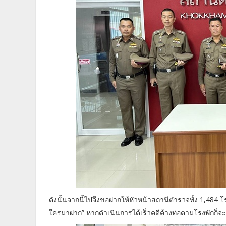
ดังนั้นจากนี้ไปจึงขอฝากให้หัวหน้าสถานีตำรวจทั้ง 1,484
ใครมาฝาก” หากดำเนินการได้เร็วคดีค้างท่อตามโรงพักก็