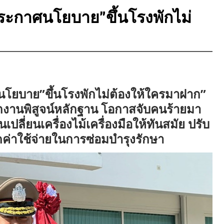
 ประกาศนโยบาย”ขึ้นโรงพักไม่
ศนโยบาย”ขึ้นโรงพักไม่ต้องให้ใครมาฝาก”
กงานพิสูจน์หลักฐาน โอกาสจับคนร้ายมา
ปลี่ยนเครื่องไม้เครื่องมือให้ทันสมัย ปรับ
่อลดค่าใช้จ่ายในการซ่อมบำรุงรักษา