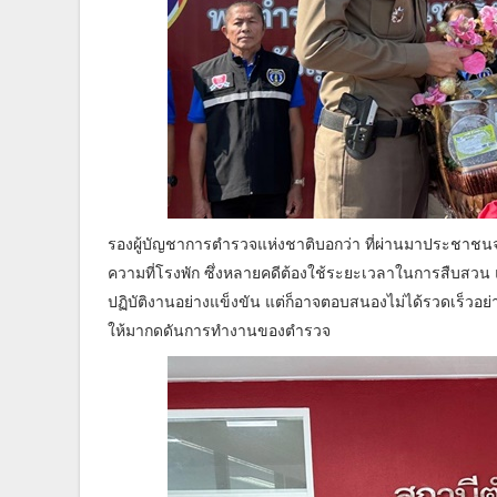
รองผู้บัญชาการตำรวจแห่งชาติบอกว่า ที่ผ่านมาประชาชนจำน
ความที่โรงพัก ซึ่งหลายคดีต้องใช้ระยะเวลาในการสืบสวน แล
ปฏิบัติงานอย่างแข็งขัน แต่ก็อาจตอบสนองไม่ได้รวดเร็วอย่
ให้มากดดันการทำงานของตำรวจ