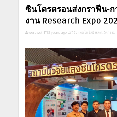
ซินโครตรอนส่งกราฟีน-ก
งาน Research Expo 20
worawut
3 years ago
วิจัย เทคโนโลยี และนวัตกรรม,