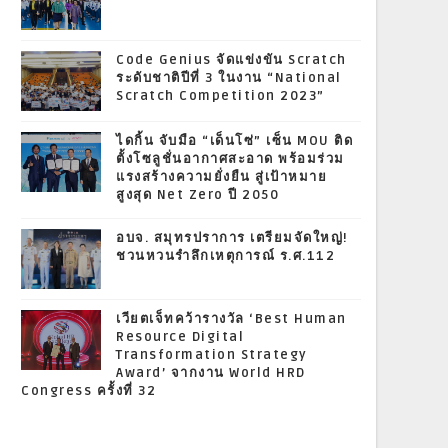
Code Genius จัดแข่งขัน Scratch
ระดับชาติปีที่ 3 ในงาน “National
Scratch Competition 2023”
ไดกิ้น จับมือ “เด็นโซ่” เซ็น MOU ติด
ตั้งโซลูชั่นอากาศสะอาด พร้อมร่วม
แรงสร้างความยั่งยืน สู่เป้าหมาย
สูงสุด Net Zero ปี 2050
อบจ. สมุทรปราการ เตรียมจัดใหญ่!
ชวนหวนรำลึกเหตุการณ์ ร.ศ.112
เวียตเจ็ทคว้ารางวัล ‘Best Human
Resource Digital
Transformation Strategy
Award’ จากงาน World HRD
Congress ครั้งที่ 32