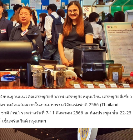
จัยบนฐานแนวคิดเศรษฐกิจชีวภาพ เศรษฐกิจหมุนเวียน เศรษฐกิจสีเขียว
ื่อร่วมจัดแสดงภายในงานมหกรรมวิจัยแห่งชาติ 2566 (Thailand
ชาติ (วช.) ระหว่างวันที่ 7-11 สิงหาคม 2566 ณ ห้องประชุม ชั้น 22-23
ซ็นทรัลเวิลด์ กรุงเทพฯ