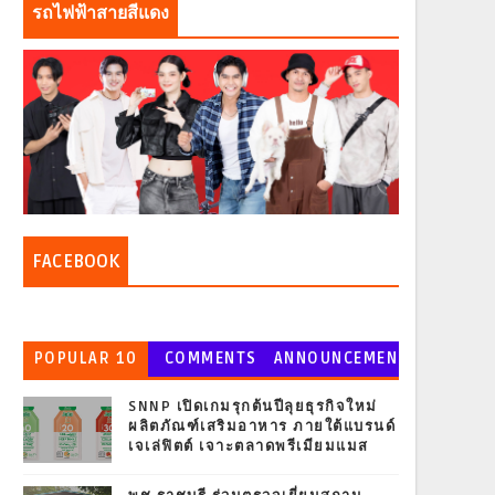
รถไฟฟ้าสายสีแดง
FACEBOOK
POPULAR 10
COMMENTS
ANNOUNCEMEN
T
SNNP เปิดเกมรุกต้นปีลุยธุรกิจใหม่
ผลิตภัณฑ์เสริมอาหาร ภายใต้แบรนด์
เจเล่ฟิตต์ เจาะตลาดพรีเมียมแมส