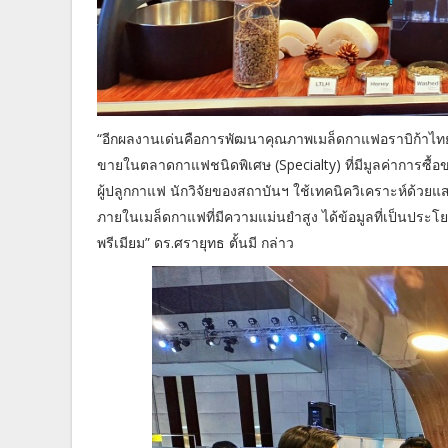
“อีกผลงานเด่นคือการพัฒนาคุณภาพเมล็ดกาแฟอราบิก้าไทย เพื
ขายในตลาดกาแฟชนิดพิเศษ (Specialty) ที่มีมูลค่าการซื้อข
ผู้ปลูกกาแฟ นักวิจัยของสถาบันฯ ใช้เทคนิควิเคราะห์ด้วยแ
ภายในเมล็ดกาแฟที่มีความแม่นยำสูง ได้ข้อมูลที่เป็นปร
พรีเมียม” ดร.ศรายุทธ ตั้นมี กล่าว