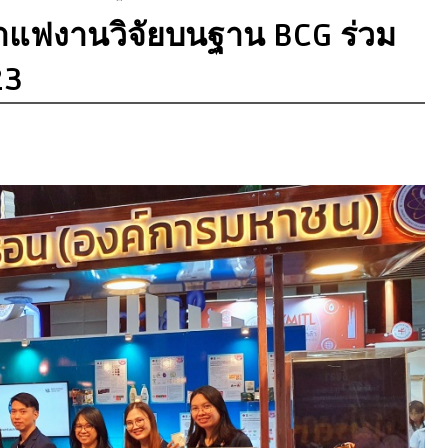
าแฟงานวิจัยบนฐาน BCG ร่วม
23