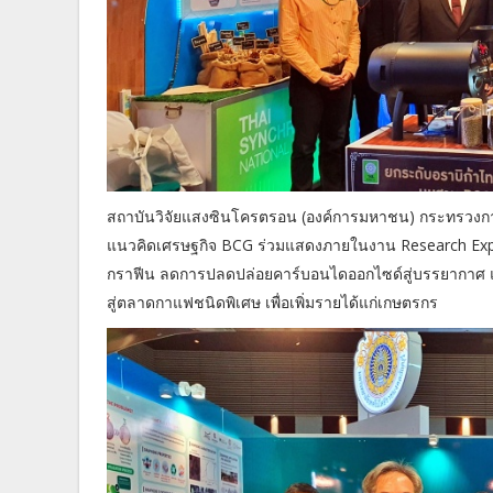
สถาบันวิจัยแสงซินโครตรอน (องค์การมหาชน) กระทรวงการอ
แนวคิดเศรษฐกิจ BCG ร่วมแสดงภายในงาน Research Expo 
กราฟีน ลดการปลดปล่อยคาร์บอนไดออกไซด์สู่บรรยากาศ
สู่ตลาดกาแฟชนิดพิเศษ เพื่อเพิ่มรายได้แก่เกษตรกร