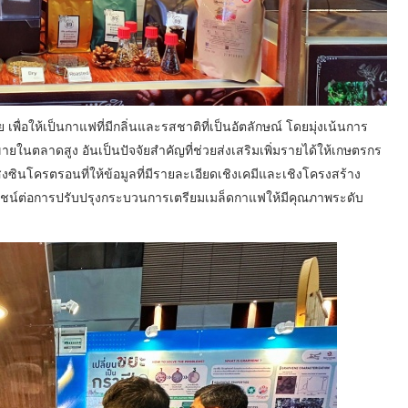
่อให้เป็นกาแฟที่มีกลิ่นและรสชาติที่เป็นอัตลักษณ์ โดยมุ่งเน้นการ
ายในตลาดสูง อันเป็นปัจจัยสำคัญที่ช่วยส่งเสริมเพิ่มรายได้ให้เกษตรกร
สงซินโครตรอนที่ให้ข้อมูลที่มีรายละเอียดเชิงเคมีและเชิงโครงสร้าง
ะโยชน์ต่อการปรับปรุงกระบวนการเตรียมเมล็ดกาแฟให้มีคุณภาพระดับ