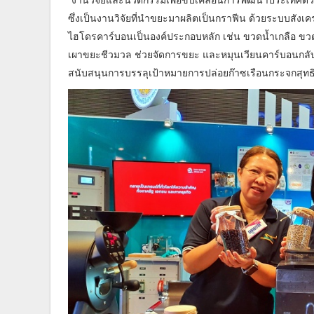
ซึ่งเป็นงานวิจัยที่นำขยะมาผลิตเป็นกราฟีน ด้วยระบบสังเ
ไฮโดรคาร์บอนเป็นองค์ประกอบหลัก เช่น ขวดน้ำเกลือ ขวด
เผาขยะชีวมวล ช่วยจัดการขยะ และหมุนเวียนคาร์บอนกลับ
สนับสนุนการบรรลุเป้าหมายการปล่อยก๊าซเรือนกระจกสุทธิให