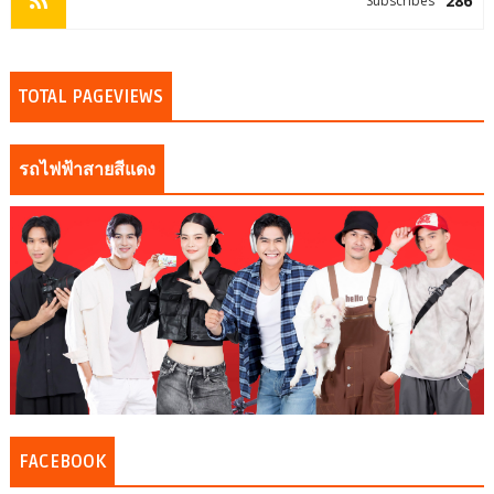
286
Subscribes
TOTAL PAGEVIEWS
รถไฟฟ้าสายสีแดง
FACEBOOK