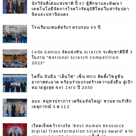
นักวิจัยดีเด่นแห่งชาติ ปี 67 ผู้ศึกษาและพัฒนา
เทคโนโลยีจัดการโรคไวรัสอุบัติใหม่ในฟาร์มปลา
นิลและปลานิลแดง
โรงเรียนเซนต์ฟรังฯ ครบรอบ 99 ปี
Code Genius จัดแข่งขัน Scratch ระดับชาติปีที่ 3
ในงาน “National Scratch Competition
2023”
ไดกิ้น จับมือ “เด็นโซ่” เซ็น MOU ติดตั้งโซลูชั่น
อากาศสะอาด พร้อมร่วมแรงสร้างความยั่งยืน สู่เป้า
หมายสูงสุด Net Zero ปี 2050
อบจ. สมุทรปราการ เตรียมจัดใหญ่! ชวนหวนรำลึก
เหตุการณ์ ร.ศ.112
เวียตเจ็ทคว้ารางวัล ‘Best Human Resource
Digital Transformation Strategy Award’ จาก