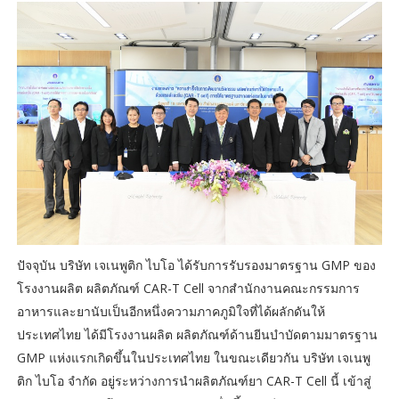
ปัจจุบัน บริษัท เจเนพูติก ไบโอ ได้รับการรับรองมาตรฐาน GMP ของ
โรงงานผลิต ผลิตภัณฑ์ CAR-T Cell จากสำนักงานคณะกรรมการ
อาหารและยานับเป็นอีกหนึ่งความภาคภูมิใจที่ได้ผลักดันให้
ประเทศไทย ได้มีโรงงานผลิต ผลิตภัณฑ์ด้านยีนบำบัดตามมาตรฐาน
GMP แห่งแรกเกิดขึ้นในประเทศไทย ในขณะเดียวกัน บริษัท เจเนพู
ติก ไบโอ จำกัด อยู่ระหว่างการนำผลิตภัณฑ์ยา CAR-T Cell นี้ เข้าสู่