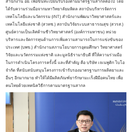
สำนักงาน อย. เพื่อขึ้นทะเบียนรับรองตามมาตรฐานสากลต่อไป โดย
ได้รับความร่วมมือจากมหาวิทยาลัยมหิดล สถาบันบริหารจัดการ
เทคโนโลยีและนวัตกรรม (iNT) สำนักงานพัฒนาวิทยาศาสตร์และ
เทคโนโลยีแห่งชาติ (สวทช.) สถาบันวิจัยระบบสาธารณสุข (สวรส.)
ศูนย์ความเป็นเลิศด้านชีววิทยาศาสตร์ (องค์การมหาชน) หน่วย
บริหารและจัดการทุนด้านการเพิ่มความสามารถในการแข่งขันของ
ประเทศ (บพข.) สำนักงานสภานโยบายการอุดมศึกษา วิทยาศาสตร์
วิจัยและนวัตกรรมแห่งชาติ และมูลนิธิรามาธิบดี ที่ให้ความร่วมมือ
ในการดำเนินโครงการครั้งนี้ และที่สำคัญ คือ บริษัท เจเนพูติก ไบโอ
จำกัด ที่สนับสนับสนุนโครงการเข้ารับรองมาตรฐานการผลิตยาและ
อื่นๆ อีกมากมาย ทำให้ได้มีผลิตภัณฑ์ยารักษามะเร็งฝีมือคนไทย เพื่อ
คนไทยด้วยเทคนิควิธีการตามมาตรฐานสากล