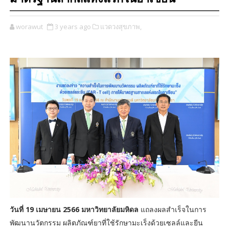
worawut
3 years ago
แวดวงสุขภาพ,
วันที่ 19 เมษายน 2566 มหาวิทยาลัยมหิดล
แถลงผลสำเร็จในการ
พัฒนานวัตกรรม ผลิตภัณฑ์ยาที่ใช้รักษามะเร็งด้วยเซลล์และยีน