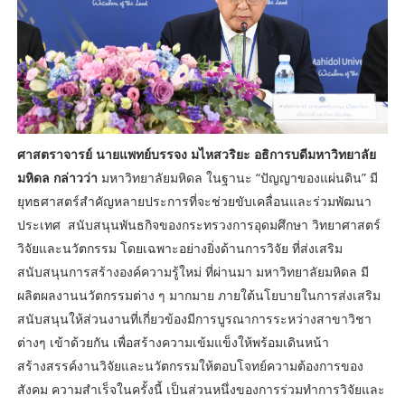
ศาสตราจารย์ นายแพทย์บรรจง มไหสวริยะ อธิการบดีมหาวิทยาลัย
มหิดล กล่าวว่า
มหาวิทยาลัยมหิดล ในฐานะ “ปัญญาของแผ่นดิน” มี
ยุทธศาสตร์สำคัญหลายประการที่จะช่วยขับเคลื่อนและร่วมพัฒนา
ประเทศ สนับสนุนพันธกิจของกระทรวงการอุดมศึกษา วิทยาศาสตร์
วิจัยและนวัตกรรม โดยเฉพาะอย่างยิ่งด้านการวิจัย ที่ส่งเสริม
สนับสนุนการสร้างองค์ความรู้ใหม่ ที่ผ่านมา มหาวิทยาลัยมหิดล มี
ผลิตผลงานนวัตกรรมต่าง ๆ มากมาย ภายใต้นโยบายในการส่งเสริม
สนับสนุนให้ส่วนงานที่เกี่ยวข้องมีการบูรณาการระหว่างสาขาวิชา
ต่างๆ เข้าด้วยกัน เพื่อสร้างความเข้มแข็งให้พร้อมเดินหน้า
สร้างสรรค์งานวิจัยและนวัตกรรมให้ตอบโจทย์ความต้องการของ
สังคม ความสำเร็จในครั้งนี้ เป็นส่วนหนึ่งของการร่วมทำการวิจัยและ