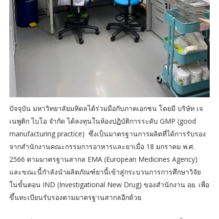
ปัจจุบัน มหาวิทยาลัยมหิดลได้ร่วมมือกับภาคเอกชน โดยมี บริษัท เจ
เนพูติก ไบโอ จำกัด ได้ลงทุนในห้องปฏิบัติการระดับ GMP (good
manufacturing practice) ซึ่งเป็นมาตรฐานการผลิตที่ได้การรับรอง
จากสำนักงานคณะกรรมการอาหารและยาเมื่อ 18 มกราคม พ.ศ.
2566 ตามมาตรฐานสากล EMA (European Medicines Agency)
และขณะนี้กำลังนำผลิตภัณฑ์ยานี้เข้าสู่กระบวนการการศึกษาวิจัย
ในขั้นตอน IND (Investigational New Drug) ของสำนักงาน อย. เพื่อ
ขึ้นทะเบียนรับรองตามมาตรฐานสากลอีกด้วย