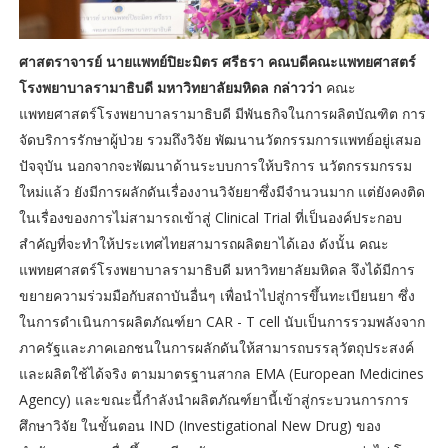
ศาสตราจารย์ นายแพทย์ปิยะมิตร ศรีธรา คณบดีคณะแพทยศาสตร์
โรงพยาบาลรามาธิบดี มหาวิทยาลัยมหิดล กล่าวว่า
คณะ
แพทยศาสตร์โรงพยาบาลรามาธิบดี มีพันธกิจในการผลิตบัณฑิต การ
จัดบริการรักษาผู้ป่วย รวมถึงวิจัย พัฒนานวัตกรรมการแพทย์อยู่เสมอ
ปัจจุบัน นอกจากจะพัฒนาด้านระบบการให้บริการ นวัตกรรมกรรม
ใหม่แล้ว ยังมีการผลักดันเรื่องงานวิจัยยาซึ่งมีจำนวนมาก แต่ยังคงติด
ในเรื่องของการไม่สามารถเข้าสู่ Clinical Trial ที่เป็นองค์ประกอบ
สำคัญที่จะทำให้ประเทศไทยสามารถผลิตยาได้เอง ดังนั้น คณะ
แพทยศาสตร์โรงพยาบาลรามาธิบดี มหาวิทยาลัยมหิดล จึงได้มีการ
ขยายความร่วมมือกับสถาบันอื่นๆ เพื่อนำไปสู่การขึ้นทะเบียนยา ซึ่ง
ในการดำเนินการผลิตภัณฑ์ยา CAR - T cell นับเป็นการรวมพลังจาก
ภาครัฐและภาคเอกชนในการผลักดันให้สามารถบรรลุวัตถุประสงค์
และผลิตใช้ได้จริง ตามมาตรฐานสากล EMA (European Medicines
Agency) และขณะนี้กำลังนำผลิตภัณฑ์ยานี้เข้าสู่กระบวนการการ
ศึกษาวิจัย ในขั้นตอน IND (Investigational New Drug) ของ