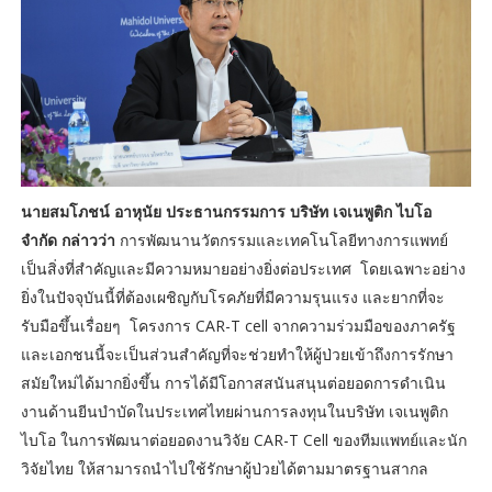
นายสมโภชน์ อาหุนัย ประธานกรรมการ บริษัท เจเนพูติก ไบโอ
จำกัด กล่าวว่า
การพัฒนานวัตกรรมและเทคโนโลยีทางการแพทย์
เป็นสิ่งที่สำคัญและมีความหมายอย่างยิ่งต่อประเทศ โดยเฉพาะอย่าง
ยิ่งในปัจจุบันนี้ที่ต้องเผชิญกับโรคภัยที่มีความรุนแรง และยากที่จะ
รับมือขึ้นเรื่อยๆ โครงการ CAR-T cell จากความร่วมมือของภาครัฐ
และเอกชนนี้จะเป็นส่วนสำคัญที่จะช่วยทำให้ผู้ป่วยเข้าถึงการรักษา
สมัยใหม่ได้มากยิ่งขึ้น การได้มีโอกาสสนันสนุนต่อยอดการดำเนิน
งานด้านยีนบำบัดในประเทศไทยผ่านการลงทุนในบริษัท เจเนพูติก
ไบโอ ในการพัฒนาต่อยอดงานวิจัย CAR-T Cell ของทีมแพทย์และนัก
วิจัยไทย ให้สามารถนำไปใช้รักษาผู้ป่วยได้ตามมาตรฐานสากล