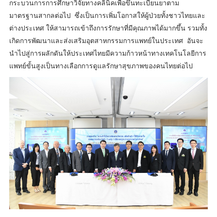
กระบวนการการศึกษาวิจัยทางคลินิคเพื่อขึ้นทะเบียนยาตาม
มาตรฐานสากลต่อไป ซึ่งเป็นการเพิ่มโอกาสให้ผู้ป่วยทั้งชาวไทยและ
ต่างประเทศ ให้สามารถเข้าถึงการรักษาที่มีคุณภาพได้มากขึ้น รวมทั้ง
เกิดการพัฒนาและส่งเสริมอุตสาหกรรมการแพทย์ในประเทศ อันจะ
นำไปสู่การผลักดันให้ประเทศไทยมีความก้าวหน้าทางเทคโนโลยีการ
แพทย์ขั้นสูงเป็นทางเลือกการดูแลรักษาสุขภาพของคนไทยต่อไป