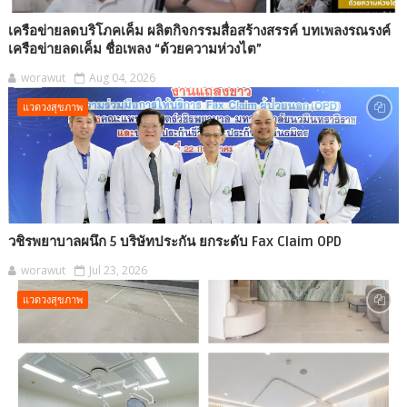
เครือข่ายลดบริโภคเค็ม ผลิตกิจกรรมสื่อสร้างสรรค์ บทเพลงรณรงค์
เครือข่ายลดเค็ม ชื่อเพลง “ด้วยความห่วงไต”
worawut
Aug 04, 2026
แวดวงสุขภาพ
วชิรพยาบาลผนึก 5 บริษัทประกัน ยกระดับ Fax Claim OPD
worawut
Jul 23, 2026
แวดวงสุขภาพ