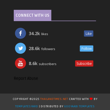
CONNECT WITH US
34.2k
Like
likes
28.6k
Follow
followers
8.6k
Subscribe
subscribers
Report Abuse
COPYRIGHT ©2025
THAILANDTIMES.NET
CRAFTED WITH
BY
TEMPLATESYARD
| DISTRIBUTED BY
GOOYAABI TEMPLATES