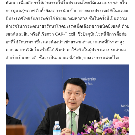
พัฒนา เพื่อผลิตยาให้สามารถใช้ในประเทศไทยได้เอง ลดรายจ่ายใน
การดูแลสุขภาพ อีกทั้งยังลดการนำเข้ายาจากต่างประเทศ ที่ในแต่ละ
ปีประเทศไทยรับภาระค่าใช้จ่ายอย่างมหาศาล ซึ่งในครั้งนี้เป็นความ
สำเร็จในการพัฒนายารักษาโรคมะเร็งเม็ดเลือดขาวชนิดบีเซลล์ ด้วย
เซลล์และยีน หรือที่เรียกว่า CAR-T cell ซึ่งปัจจุบันโรคนี้มีการดื้อต่อ
ยาที่ใช้รักษามากขึ้น และต้องนำเข้ายาจากต่างประเทศที่มีราคาสูง
มาก ผลงานวิจัยในครั้งนี้ได้เริ่มนำมาใช้จริงในผู้ป่วย และประสบผล
สำเร็จเป็นอย่างดี ซึ่งจะเป็นอนาคตที่สำคัญของวงการแพทย์ไทย