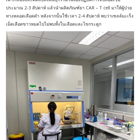
ประมาณ 2-3 สัปดาห์ แล้วนำผลิตภัณฑ์ยา CAR – T cell มาให้ผู้ป่วย
ทางหลอดเลือดดำ หลังจากนั้นใช้เวลา 2-4 สัปดาห์ พบว่าเซลล์มะเร็ง
เม็ดเลือดขาวหมดไปไม่พบทั้งในเลือดและไขกระดูก