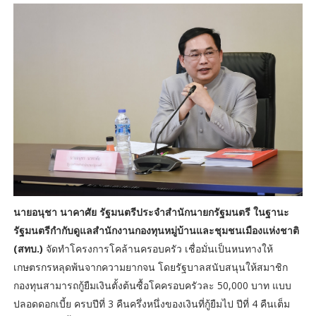
นายอนุชา นาคาศัย รัฐมนตรีประจำสำนักนายกรัฐมนตรี ในฐานะ
รัฐมนตรีกำกับดูแลสำนักงานกองทุนหมู่บ้านและชุมชนเมืองแห่งชาติ
(สทบ.)
จัดทำโครงการโคล้านครอบครัว เชื่อมั่นเป็นหนทางให้
เกษตรกรหลุดพ้นจากความยากจน โดยรัฐบาลสนับสนุนให้สมาชิก
กองทุนสามารถกู้ยืมเงินตั้งต้นซื้อโคครอบครัวละ 50,000 บาท แบบ
ปลอดดอกเบี้ย ครบปีที่ 3 คืนครึ่งหนึ่งของเงินที่กู้ยืมไป ปีที่ 4 คืนเต็ม