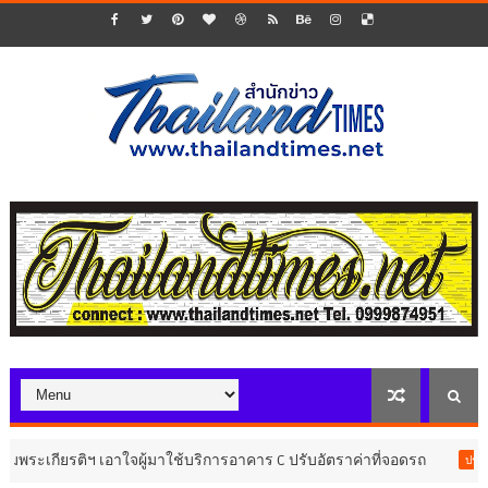
ิฯ เอาใจผู้มาใช้บริการอาคาร C ปรับอัตราค่าที่จอดรถ
16
ประชาสัมพันธ์