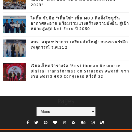
2023”
ไดกิ้น จับมือ “เด็นโซ่” เซ็น MOU ติดตั้งโซลูชั่น
อากาศสะอาด พร้อมร่วมแรงสร้างความยั่งยืน สู่เป้า
หมายสูงสุด Net Zero ปี 2050
อบจ. สมุทรปราการ เตรียมจัดใหญ่! ชวนหวนรำลึก
เหตุการณ์ ร.ศ.112
เวียตเจ็ทคว้ารางวัล ‘Best Human Resource
Digital Transformation Strategy Award’ จาก
งาน World HRD Congress ครั้งที่ 32
Pages