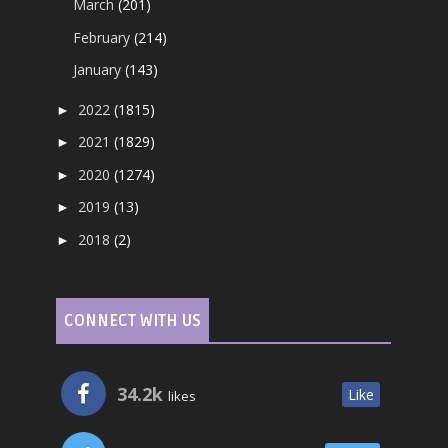
March
(201)
February
(214)
January
(143)
2022
(1815)
►
2021
(1829)
►
2020
(1274)
►
2019
(13)
►
2018
(2)
►
CONNECT WITH US
34.2k
Like
likes