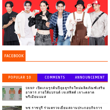
FACEBOOK
POPULAR 10
COMMENTS
ANNOUNCEMENT
SNNP เปิดเกมรุกต้นปีลุยธุรกิจใหม่ผลิตภัณฑ์เสริม
อาหาร ภายใต้แบรนด์ เจเล่ฟิตต์ เจาะตลาด
พรีเมียมแมส
พช.ราชบุรี ร่วมตรวจเยี่ยมสถานประกอบกิจการ