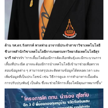
ด้าน รศ.ดร.รังสรรค์ พาลพ่าย อาจารย์ประจำสาขาวิชาเทคโนโลยี
ชีวภาพสำนักวิชาเทคโนโลยีการเกษตรมหาวิทยาลัยเทคโนโลยีสุร
นารี กล่าวว่า
“การเลี้ยงโคต้องมีการคัดเลือกพันธุ์และมีกระบวนการ
เลี้ยงที่ประณีต อาจจะต้องมีการนำเทคโนโลยีเข้ามาช่วยเพื่อตรวจ
สอบข้อมูลต่าง ๆ สามารถสรุปและติดตามข้อมูลได้ตลอดเวลา และ
เพิ่มข้อมูลที่เป็นประโยชน์ เช่น วิธีการดูแล การทำอาหารเบื้องต้น
การปรับปรุงพันธุ์ เป็นต้น ซึ่งจะช่วยให้การเลี้ยงโคมีคุณภาพมากขึ้น”