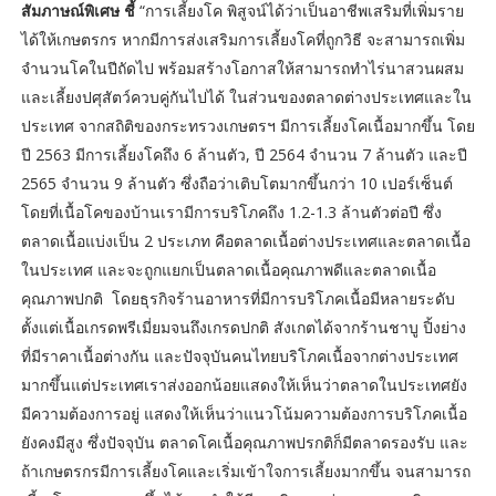
สัมภาษณ์พิเศษ ชี้
“การเลี้ยงโค พิสูจน์ได้ว่าเป็นอาชีพเสริมที่เพิ่มราย
ได้ให้เกษตรกร หากมีการส่งเสริมการเลี้ยงโคที่ถูกวิธี จะสามารถเพิ่ม
จำนวนโคในปีถัดไป พร้อมสร้างโอกาสให้สามารถทำไร่นาสวนผสม
และเลี้ยงปศุสัตว์ควบคู่กันไปได้ ในส่วนของตลาดต่างประเทศและใน
ประเทศ จากสถิติของกระทรวงเกษตรฯ มีการเลี้ยงโคเนื้อมากขึ้น โดย
ปี 2563 มีการเลี้ยงโคถึง 6 ล้านตัว, ปี 2564 จำนวน 7 ล้านตัว และปี
2565 จำนวน 9 ล้านตัว ซึ่งถือว่าเติบโตมากขึ้นกว่า 10 เปอร์เซ็นต์
โดยที่เนื้อโคของบ้านเรามีการบริโภคถึง 1.2-1.3 ล้านตัวต่อปี ซึ่ง
ตลาดเนื้อแบ่งเป็น 2 ประเภท คือตลาดเนื้อต่างประเทศและตลาดเนื้อ
ในประเทศ และจะถูกแยกเป็นตลาดเนื้อคุณภาพดีและตลาดเนื้อ
คุณภาพปกติ โดยธุรกิจร้านอาหารที่มีการบริโภคเนื้อมีหลายระดับ
ตั้งแต่เนื้อเกรดพรีเมี่ยมจนถึงเกรดปกติ สังเกตได้จากร้านชาบู ปิ้งย่าง
ที่มีราคาเนื้อต่างกัน และปัจจุบันคนไทยบริโภคเนื้อจากต่างประเทศ
มากขึ้นแต่ประเทศเราส่งออกน้อยแสดงให้เห็นว่าตลาดในประเทศยัง
มีความต้องการอยู่ แสดงให้เห็นว่าแนวโน้มความต้องการบริโภคเนื้อ
ยังคงมีสูง ซึ่งปัจจุบัน ตลาดโคเนื้อคุณภาพปรกติก็มีตลาดรองรับ และ
ถ้าเกษตรกรมีการเลี้ยงโคและเริ่มเข้าใจการเลี้ยงมากขึ้น จนสามารถ