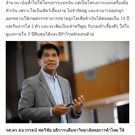
จำนวน เน้นย้ำไม่ใช่โครงการแจกเงิน แต่เป็นโครงการแจกเครื่องมือ
ทำเงิน เพราะโคเป็นสัตว์เลี้ยงง่าย ไม่จำกัดฤดู และสามารถออกลูก
ออกหลานให้เกษตรกรสามารถขายลูกโคเพื่อทำเงินได้ตลอดเป็น 10 ปี
แค่เริ่มจากโค 2 ตัว และจะเพิ่มเป็นเท่าทวีคูณ รับรองถ้าเลี้ยงดีๆ ใส่ใจ
ดูแลภายใน 3 ปีคืนทุนได้และมีกำไรหลักแสนด้วย
รศ.ดร.ธนวรรธน์ พลวิชัย อธิการบดีมหาวิทยาลัยหอการค้าไทย ให้