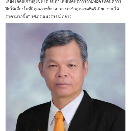
เลี้ยงโคคุณภาพสูงขึ้นได้ จนทำให้มีเทคนิคการถ่ายทอด เทคนิคการ
ฝึกให้เลี้ยงโคที่มีคุณภาพก็จะสามารถเข้าสู่ตลาดที่พรีเมียม ขายได้
ราคามากขึ้น” รศ.ดร.ธนวรรธน์ กล่าว