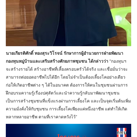
นายเกียรติศักดิ์ ทองสุระวิโรจน์ รักษาการผู้อำนวยการฝ่ายพัฒนา
กองทุนหมู่บ้านและเสริมสร้างศักยภาพชุมชน ได้กล่าวว่า
“กองทุนฯ
จะสร้างรายได้ สร้างอาชีพที่เลี้ยงครอบครัวได้จริง และเชื่อมั่นว่าจะ
สามารถต่อยอดอาชีพไปได้อีก โดยไม่จำเป็นต้องเลี้ยงโคอย่างเดียว
ก่อให้เกิดอาชีพต่าง ๆ ได้ในอนาคต ต้องการให้คนในชุมชนผ่านการ
ฝึกอบรมความรู้เรื่องปศุสัตว์และนำความรู้กลับมาพัฒนาชุมชน
เป็นการสร้างชุมชนที่แข็งแรงผ่านการเลี้ยงโค และเป็นจุดเริ่มต้นเพิ่ม
ความมั่งคั่งให้กับชุมชน การเลี้ยงโคเพียงแค่หนึ่งอาชีพ แต่ทำให้เกิด
หลากหลายอาชีพ ตามที่เราคาดหวังไว้”