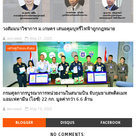
วงสัมมนาวิชาการ ม.เกษตร เสนอคุมบุหรี่ไฟฟ้าถูกกฎหมาย
worawut
May 21, 2025
เศรษฐกิจและสังคม
กรมศุลกากรบูรณาการหน่วยงานในสนามบิน จับกุมยาเสพติดเมท
แอมเฟตามีน (ไอซ์) 22 กก. มูลค่ากว่า 6.6 ล้าน
worawut
May 19, 2025
BLOGGER
DISQUS
FACEBOOK
NO COMMENTS: