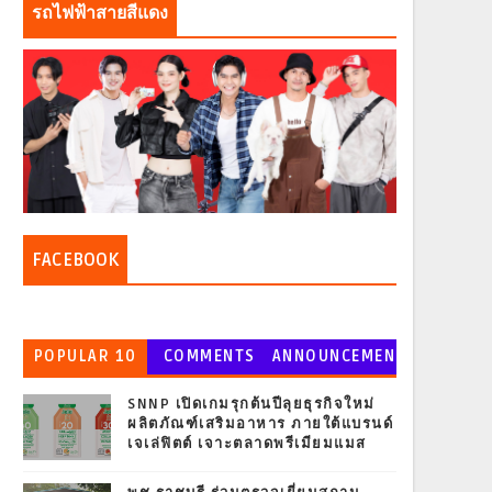
รถไฟฟ้าสายสีแดง
FACEBOOK
POPULAR 10
COMMENTS
ANNOUNCEMEN
T
SNNP เปิดเกมรุกต้นปีลุยธุรกิจใหม่
ผลิตภัณฑ์เสริมอาหาร ภายใต้แบรนด์
เจเล่ฟิตต์ เจาะตลาดพรีเมียมแมส