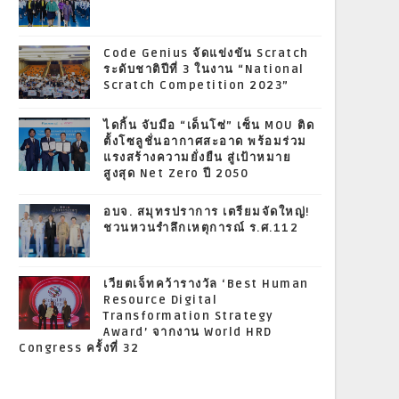
Code Genius จัดแข่งขัน Scratch
ระดับชาติปีที่ 3 ในงาน “National
Scratch Competition 2023”
ไดกิ้น จับมือ “เด็นโซ่” เซ็น MOU ติด
ตั้งโซลูชั่นอากาศสะอาด พร้อมร่วม
แรงสร้างความยั่งยืน สู่เป้าหมาย
สูงสุด Net Zero ปี 2050
อบจ. สมุทรปราการ เตรียมจัดใหญ่!
ชวนหวนรำลึกเหตุการณ์ ร.ศ.112
เวียตเจ็ทคว้ารางวัล ‘Best Human
Resource Digital
Transformation Strategy
Award’ จากงาน World HRD
Congress ครั้งที่ 32