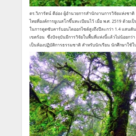
ดร.วิภารัตน์ ดีอ่อง ผู้อำนวยการสำนักงานการวิจัยแห่
ไทยที่องค์การยูเนสโกขึ้นทะเบียนไว้ เมื่อ พ.ศ. 2519 ด้วยเ
ในการดูดซับคาร์บอนไดออกไซด์สูงถึงปีละกว่า 1.4 แสนตันแล
เขตร้อน ซึ่งปัจจุบันมีการวิจัยในพื้นที่แห่งนี้แล้วไม่น้อยก
เป็นห้องปฏิบัติการธรรมชาติ สำหรับนักเรียน นักศึกษาใ