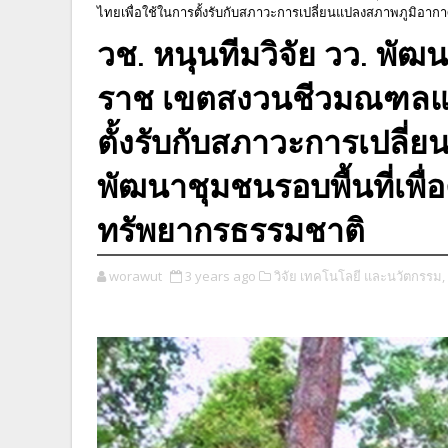
ไทยเพื่อใช้ในการตั้งรับกับสภาวะการเปลี่ยนแปลงสภาพภูมิอาก
วช. หนุนทีมวิจัย วว. พัฒ
ราช เขตสงวนชีวมณฑลแห
ตั้งรับกับสภาวะการเปลี
พัฒนาชุมชนรอบพื้นที่เพื่
ทรัพยากรธรรมชาติ
worawut
3 years ago
วิจัย เทคโนโลยี และนวัตกรรม,