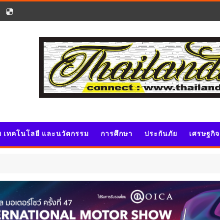
ัย เทคโนโลยี และนวัตกรรม
การศึกษา
ประกันภัย
เศรษฐกิ
ป