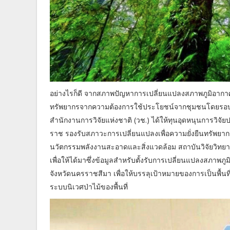
อย่างไรก็ดี จากสภาพปัญหาการเปลี่ยนแปลงสภาพภูมิอากาศ
ทรัพยากรจากความต้องการใช้ประโยชน์จากชุมชนโดยรอบพื้
สำนักงานการวิจัยแห่งชาติ (วช.) ได้ให้ทุนอุดหนุนการวิ
ราช รองรับสภาวะการเปลี่ยนแปลงเพื่อความยั่งยืนทรัพยากรธ
นวัตกรรมพลังงานสะอาดและสิ่งแวดล้อม สถาบันวิจัยวิทย
เพื่อให้ได้มาซึ่งข้อมูลสำหรับตั้งรับการเปลี่ยนแปลงสภา
จังหวัดนครราชสีมา เพื่อให้บรรลุเป้าหมายของการเป็นพ
ระบบนิเวศป่าไม้ของพื้นที่