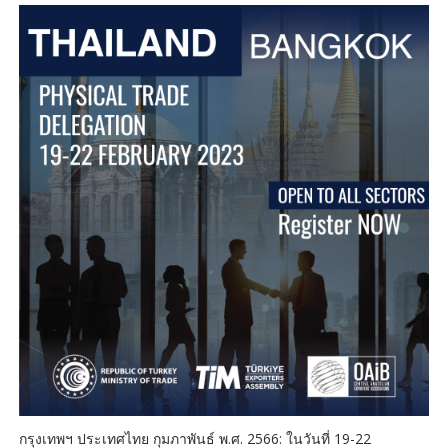
กรุงเทพฯ ประเทศไทย กุมภาพันธ์ พ.ศ. 2566: ในวันที่ 19-22