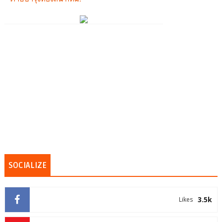
SOCIALIZE
3.5k
Likes