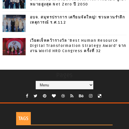
หมายสูงสุด Net Zero ปี 2050
อบจ. สมุทรปราการ เตรียมจัดใหญ่! ชวนหวนรำลึก
เหตุการณ์ ร.ศ.112
เวียตเจ็ทคว้ารางวัล ‘Best Human Resource
Digital Transformation Strategy Award’ จาก
งาน World HRD Congress ครั้งที่ 32
Pages
TAGS