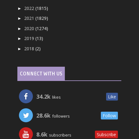
2022
(1815)
►
2021
(1829)
►
2020
(1274)
►
2019
(13)
►
2018
(2)
►
CONNECT WITH US
34.2k
Like
likes
28.6k
Follow
followers
8.6k
Subscribe
subscribers