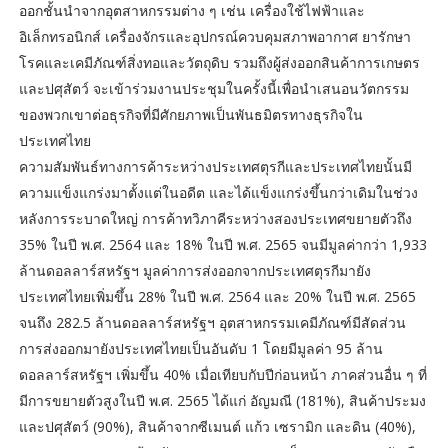
ออกชั้นนำจากอุตสาหกรรมต่าง ๆ เช่น เครื่องใช้ไฟฟ้าและ
อิเล็กทรอนิกส์ เครื่องจักรและอุปกรณ์ควบคุมสภาพอากาศ ยารักษา
โรคและเคมีภัณฑ์สิ่งทอและวัตถุดิบ รวมถึงผู้ส่งออกสินค้าการเกษตร
และปศุสัตว์ จะเข้าร่วมงานประชุมในครั้งนี้เพื่อนำเสนอนวัตกรรม
ของพวกเขาต่อธุรกิจที่มีศักยภาพเป็นพันธมิตรทางธุรกิจใน
ประเทศไทย
ความสัมพันธ์ทางการค้าระหว่างประเทศตุรกีและประเทศไทยนั้นมี
ความแข็งแกร่งมาตั้งแต่ในอดีต และได้แข็งแกร่งขึ้นกว่าเดิมในช่วง
หลังการระบาดใหญ่ การค้าทวิภาคีระหว่างสองประเทศขยายตัวถึง
35% ในปี พ.ศ. 2564 และ 18% ในปี พ.ศ. 2565 จนมีมูลค่ากว่า 1,933
ล้านดอลลาร์สหรัฐฯ มูลค่าการส่งออกจากประเทศตุรกีมายัง
ประเทศไทยเพิ่มขึ้น 28% ในปี พ.ศ. 2564 และ 20% ในปี พ.ศ. 2565
จนถึง 282.5 ล้านดอลลาร์สหรัฐฯ อุตสาหกรรมเคมีภัณฑ์มีสัดส่วน
การส่งออกมายังประเทศไทยเป็นอันดับ 1 โดยมีมูลค่า 95 ล้าน
ดอลลาร์สหรัฐฯ เพิ่มขึ้น 40% เมื่อเทียบกับปีก่อนหน้า ภาคส่วนอื่น ๆ ที่
มีการขยายตัวสูงในปี พ.ศ. 2565 ได้แก่ อัญมณี (181%), สินค้าประมง
และปศุสัตว์ (90%), สินค้าจากซีเมนต์ แก้ว เซรามิก และดิน (40%),