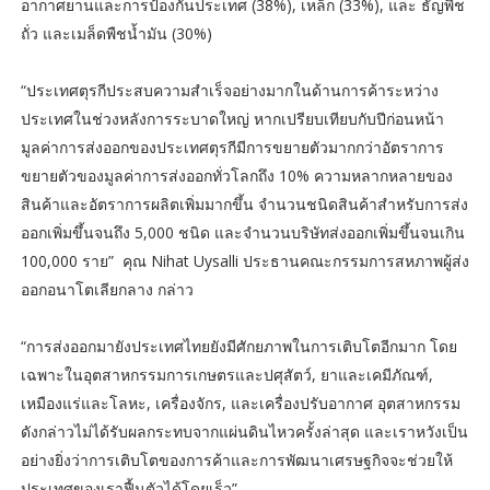
อากาศยานและการป้องกันประเทศ (38%), เหล็ก (33%), และ ธัญพืช
ถั่ว และเมล็ดพืชน้ำมัน (30%)
“ประเทศตุรกีประสบความสำเร็จอย่างมากในด้านการค้าระหว่าง
ประเทศในช่วงหลังการระบาดใหญ่ หากเปรียบเทียบกับปีก่อนหน้า
มูลค่าการส่งออกของประเทศตุรกีมีการขยายตัวมากกว่าอัตราการ
ขยายตัวของมูลค่าการส่งออกทั่วโลกถึง 10% ความหลากหลายของ
สินค้าและอัตราการผลิตเพิ่มมากขึ้น จำนวนชนิดสินค้าสำหรับการส่ง
ออกเพิ่มขึ้นจนถึง 5,000 ชนิด และจำนวนบริษัทส่งออกเพิ่มขึ้นจนเกิน
100,000 ราย” คุณ Nihat Uysalli ประธานคณะกรรมการสหภาพผู้ส่ง
ออกอนาโตเลียกลาง กล่าว
“การส่งออกมายังประเทศไทยยังมีศักยภาพในการเติบโตอีกมาก โดย
เฉพาะในอุตสาหกรรมการเกษตรและปศุสัตว์, ยาและเคมีภัณฑ์,
เหมืองแร่และโลหะ, เครื่องจักร, และเครื่องปรับอากาศ อุตสาหกรรม
ดังกล่าวไม่ได้รับผลกระทบจากแผ่นดินไหวครั้งล่าสุด และเราหวังเป็น
อย่างยิ่งว่าการเติบโตของการค้าและการพัฒนาเศรษฐกิจจะช่วยให้
ประเทศของเราฟื้นตัวได้โดยเร็ว”