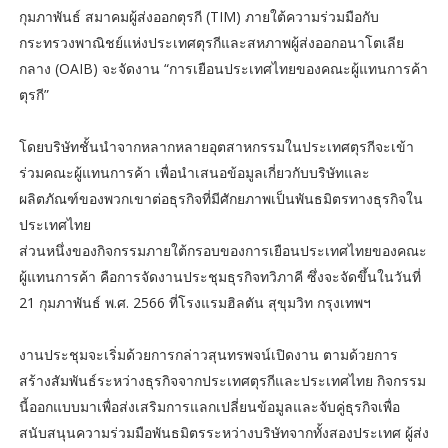
กุมภาพันธ์ สมาคมผู้ส่งออกตุรกี (TIM) ภายใต้ความร่วมมือกับ
กระทรวงพาณิชย์แห่งประเทศตุรกีและสหภาพผู้ส่งออกอนาโตเลีย
กลาง (OAIB) จะจัดงาน “การเยือนประเทศไทยของคณะผู้แทนการค้า
ตุรกี”
โดยบริษัทชั้นนำจากหลากหลายอุตสาหกรรมในประเทศตุรกีจะเข้า
ร่วมคณะผู้แทนการค้า เพื่อนำเสนอข้อมูลเกี่ยวกับบริษัทและ
ผลิตภัณฑ์ของพวกเขาต่อธุรกิจที่มีศักยภาพเป็นพันธมิตรทางธุรกิจใน
ประเทศไทย
ส่วนหนึ่งของกิจกรรมภายใต้กรอบของการเยือนประเทศไทยของคณะ
ผู้แทนการค้า คือการจัดงานประชุมธุรกิจทวิภาคี ซึ่งจะจัดขึ้นในวันที่
21 กุมภาพันธ์ พ.ศ. 2566 ที่โรงแรมฮิลตัน สุขุมวิท กรุงเทพฯ
งานประชุมจะเริ่มด้วยการกล่าวสุนทรพจน์เปิดงาน ตามด้วยการ
สร้างสัมพันธ์ระหว่างธุรกิจจากประเทศตุรกีและประเทศไทย กิจกรรม
นี้ออกแบบมาเพื่อส่งเสริมการแลกเปลี่ยนข้อมูลและจับคู่ธุรกิจเพื่อ
สนับสนุนความร่วมมือพันธมิตรระหว่างบริษัทจากทั้งสองประเทศ ผู้ส่ง