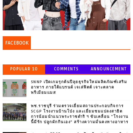
FACEBOOK
POPULAR 10
COMMENTS
ANNOUNCEMENT
SNNP เปิดเกมรุกต้นปีลุยธุรกิจใหม่ผลิตภัณฑ์เสริม
อาหาร ภายใต้แบรนด์ เจเล่ฟิตต์ เจาะตลาด
พรีเมียมแมส
พช.ราชบุรี ร่วมตรวจเยี่ยมสถานประกอบกิจการ
SCGP โรงงานบ้านโป่ง และเยี่ยมชมแปลงสาธิต
การน้อมนำแนวพระราชดำริ ฯ ขับเคลื่อน “โรงงาน
นี้มีรัก ปลูกผักกินเอง” สร้างความมั่นคงทางอาหาร