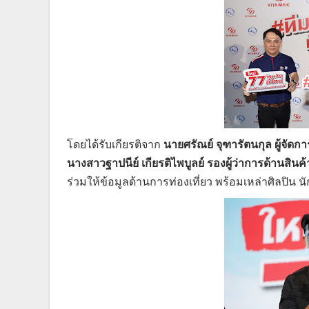
โดยได้รับเกียรติจาก
นายศรัณย์ จุฑารัตนกุล ผู้จัดก
นางสาวฐาปนีย์ เกียรติไพบูลย์ รองผู้ว่าการด้านสิน
ร่วมให้ข้อมูลด้านการท่องเที่ยว พร้อมเหล่าศิลปิน