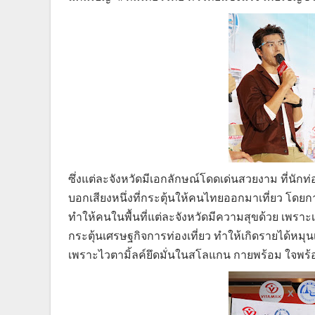
ซึ่งแต่ละจังหวัดมีเอกลักษณ์โดดเด่นสวยงาม ที่นักท่
บอกเสียงหนึ่งที่กระตุ้นให้คนไทยออกมาเที่ยว โดยการเที
ทำให้คนในพื้นที่แต่ละจังหวัดมีความสุขด้วย เพรา
กระตุ้นเศรษฐกิจการท่องเที่ยว ทำให้เกิดรายได้หมุ
เพราะไวตามิ้ลค์ยึดมั่นในสโลแกน กายพร้อม ใจพร้อม