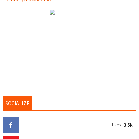
SOCIALIZE
3.5k
Likes