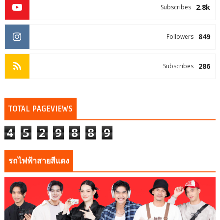
2.8k
Subscribes
849
Followers
286
Subscribes
TOTAL PAGEVIEWS
4
5
2
9
8
8
9
รถไฟฟ้าสายสีแดง