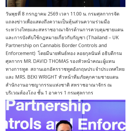
วันพุธที่ 8 กรกฎาคม 2569 เวลา 11.00 น. กรมศุลกากรจัด
แถลงข่าวเพื่อแสดงถึงความเป็นหุ้นส่วนความร่วมมือ
ระหว่างไทยและสหราชอาณาจักรด้านการควบคุมชายแดน
และการบังคับใช้กฎหมายเกี่ยวกับกัญชา (Thailand – UK
Partnership on Cannabis Border Controls and
Enforcement) โดยมีนายพันธ์ทอง ลอยกุลนันท์ อธิบดีกรม
ศุลกากร MR. DAVID THOMAS รองหัวหน้าคณะผู้แทน
ทางการทูต สถานเอกอัครราชทูตอังกฤษประจำประเทศไทย
และ MRS. BEKI WRIGHT หัวหน้าทีมภัยคุกคามชายแดน
สำนักงานอาชญากรรมแห่งชาติ สหราชอาณาจักร ณ
บริเวณห้องโถง ชั้น 1 อาคาร 1 กรมศุลกากร