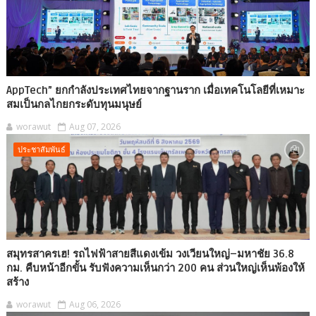
AppTech”​ ยกกำลังประเทศไทยจากฐานราก เมื่อเทคโนโลยีที่เหมาะ
สมเป็นกลไกยกระดับทุนมนุษย์
worawut
Aug 07, 2026
ประชาสัมพันธ์
สมุทรสาครเฮ! รถไฟฟ้าสายสีแดงเข้ม วงเวียนใหญ่–มหาชัย 36.8
กม. คืบหน้าอีกขั้น รับฟังความเห็นกว่า 200 คน ส่วนใหญ่เห็นพ้องให้
สร้าง
worawut
Aug 06, 2026