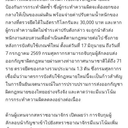
ป้องกันการกระทำผิดซ้ำ ซึ่งผู้กระทำความผิดจะต้องยกของ
กลางให้เป็นของแผ่นดิน พร้อมจ่ายค่าปรับตามน้ำหนักของ
กลางที่ตรวจยึดได้ในอัตรากิโลกรัมละ 30,000 บาท และหาก
ผู้กระทำความผิดไม่ชำระค่าปรับดังกล่าว จะถูกนำตัวส่ง
พนักงานสอบสวนเพื่อดำเนินคดีตามกฎหมายต่อไป ซึ่งภาย
หลังการบังคับใช้เกณฑ์ใหม่ ตั้งแต่วันที่ 17 มิถุนายน ถึงวันที่
7 กรกฎาคม 2569 กรมศุลกากรสามารถจับกุมผู้ลักลอบส่ง
ออกกัญชาผิดกฎหมายผ่านทางท่าอากาศนานาชาติได้ถึง 71
ราย ตรวจยึดของกลางรวมประมาณ 1.3 ตัน ซึ่งกรมศุลกากร
เชื่อมั่นว่ามาตรการบังคับใช้กฎหมายใหม่นี้จะเป็นก้าวสำคัญ
ในการยืนยันเจตนารมณ์ในการปราบปรามการส่งออกกัญชา
ผิดกฎหมายของไทยอย่างจริงจัง และคาดว่าจะมีแนวโน้ม
การกระทำความผิดลดลงอย่างต่อเนื่อง
ด้านผู้แทนจากสหราชอาณาจักร เปิดเผยว่า การจับกุมผู้
ลักลอบนำกัญชาเข้าไปยังสหราชอาณาจักรมีแนวโน้มเพิ่ม