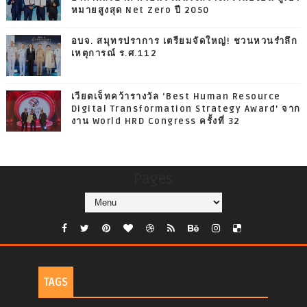
หมายสูงสุด Net Zero ปี 2050
อบจ. สมุทรปราการ เตรียมจัดใหญ่! ชวนหวนรำลึก
เหตุการณ์ ร.ศ.112
เวียตเจ็ทคว้ารางวัล ‘Best Human Resource
Digital Transformation Strategy Award’ จาก
งาน World HRD Congress ครั้งที่ 32
Pages
TAGS