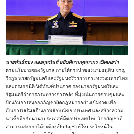
นายพันธ์ทอง ลอยกุลนันท์ อธิบดีกรมศุลกากร เปิดเผยว่า
ตามนโยบายของรัฐบาล ภายใต้การนำของนายอนุทิน ชาญ
วีรกูล นายกรัฐมนตรีและรัฐมนตรีว่าการกระทรวงมหาดไทย
และดร.เอกนิติ นิติทัณฑ์ประภาศ รองนายกรัฐมนตรีและ
รัฐมนตรีว่าการกระทรวงการคลัง ที่มุ่งเน้นการควบคุมและ
ป้องกันการส่งออกกัญชาผิดกฎหมายอย่างเข้มงวด เพื่อ
เป็นการเสริมสร้างภาพลักษณ์ของประเทศ และสร้างความ
น่าเชื่อถือกับนานาประเทศที่มีต่อประเทศไทย โดยกัญชาที่
สามารถส่งออกได้จะต้องเป็นกัญชาที่ใช้ประโยชน์ใน