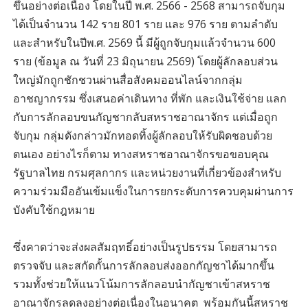
ขึ้นอย่างต่อเนื่อง โดยในปี พ.ศ. 2566 - 2568 สามารถจับกุม
ได้เป็นจำนวน 142 ราย 801 ราย และ 976 ราย ตามลำดับ
และสำหรับในปีพ.ศ. 2569 นี้ มีผู้ถูกจับกุมแล้วจำนวน 600
ราย (ข้อมูล ณ วันที่ 23 มิถุนายน 2569) โดยผู้ลักลอบส่วน
ใหญ่มักถูกชักชวนผ่านสื่อสังคมออนไลน์จากกลุ่ม
อาชญากรรม ซึ่งเสนอค่าเดินทาง ที่พัก และเงินใช้จ่าย แลก
กับการลักลอบขนกัญชากลับสหราชอาณาจักร แต่เมื่อถูก
จับกุม กลุ่มดังกล่าวมักทอดทิ้งผู้ลักลอบให้รับผิดชอบด้วย
ตนเอง อย่างไรก็ตาม ทางสหราชอาณาจักรขอขอบคุณ
รัฐบาลไทย กรมศุลกากร และหน่วยงานที่เกี่ยวข้องสำหรับ
ความร่วมมืออันเข้มแข็งในการยกระดับการควบคุมผ่านการ
บังคับใช้กฎหมาย
ซึ่งคาดว่าจะส่งผลสัมฤทธิ์อย่างเป็นรูปธรรม โดยสามารถ
ตรวจจับ และสกัดกั้นการลักลอบส่งออกกัญชาได้มากขึ้น
รวมทั้งช่วยให้แนวโน้มการลักลอบนำกัญชาเข้าสหราช
อาณาจักรลดลงอย่างต่อเนื่องในอนาคต พร้อมกันนี้สหราช