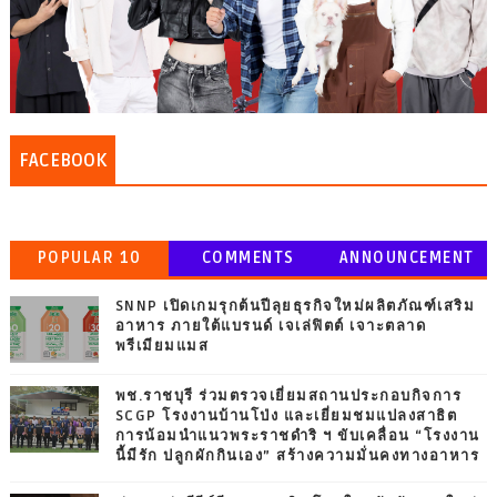
FACEBOOK
POPULAR 10
COMMENTS
ANNOUNCEMENT
SNNP เปิดเกมรุกต้นปีลุยธุรกิจใหม่ผลิตภัณฑ์เสริม
อาหาร ภายใต้แบรนด์ เจเล่ฟิตต์ เจาะตลาด
พรีเมียมแมส
พช.ราชบุรี ร่วมตรวจเยี่ยมสถานประกอบกิจการ
SCGP โรงงานบ้านโป่ง และเยี่ยมชมแปลงสาธิต
การน้อมนำแนวพระราชดำริ ฯ ขับเคลื่อน “โรงงาน
นี้มีรัก ปลูกผักกินเอง” สร้างความมั่นคงทางอาหาร