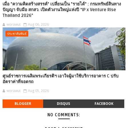
เมื่อ "ความคิดสร้างสรรค์" เปลี่ยนเป็น "รายได้" : กรมทรัพย์สินทาง
ปัญญา จับมือ สกสว. เปิดตัวงานใหญ่แห่งปี “IP x Venture Rise
Thailand 2026”
worawut
Aug 06, 2026
ประชาสัมพันธ์
ศูนย์ราชการเฉลิมพระเกียรติฯ เอาใจผู้มาใช้บริการอาคาร C ปรับ
อัตราค่าที่จอดรถ
worawut
Aug 05, 2026
BLOGGER
DISQUS
FACEBOOK
NO COMMENTS: