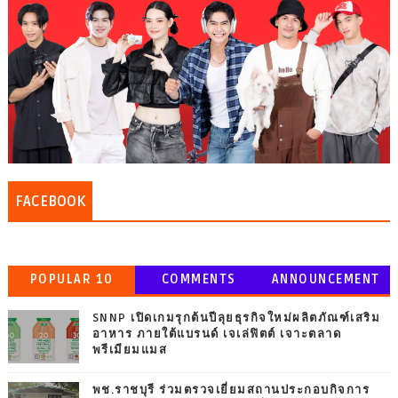
FACEBOOK
POPULAR 10
COMMENTS
ANNOUNCEMENT
SNNP เปิดเกมรุกต้นปีลุยธุรกิจใหม่ผลิตภัณฑ์เสริม
อาหาร ภายใต้แบรนด์ เจเล่ฟิตต์ เจาะตลาด
พรีเมียมแมส
พช.ราชบุรี ร่วมตรวจเยี่ยมสถานประกอบกิจการ