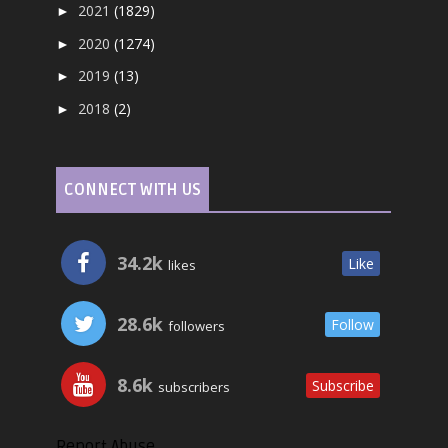
2021
(1829)
►
2020
(1274)
►
2019
(13)
►
2018
(2)
►
CONNECT WITH US
34.2k
Like
likes
28.6k
Follow
followers
8.6k
Subscribe
subscribers
Report Abuse