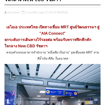
worawut
2 months ago
ประชาสัมพันธ์,
เอไอเอ ประเทศไทย เปิดทางเชื่อม MRT ศูนย์วัฒนธรรมฯ สู่
"AIA Connect"
ยกระดับการเดินทางไร้รอยต่อ พร้อมรับทราฟฟิกคึกคัก
ใจกลาง New CBD รัชดาฯ
ครองตำแหน่งอาคารสำนักงาน “หนึ่งเดียวในย่าน” จุดเชื่อมต่อ MRT สาย
สีน้ำเงิน-สีส้ม ในอนาคต