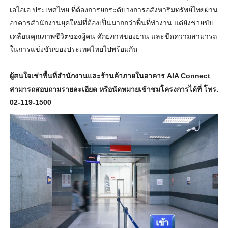
เอไอเอ ประเทศไทย ที่ต้องการยกระดับวงการอสังหาริ
มทรัพย์ไทยผ่าน
อาคารสำนักงานยุ
คใหม่ที่ต้องเป็นมากกว่าพื้นที่
ทำงาน แต่ยังช่วยขับ
เคลื่อนคุณภาพชีวิ
ตของผู้คน ศักยภาพของย่าน และขีดความสามารถ
ในการแข่งขั
นของประเทศไทยไปพร้อมกัน
ผู้สนใจเช่าพื้นที่สำนั
กงานและร้านค้าภายในอาคาร AIA Connect
สามารถสอบถามรายละเอียด หรือนัดหมายเข้าชมโครงการได้ที่ โทร.
02-119-1500