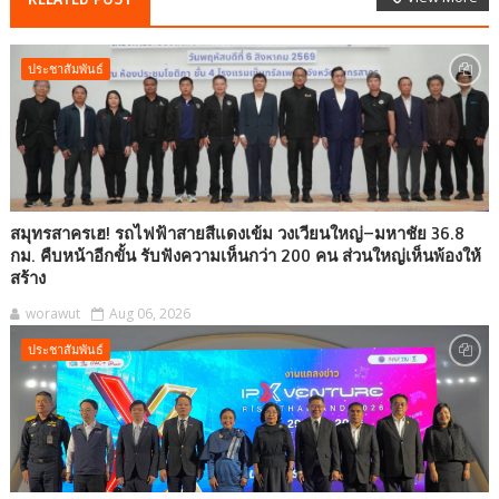
ประชาสัมพันธ์
สมุทรสาครเฮ! รถไฟฟ้าสายสีแดงเข้ม วงเวียนใหญ่–มหาชัย 36.8
กม. คืบหน้าอีกขั้น รับฟังความเห็นกว่า 200 คน ส่วนใหญ่เห็นพ้องให้
สร้าง
worawut
Aug 06, 2026
ประชาสัมพันธ์