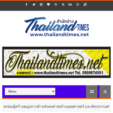
างคุณูปการด้านสังคมศาสตร์ มนุษยศาสตร์ และศิลปกรรมศาสตร์
ประชาสัมพัน