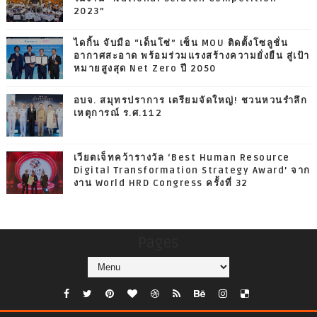
2023”
ไดกิ้น จับมือ “เด็นโซ่” เซ็น MOU ติดตั้งโซลูชั่น
อากาศสะอาด พร้อมร่วมแรงสร้างความยั่งยืน สู่เป้า
หมายสูงสุด Net Zero ปี 2050
อบจ. สมุทรปราการ เตรียมจัดใหญ่! ชวนหวนรำลึก
เหตุการณ์ ร.ศ.112
เวียตเจ็ทคว้ารางวัล ‘Best Human Resource
Digital Transformation Strategy Award’ จาก
งาน World HRD Congress ครั้งที่ 32
Pages