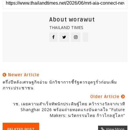
About worawut
THAILAND TIMES
Newer Article
ครึ่งปีหลังเศรษฐกิจอ่วม นักวิชาการชี้รัฐควรอุดรูรั่วก่อนเพิ่ม
ภาระประชาชน
Older Article
วช. เผยความสำเร็จทัพนักประดิษฐ์ไทย คว้ารางวัลจากเวที
Shanghai 2026 พร้อมถ่ายทอดแรงบันดาลใจ “Future
Makers: นวัตกรรมไทย ก้าวไกลสู่โลก”
View More
RELATED POST