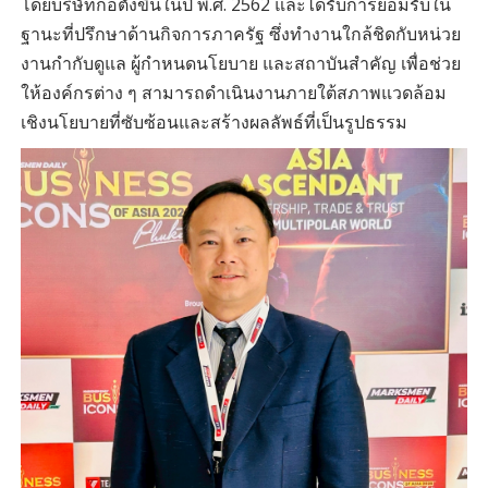
โดยบริษัทก่อตั้งขึ้นในปี พ.ศ. 2562 และได้รับการยอมรับใน
ฐานะที่ปรึกษาด้านกิจการภาครัฐ ซึ่งทำงานใกล้ชิดกับหน่วย
งานกำกับดูแล ผู้กำหนดนโยบาย และสถาบันสำคัญ เพื่อช่วย
ให้องค์กรต่าง ๆ สามารถดำเนินงานภายใต้สภาพแวดล้อม
เชิงนโยบายที่ซับซ้อนและสร้างผลลัพธ์ที่เป็นรูปธรรม