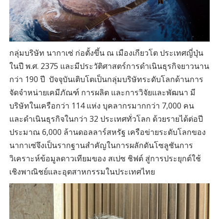
กลุ่มบริษัท นากาเซ่ ก่อตั้งขึ้น ณ เมืองเกียวโต ประเทศญี่ปุ่น
ในปี พ.ศ. 2375 และมีประวัติศาสตร์การดำเนินธุรกิจยาวนาน
กว่า 190 ปี ปัจจุบันเติบโตเป็นกลุ่มบริษัทระดับโลกด้านการ
จัดจำหน่ายเคมีภัณฑ์ การผลิต และการวิจัยและพัฒนา มี
บริษัทในเครือกว่า 114 แห่ง บุคลากรมากกว่า 7,000 คน
และดำเนินธุรกิจในกว่า 32 ประเทศทั่วโลก ด้วยรายได้ต่อปี
ประมาณ 6,000 ล้านดอลลาร์สหรัฐ เครือข่ายระดับโลกของ
นากาเซ่จึงเป็นรากฐานสำคัญในการผลักดันโซลูชันการ
วิเคราะห์ข้อมูลดาวเทียมของ สเปซ ชิฟต์ สู่การประยุกต์ใช้
เชิงพาณิชย์และอุตสาหกรรมในประเทศไทย