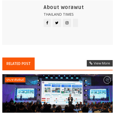
About worawut
THAILAND TIMES
View More
RELATED POST
ประชาสัมพันธ์