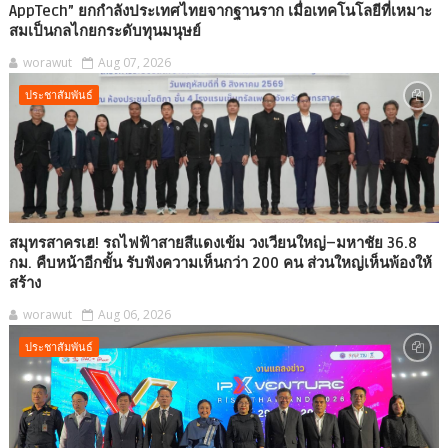
AppTech”​ ยกกำลังประเทศไทยจากฐานราก เมื่อเทคโนโลยีที่เหมาะ
สมเป็นกลไกยกระดับทุนมนุษย์
worawut
Aug 07, 2026
ประชาสัมพันธ์
สมุทรสาครเฮ! รถไฟฟ้าสายสีแดงเข้ม วงเวียนใหญ่–มหาชัย 36.8
กม. คืบหน้าอีกขั้น รับฟังความเห็นกว่า 200 คน ส่วนใหญ่เห็นพ้องให้
สร้าง
worawut
Aug 06, 2026
ประชาสัมพันธ์