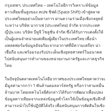
กรุงเทพฯ, ประเทศไทย – เทคโนโลยีการวิเคราะห์ข้อมูล
ดาวเทียมขั้นสูงของ สเปซ ชิฟต์ (Space Shift) เข้าสู่ตลาด
ประเทศไทยอย่างเป็นทางการ ผ่านความร่วมมือเชิงกลยุทธ์
ระหว่าง บริษัท นากาเซ่ (ประเทศไทย) จำกัด จากประเทศ
ญี่ปุ่น และ บริษัท บีทูจี โซลูชั่น จำกัด ซึ่งได้รับการแต่งตั้งให้
เป็นผู้แทนจำหน่ายแต่เพียงผู้เดียวในประเทศไทย เพื่อนำ
แพลตฟอร์มข้อมูลอัจฉริยะจากอวกาศที่มีความเสถียร น่า
เชื่อถือ และพร้อมรองรับประเด็นเชิงยุทธศาสตร์ในอนาคต
ไปสนับสนุนการทำงานของหน่วยงานภาครัฐและภาคธุรกิจ
ไทย
ในปัจจุบันตลาดเทคโนโลยีอวกาศของประเทศไทยคาดว่าจะ
มีมูลค่ามากกว่า 1 พันล้านดอลลาร์สหรัฐ หรือกว่าสามหมื่น
ล้านบาท โดยเทคโนโลยีดังกล่าวได้รับการพัฒนาเพื่อแปลง
ข้อมูลดาวเทียมจากแหล่งข้อมูลทั่วโลกให้เป็นข้อมูลเชิงลึกที่
สามารถนำไปใช้ปฏิบัติได้จริง เพื่อสนับสนุนการตัดสินใจเชิง