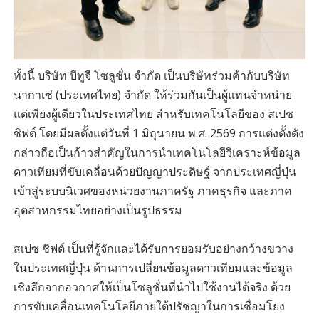
ทั้งนี้ บริษัท บีทูจี โซลูชั่น จำกัด เป็นบริษัทร่วมค้ากับบริษัท
นากาเซ่ (ประเทศไทย) จำกัด ให้ร่วมกันเป็นผู้แทนจำหน่าย
แต่เพียงผู้เดียวในประเทศไทย สำหรับเทคโนโลยีของ สเปซ
ชิฟต์ โดยมีผลตั้งแต่วันที่ 1 มิถุนายน พ.ศ. 2569 การแต่งตั้งดัง
กล่าวถือเป็นก้าวสำคัญในการนำเทคโนโลยีวิเคราะห์ข้อมูล
ดาวเทียมที่ขับเคลื่อนด้วยปัญญาประดิษฐ์ จากประเทศญี่ปุ่น
เข้าสู่ระบบนิเวศของหน่วยงานภาครัฐ ภาคธุรกิจ และภาค
อุตสาหกรรมไทยอย่างเป็นรูปธรรม
สเปซ ชิฟต์ เป็นที่รู้จักและได้รับการยอมรับอย่างกว้างขวาง
ในประเทศญี่ปุ่น ด้านการเปลี่ยนข้อมูลดาวเทียมและข้อมูล
เชิงลึกจากอวกาศให้เป็นโซลูชั่นที่นำไปใช้งานได้จริง ด้วย
การขับเคลื่อนเทคโนโลยีภายใต้ปรัชญาในการเชื่อมโยง