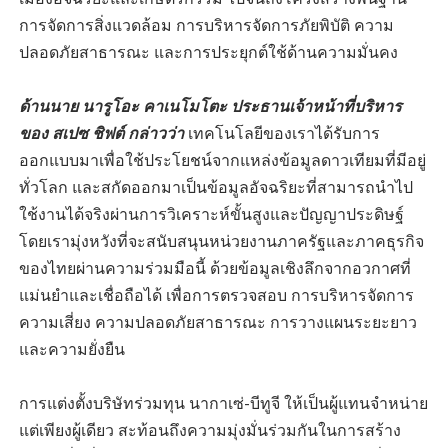
การจัดการสิ่งแวดล้อม การบริหารจัดการภัยพิบัติ ความ
ปลอดภัยสาธารณะ และการประยุกต์ใช้ด้านความมั่นคง
ด้านนาย นารูโอะ คาเนโมโตะ ประธานเจ้าหน้าที่บริหาร
ของ สเปซ ชิฟต์ กล่าวว่า
เทคโนโลยีของเราได้รับการ
ออกแบบมาเพื่อใช้ประโยชน์จากแหล่งข้อมูลดาวเทียมที่มีอยู่
ทั่วโลก และสกัดออกมาเป็นข้อมูลอัจฉริยะที่สามารถนำไป
ใช้งานได้จริงผ่านการวิเคราะห์ขั้นสูงและปัญญาประดิษฐ์
โดยเรามุ่งหวังที่จะสนับสนุนหน่วยงานภาครัฐและภาคธุรกิจ
ของไทยผ่านความร่วมมือนี้ ด้วยข้อมูลเชิงลึกจากอวกาศที่
แม่นยำและเชื่อถือได้ เพื่อการตรวจสอบ การบริหารจัดการ
ความเสี่ยง ความปลอดภัยสาธารณะ การวางแผนระยะยาว
และความยั่งยืน
การแต่งตั้งบริษัทร่วมทุน นากาเซ่-บีทูจี ให้เป็นผู้แทนจำหน่าย
แต่เพียงผู้เดียว สะท้อนถึงความมุ่งมั่นร่วมกันในการสร้าง