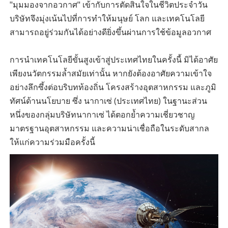
"มุมมองจากอวกาศ" เข้ากับการตัดสินใจในชีวิตประจำวัน
บริษัทจึงมุ่งเน้นไปที่การทำให้มนุษย์ โลก และเทคโนโลยี
สามารถอยู่ร่วมกันได้อย่างดียิ่งขึ้นผ่านการใช้ข้อมูลอวกาศ
การนำเทคโนโลยีขั้นสูงเข้าสู่ประเทศไทยในครั้งนี้ มิได้อาศัย
เพียงนวัตกรรมล้ำสมัยเท่านั้น หากยังต้องอาศัยความเข้าใจ
อย่างลึกซึ้งต่อบริบทท้องถิ่น โครงสร้างอุตสาหกรรม และภูมิ
ทัศน์ด้านนโยบาย ซึ่ง นากาเซ่ (ประเทศไทย) ในฐานะส่วน
หนึ่งของกลุ่มบริษัทนากาเซ่ ได้ตอกย้ำความเชี่ยวชาญ
มาตรฐานอุตสาหกรรม และความน่าเชื่อถือในระดับสากล
ให้แก่ความร่วมมือครั้งนี้