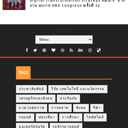
Digital Transformation Strategy Award’ จาก
งาน World HRD Congress ครั้งที่ 32
Pages
TAGS
ประชาสัมพันธ์
วิจัย เทคโนโลยี และนวัตกรรม
เศรษฐกิจและสังคม
ประกันภัย
แวดวงสุขภาพ
การตลาด
สังคม
กีฬา
รถยนต์
ท่องเที่ยว
การศึกษา
ไลฟ์สไตล์
มอเตอร์สปอร์ต
รถจักรยานยนต์