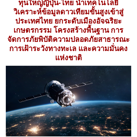
ทุนใหญ่ญี่ปุ่น-ไทย นำเทคโนโลยี
วิเคราะห์ข้อมูลดาวเทียมขั้นสูงเข้าสู่
ประเทศไทย ยกระดับเมืองอัจฉริยะ
เกษตรกรรม โครงสร้างพื้นฐาน การ
จัดการภัยพิบัติความปลอดภัยสาธารณะ
การเฝ้าระวังทางทะเล และความมั่นคง
แห่งชาติ