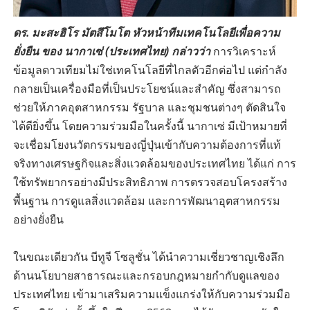
ดร. มะสะฮิโร มัตสึโมโต หัวหน้าทีมเทคโนโลยีเพื่อความ
ยั่งยืน ของ นากาเซ่ (ประเทศไทย) กล่าวว่า
การวิเคราะห์
ข้อมูลดาวเทียมไม่ใช่เทคโนโลยีที่ไกลตัวอีกต่อไป แต่กำลัง
กลายเป็นเครื่องมือที่เป็นประโยชน์และสำคัญ ซึ่งสามารถ
ช่วยให้ภาคอุตสาหกรรม รัฐบาล และชุมชนต่างๆ ตัดสินใจ
ได้ดียิ่งขึ้น โดยความร่วมมือในครั้งนี้ นากาเซ่ มีเป้าหมายที่
จะเชื่อมโยงนวัตกรรมของญี่ปุ่นเข้ากับความต้องการที่แท้
จริงทางเศรษฐกิจและสิ่งแวดล้อมของประเทศไทย ได้แก่ การ
ใช้ทรัพยากรอย่างมีประสิทธิภาพ การตรวจสอบโครงสร้าง
พื้นฐาน การดูแลสิ่งแวดล้อม และการพัฒนาอุตสาหกรรม
อย่างยั่งยืน
ในขณะเดียวกัน บีทูจี โซลูชั่น ได้นำความเชี่ยวชาญเชิงลึก
ด้านนโยบายสาธารณะและกรอบกฎหมายกำกับดูแลของ
ประเทศไทย เข้ามาเสริมความแข็งแกร่งให้กับความร่วมมือ