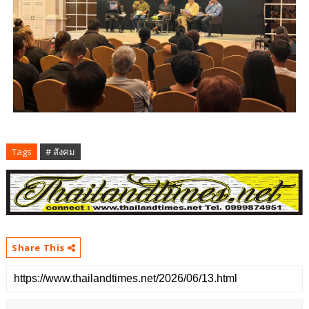
Tags
# สังคม
Share This