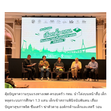
คุ้ยปัญหาความรุนแรงทางเพศ-ครอบครัว กทม. นำโด่งบนหน้าสื่อ เด็ก
หลุดระบบการศึกษา 1.3 แสน เด็กเข้าสถานพินิจนับพันคน เสี่ยง
ปัญหาสุขภาพจิต ซึมเศร้า ฆ่าตัวตาย องค์กรด้านเด็กและสตรี วอน