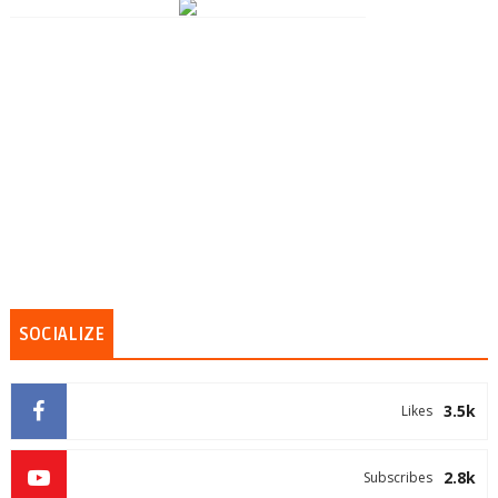
SOCIALIZE
3.5k
Likes
2.8k
Subscribes