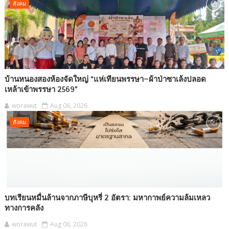
สังคม
บ้านหนองสองห้องจัดใหญ่ “แห่เทียนพรรษา–ผ้าป่าซาเล้งปลอด
เหล้าเข้าพรรษา 2569”
worawut
Aug 06, 2026
สังคม
บทเรียนหมื่นล้านจากภาษีบุหรี่ 2 อัตรา: มหากาพย์ความล้มเหลว
ทางการคลัง
worawut
Aug 06, 2026