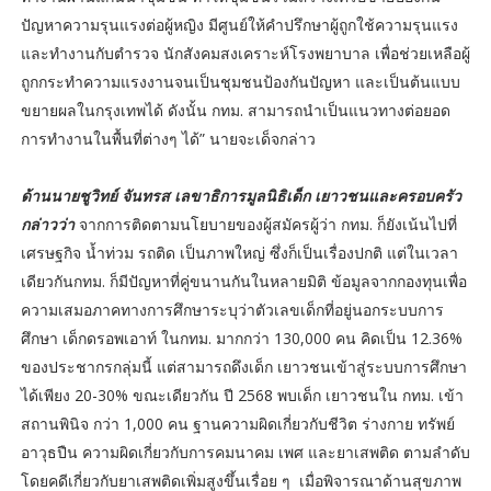
ปัญหาความรุนแรงต่อผู้หญิง มีศูนย์ให้คำปรึกษาผู้ถูกใช้ความรุนแรง
และทำงานกับตำรวจ นักสังคมสงเคราะห์โรงพยาบาล เพื่อช่วยเหลือผู้
ถูกกระทำความแรงงานจนเป็นชุมชนป้องกันปัญหา และเป็นต้นแบบ
ขยายผลในกรุงเทพได้ ดังนั้น กทม. สามารถนำเป็นแนวทางต่อยอด
การทำงานในพื้นที่ต่างๆ ได้” นายจะเด็จกล่าว
ด้านนายชูวิทย์ จันทรส เลขาธิการมูลนิธิเด็ก เยาวชนและครอบครัว
กล่าวว่า
จากการติดตามนโยบายของผู้สมัครผู้ว่า กทม. ก็ยังเน้นไปที่
เศรษฐกิจ น้ำท่วม รถติด เป็นภาพใหญ่ ซึ่งก็เป็นเรื่องปกติ แต่ในเวลา
เดียวกันกทม. ก็มีปัญหาที่คู่ขนานกันในหลายมิติ ข้อมูลจากกองทุนเพื่อ
ความเสมอภาคทางการศึกษาระบุว่าตัวเลขเด็กที่อยู่นอกระบบการ
ศึกษา เด็กดรอพเอาท์ ในกทม. มากกว่า 130,000 คน คิดเป็น 12.36%
ของประชากรกลุ่มนี้ แต่สามารถดึงเด็ก เยาวชนเข้าสู่ระบบการศึกษา
ได้เพียง 20-30% ขณะเดียวกัน ปี 2568 พบเด็ก เยาวชนใน กทม. เข้า
สถานพินิจ กว่า 1,000 คน ฐานความผิดเกี่ยวกับชีวิต ร่างกาย ทรัพย์
อาวุธปืน ความผิดเกี่ยวกับการคมนาคม เพศ และยาเสพติด ตามลำดับ
โดยคดีเกี่ยวกับยาเสพติดเพิ่มสูงขึ้นเรื่อย ๆ เมื่อพิจารณาด้านสุขภาพ