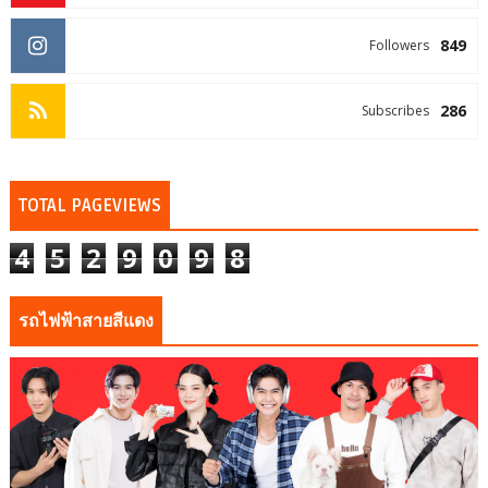
849
Followers
286
Subscribes
TOTAL PAGEVIEWS
4
5
2
9
0
9
8
รถไฟฟ้าสายสีแดง