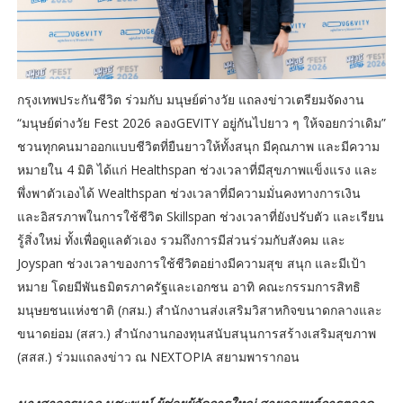
กรุงเทพประกันชีวิต ร่วมกับ มนุษย์ต่างวัย แถลงข่าวเตรียมจัดงาน
“มนุษย์ต่างวัย Fest 2026 ลองGEVITY อยู่กันไปยาว ๆ ให้จอยกว่าเดิม”
ชวนทุกคนมาออกแบบชีวิตที่ยืนยาวให้ทั้งสนุก มีคุณภาพ และมีความ
หมายใน 4 มิติ ได้แก่ Healthspan ช่วงเวลาที่มีสุขภาพแข็งแรง และ
พึ่งพาตัวเองได้ Wealthspan ช่วงเวลาที่มีความมั่นคงทางการเงิน
และอิสรภาพในการใช้ชีวิต Skillspan ช่วงเวลาที่ยังปรับตัว และเรียน
รู้สิ่งใหม่ ทั้งเพื่อดูแลตัวเอง รวมถึงการมีส่วนร่วมกับสังคม และ
Joyspan ช่วงเวลาของการใช้ชีวิตอย่างมีความสุข สนุก และมีเป้า
หมาย โดยมีพันธมิตรภาครัฐและเอกชน อาทิ คณะกรรมการสิทธิ
มนุษยชนแห่งชาติ (กสม.) สำนักงานส่งเสริมวิสาหกิจขนาดกลางและ
ขนาดย่อม (สสว.) สำนักงานกองทุนสนับสนุนการสร้างเสริมสุขภาพ
(สสส.) ร่วมแถลงข่าว ณ NEXTOPIA สยามพารากอน