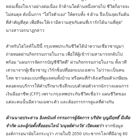
หล่อเลี้ยงใจเราอย่างต่อเนื่อง ถ้าด้านใดด้านหนึ่งหายไป ชีวิตก็อาจจะ
ไม่สมดุล ดังนั้นการ “ใส่ใจตัวเอง” ให้ครบทั้ง 4 ด้าน จึงเป็นจุดเริ่มต้น
ที่สำคัญที่สุด เพื่อที่จะให้เรามีความสุขกับคนที่เรารักได้นานที่สุด”
นางสาวอรนาฎกล่าว
สำหรับไฮไลท์ในปีนี้ กรุงเทพประกันชีวิตได้นำความเชี่ยวชาญมา
ถ่ายทอดผ่านกิจกรรมภายในงาน เพื่อให้ผู้เข้าร่วมสามารถกลับไป
พร้อม “แผนการจัดการบัญชีชีวิตดี” ผ่านกิจกรรมภายในงาน ทั้งเวที
เสวนาจากผู้เชี่ยวชาญ เวิร์กช็อปที่ออกแบบเฉพาะ ไม่ว่าจะเป็นคน
โสด ชาวเดอะแบกที่ดูแลคนทั้งบ้าน หรือคนที่กำลังเตรียมตัวเกษียณ
ตลอดจนบริการให้คำปรึกษาเชิงลึกแบบตัวต่อตัวจากนักวางแผนการ
เงินมืออาชีพ (CFP) เพราะกรุงเทพประกันชีวิตเชื่อว่า แผนชีวิตของ
แต่ละคนนั้นมีความเฉพาะตัว และต้องการการดูแลที่ต่างกัน
ด้านนายประสาน อิงคนันท์ กรรมการผู้จัดการ บริษัท บุญมีฤทธิ์ มีเดีย
จำกัด และผู้ก่อตั้งสื่อออนไลน์ ‘มนุษย์ต่างวัย’ เปิดเผยว่า
จากข้อมูล
องค์การอนามัยโลกระบุว่า ภายในปี 2050 ประชากรโลกที่มีอายุ 60