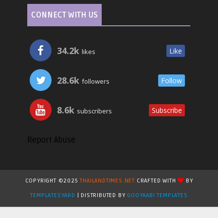
CONNECT WITH US
34.2k
Like
likes
28.6k
Follow
followers
8.6k
Subscribe
subscribers
Report Abuse
COPYRIGHT ©2025
THAILANDTIMES.NET
CRAFTED WITH
BY
TEMPLATESYARD
| DISTRIBUTED BY
GOOYAABI TEMPLATES