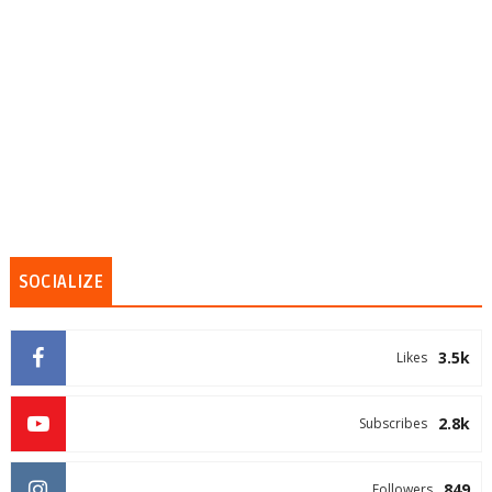
SOCIALIZE
3.5k
Likes
2.8k
Subscribes
849
Followers