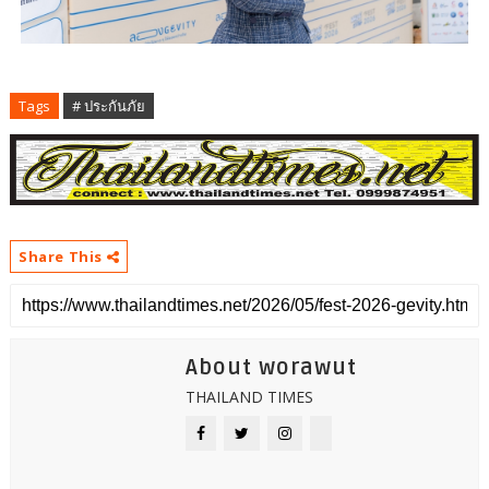
Tags
# ประกันภัย
Share This
About worawut
THAILAND TIMES