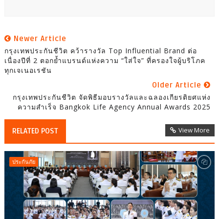
Newer Article
กรุงเทพประกันชีวิต คว้ารางวัล Top Influential Brand ต่อ
เนื่องปีที่ 2 ตอกย้ำแบรนด์แห่งความ “ใส่ใจ” ที่ครองใจผู้บริโภค
ทุกเจเนอเรชัน
Older Article
กรุงเทพประกันชีวิต จัดพิธีมอบรางวัลและฉลองเกียรติยศแห่ง
ความสำเร็จ Bangkok Life Agency Annual Awards 2025
View More
RELATED POST
ประกันภัย