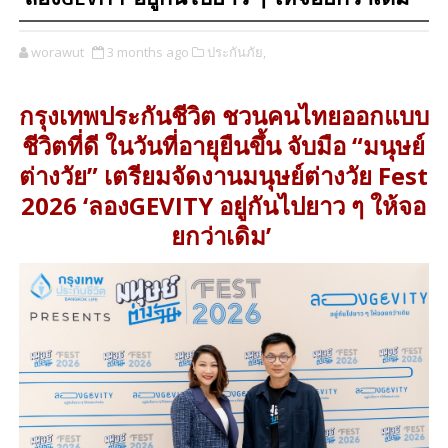
worawut
3 months ago
ประกันภัย,
กรุงเทพประกันชีวิต ชวนคนไทยออกแบบ
ชีวิตที่ดี ในวันที่อายุยืนขึ้น จับมือ “มนุษย์
ต่างวัย” เตรียมจัดงานมนุษย์ต่างวัย Fest
2026 ‘ลองGEVITY อยู่กันไปยาว ๆ ให้จอ
ยกว่าเดิม’