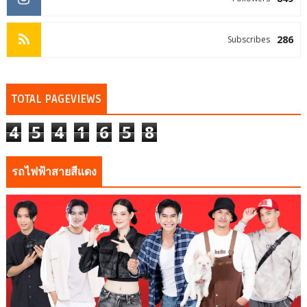
286
Subscribes
TOTAL PAGEVIEWS
4
5
4
1
6
5
8
รถไฟฟ้าสายสีแดง