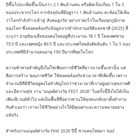
ปีขึ้นไปจะเพิ่มขึ้นเป็นกว่า 2.1 พันล้านคน หรือคิดเป็นเกือบ 1 ใน 5
ของประชากรโลก จากปัจจุบันที่มีอยู่ราว 1 พันล้านคน สะท้อนให้เห็น
ว่าโลกกำลังก้าวเข้าสู่ ‘สังคมสูงวัย’ อย่างรวดเร็วในเกือบทุกภูมิภาค
ของโลก ซึ่งสอดคล้องกับข้อมูลจากสำนักงานสถิติแห่งชาติ (2025) ที่
ระบุว่า อายุขัยเฉลี่ยของคนไทยอยู่ที่ประมาณ 78.1 ปี โดยเพศชาย
73.5 ปี และเพศหญิง 80.5 ปี และประเทศไทยยังติดอันดับ 1 ใน 5 ของ
ประเทศที่มีจำนวนคนอายุ 100 ปีมากที่สุดในโลก
ความท้าทายสำคัญจึงไม่ใช่เพียงการมีชีวิตที่ยาวนานขึ้นเท่านั้น แต่
คือการสร้าง ‘คุณภาพชีวิต’ ให้สอดคล้องกับช่วงเวลาที่เพิ่มขึ้น เพราะ
จำนวนปีที่มีชีวิตอยู่คงไม่สำคัญไปกว่าช่วงเวลาที่เราอยู่อย่างสุขภาพดี
และมีความสุข งาน “มนุษย์ต่างวัย FEST 2026” ในครั้งนี้จึงไม่ได้เป็น
เพียงอีเวนต์ทั่วไป แต่เป็นพื้นที่ที่อยากชวนให้ทุกคนกลับมาตั้งคำถาม
กับตัวเองว่า เราจะใช้ชีวิตอย่างไรให้มีคุณค่าและความหมายอย่าง
แท้จริง
สำหรับงานมนุษย์ต่างวัย Fest 2026 ปีนี้ ชวนคนไทยมา ‘ลอง’