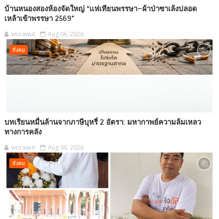
บ้านหนองสองห้องจัดใหญ่ “แห่เทียนพรรษา–ผ้าป่าซาเล้งปลอด
เหล้าเข้าพรรษา 2569”
worawut
Aug 06, 2026
สังคม
บทเรียนหมื่นล้านจากภาษีบุหรี่ 2 อัตรา: มหากาพย์ความล้มเหลว
ทางการคลัง
worawut
Aug 06, 2026
สังคม