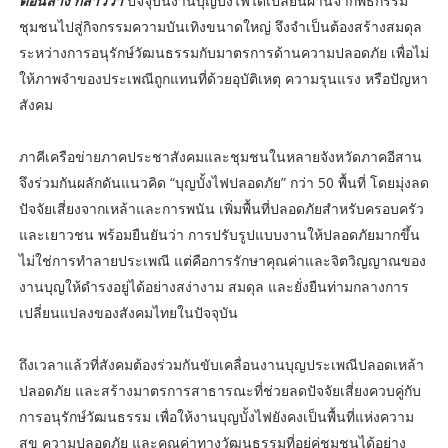
ตอนล่าง กล่าวว่า
ปัจจุบันงานบุญบั้งไฟได้เปลี่ยนผ่านจากพิธีกรรม
ชุมชนไปสู่กิจกรรมความบันเทิงขนาดใหญ่ จึงจำเป็นต้องสร้างสมดุล
ระหว่างการอนุรักษ์วัฒนธรรมกับมาตรการด้านความปลอดภัย เพื่อไม่
ให้ภาพจำของประเพณีถูกแทนที่ด้วยอุบัติเหตุ ความรุนแรง หรือปัญหา
สังคม
ภาคีเครือข่ายภาคประชาสังคมและชุมชนในหลายจังหวัดภาคอีสาน
จึงร่วมกันผลักดันแนวคิด “บุญบั้งไฟปลอดภัย” กว่า 50 พื้นที่ โดยมุ่งลด
ปัจจัยเสี่ยงจากเหล้าและการพนัน เพิ่มพื้นที่ปลอดภัยสำหรับครอบครัว
และเยาวชน พร้อมยืนยันว่า การปรับรูปแบบงานให้ปลอดภัยมากขึ้น
ไม่ใช่การทำลายประเพณี แต่คือการรักษาคุณค่าและจิตวิญญาณของ
งานบุญให้ดำรงอยู่ได้อย่างสง่างาม สมดุล และยั่งยืนท่ามกลางการ
เปลี่ยนแปลงของสังคมไทยในปัจจุบัน
ถึงเวลาแล้วที่สังคมต้องร่วมกันขับเคลื่อนงานบุญประเพณีปลอดเหล้า
ปลอดภัย และสร้างมาตรการสาธารณะที่ช่วยลดปัจจัยเสี่ยงควบคู่กับ
การอนุรักษ์วัฒนธรรม เพื่อให้งานบุญบั้งไฟยังคงเป็นพื้นที่แห่งความ
สุข ความปลอดภัย และคุณค่าทางวัฒนธรรมที่อยู่คู่ชุมชนได้อย่าง