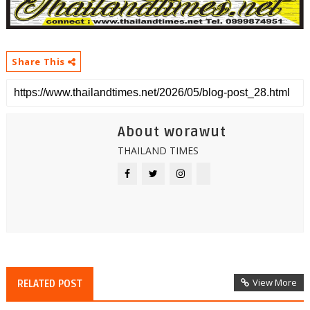
Share This
About worawut
THAILAND TIMES
View More
RELATED POST