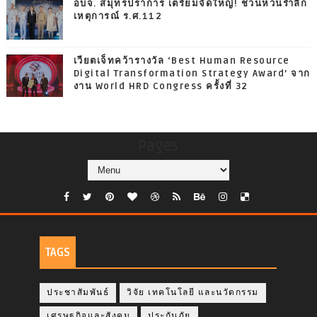
อบจ. สมุทรปราการ เตรียมจัดใหญ่! ชวนหวนรำลึก
เหตุการณ์ ร.ศ.112
เวียตเจ็ทคว้ารางวัล ‘Best Human Resource
Digital Transformation Strategy Award’ จาก
งาน World HRD Congress ครั้งที่ 32
Pages
TAGS
ประชาสัมพันธ์
วิจัย เทคโนโลยี และนวัตกรรม
เศรษฐกิจและสังคม
ประกันภัย