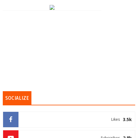
SOCIALIZE
3.5k
Likes
2.8k
Subscribes