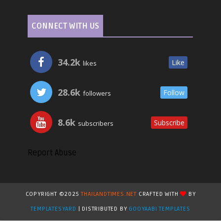
CONNECT WITH US
34.2k
Like
likes
28.6k
Follow
followers
8.6k
Subscribe
subscribers
Report Abuse
COPYRIGHT ©2025
THAILANDTIMES.NET
CRAFTED WITH
BY
TEMPLATESYARD
| DISTRIBUTED BY
GOOYAABI TEMPLATES