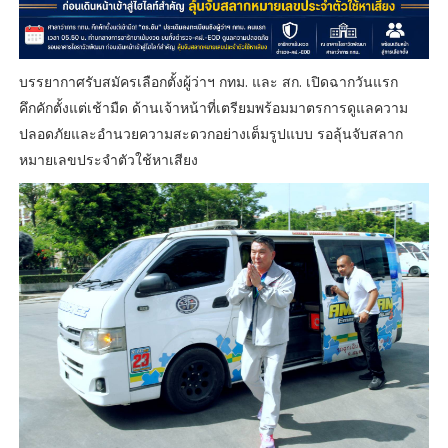
บรรยากาศรับสมัครเลือกตั้งผู้ว่าฯ กทม. และ สก. เปิดฉากวันแรก
คึกคักตั้งแต่เช้ามืด ด้านเจ้าหน้าที่เตรียมพร้อมมาตรการดูแลความ
ปลอดภัยและอำนวยความสะดวกอย่างเต็มรูปแบบ รอลุ้นจับสลาก
หมายเลขประจำตัวใช้หาเสียง