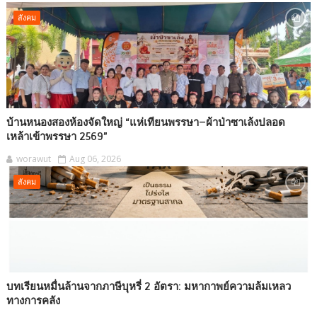
สังคม
บ้านหนองสองห้องจัดใหญ่ “แห่เทียนพรรษา–ผ้าป่าซาเล้งปลอด
เหล้าเข้าพรรษา 2569”
worawut
Aug 06, 2026
สังคม
บทเรียนหมื่นล้านจากภาษีบุหรี่ 2 อัตรา: มหากาพย์ความล้มเหลว
ทางการคลัง