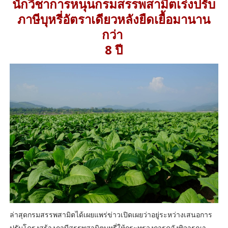
นักวิชาการหนุนกรมสรรพสามิตเร่งปรับ
ภาษีบุหรี่อัตราเดียวหลังยืดเยื้อมานาน
กว่า
8 ปี
ล่าสุดกรมสรรพสามิตได้เผยแพร่ข่าวเปิดเผยว่าอยู่ระหว่างเสนอการ
ปรับโครงสร้างภาษีสรรพสามิตบุหรี่ให้กระทรวงการคลังพิจารณา