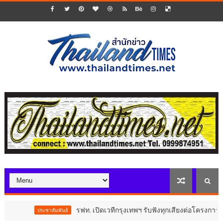
รฟท. เปิดเวทีกรุงเทพฯ รับฟังทุกเสียงต่อโครงการรถไฟฟ
ประชาสัมพันธ์