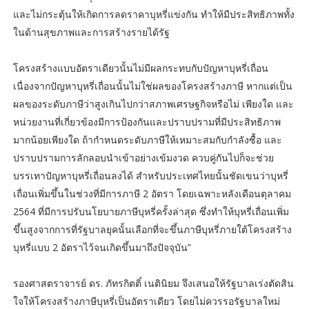
และไม่กระตุ้นให้เกิดการลดราคาบุหรี่แข่งกัน ทำให้มีประสิทธิภาพทั้ง
ในด้านสุขภาพและการสร้างรายได้รัฐ
โครงสร้างแบบอัตราเดียวนั้นไม่มีผลกระทบกับปัญหาบุหรี่เถื่อน
เนื่องจากปัญหาบุหรี่เถื่อนนั้นไม่ใช่ผลของโครงสร้างภาษี หากแต่เป็น
ผลของระดับภาษีว่าสูงเกินไปกว่าสภาพเศรษฐกิจหรือไม่ เพียงใด และ
หน่วยงานที่เกี่ยวข้องมีการป้องกันและปราบปรามที่มีประสิทธิภาพ
มากน้อยเพียงใด ถ้ากำหนดระดับภาษีให้เหมาะสมกับกำลังซื้อ และ
ปราบปรามการลักลอบนำเข้าอย่างเข้มงวด ควบคู่กันไปก็จะช่วย
บรรเทาปัญหาบุหรี่เถื่อนลงได้ สำหรับประเทศไทยนั้นชัดเขนว่าบุหรี่
เถื่อนเพิ่มขึ้นในช่วงที่มีการภาษี 2 อัตรา โดยเฉพาะหลังเดือนตุลาคม
2564 ที่มีการปรับนโยบายภาษีบุหรี่ครั้งล่าสุด ซึ่งทำให้บุหรี่เถื่อนเพิ่ม
ขึ้นสูงจากการที่รัฐบาลยุคนั้นเลือกที่จะขึ้นภาษีบุหรี่ภายใต้โครงสร้าง
บุหรี่แบบ 2 อัตราไว้จนเกิดขึ้นมาถึงปัจจุบัน”
รองศาสตราจารย์ ดร. ภัทรกิตติ์ เนตินิยม จึงเสนอให้รัฐบาลเร่งตัดสิน
ใจให้โครงสร้างภาษีบุหรี่เป็นอัตราเดียว โดยไม่ควรรอรัฐบาลใหม่