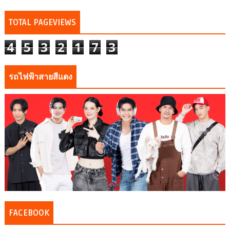
TOTAL PAGEVIEWS
4
5
3
2
1
7
3
รถไฟฟ้าสายสีแดง
FACEBOOK