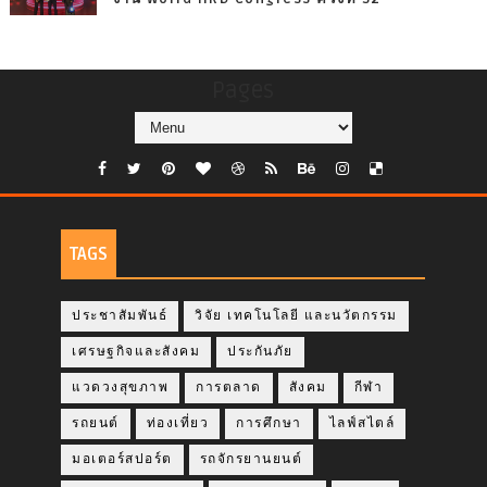
Pages
TAGS
ประชาสัมพันธ์
วิจัย เทคโนโลยี และนวัตกรรม
เศรษฐกิจและสังคม
ประกันภัย
แวดวงสุขภาพ
การตลาด
สังคม
กีฬา
รถยนต์
ท่องเที่ยว
การศึกษา
ไลฟ์สไตล์
มอเตอร์สปอร์ต
รถจักรยานยนต์