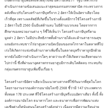
เกษตรกรยาสูบพื้นที่จังหวัดสุโขทัย มีความเห็นว่า “รัฐบาลควรเร่ง
ดำเนินการตามข้อเสนอแนะล่าสุดของกรมสรรพสามิต กระทรวงการ
คลังที่จะปรับโครงสร้างภาษีบุหรี่จาก 2 อัตราให้เป็นอัตราเดียวโดย
เร็วที่สุด เพราะผลลัพธ์ที่เกิดขึ้นในช่วงตั้งแต่มีการใช้โครงสร้างภาษี
2 อัตราในปี 2560 นั้นมีแต่ด้านลบ ไม่มีด้านบวกเลย โดยจากการ
ศึกษาของหน่วยงานต่าง ๆ ก็ชี้ให้เห็นว่า โครงสร้างภาษีบุหรี่ตาม
มูลค่า 2 อัตรา ไม่มีประสิทธิภาพทั้งด้านรายได้และด้านสาธารณสุข
แถมยังกระทบชาวไร่ยาสูบความบิดเบือนของกลไกราคาในตลาดที่ไป
เร่งให้เกิดการแข่งขันด้านราคาเพิ่มขึ้นในตลาดบุหรี่ราคาถูกอีกด้วย
หากยังไม่มีการดำเนินการใดๆ คาดว่าจะทำให้เกิดความเสียหายมาก
ไปกว่านี้ ซึ่งที่ผ่านมาอุตสาหกรรมยาสูบมีการเติบโตติดลบ กระทบกับ
กลุ่มเกษตรกรยาสูบเพิ่มขึ้นเรื่อย ๆ
โครงสร้างภาษีอัตราเดียวเป็นแนวทางสากลที่ใช้กันมากที่สุดในโลก
โดยรายงานจากองค์การอนามัยโลกปี 2568 ชี้ว่ามี 147 ประเทศจาก
ทั้งหมด 178 ประเทศ ที่ใช้โครงสร้างภาษีบุหรี่แบบอัตราเดียว ทั้งนี้ ทั้ง
องค์การอนามัยโลก ธนาคารโลก และธนาคารเพื่อการพัฒนาแห่ง
เอเชียต่างก็สนับสนุนโครงสร้างดังกล่าว เนื่องจากมีความเรียบง่าย