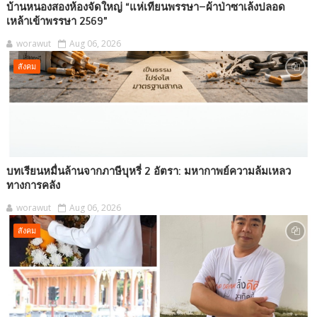
บ้านหนองสองห้องจัดใหญ่ “แห่เทียนพรรษา–ผ้าป่าซาเล้งปลอด
เหล้าเข้าพรรษา 2569”
worawut
Aug 06, 2026
สังคม
บทเรียนหมื่นล้านจากภาษีบุหรี่ 2 อัตรา: มหากาพย์ความล้มเหลว
ทางการคลัง
worawut
Aug 06, 2026
สังคม