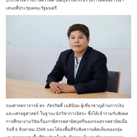
เสนอที่ประชุมคณะรัฐมนตรี
รองศาสตราจารย์ ดร. ภัทรกิตติ์ เนตินิยม ผู้เชี่ยวชาญด้านการเงิน
และเศรษฐศาสตร์ ในฐานะนักวิชาการอิสระ ซึ่งได้เข้าร่วมรับฟังผล
การศึกษางานวิจัยเรื่องภาษีสรรพสามิตบุหรี่ของกรมสรรพสามิตเมื่อ
วันที่ 6 สิงหาคม 2568 และได้ลงพื้นที่รับฟังความคิดเห็นของกลุ่ม