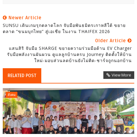
Newer Article
SUNSU เดินเกมรุกตลาดโลก จับมือพันธมิตรเกาหลีใต้ ขยาย
ตลาด “ขนมบุกไทย” สู่เอเชีย ในงาน THAIFEX 2026
Older Article
แสนสิริ จับมือ SHARGE ขยายความร่วมมือด้าน EV Charger
รับมือพลังงานผันผวน ดูแลลูกบ้านครบ Journey ติดตั้งให้บ้าน
ใหม่-มอบส่วนลดบ้านยังไม่ติด-ชาร์จถูกนอกบ้าน
View More
RELATED POST
สังคม