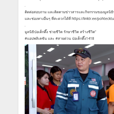
.
ติดต่อสอบถาม และติดตามข่าวสารและกิจกรรมของมูลนิธิป่
และช่องทางอื่นๆ ที่สะดวกได้ที่ https://linktr.ee/pohtecktu
.
มูลนิธิป่อเต็กตึ๊ง ช่วยชีวิต รักษาชีวิต สร้างชีวิต”
#แอปพลิเคชัน และ #สายด่วน ป่อเต็กตึ๊ง1418