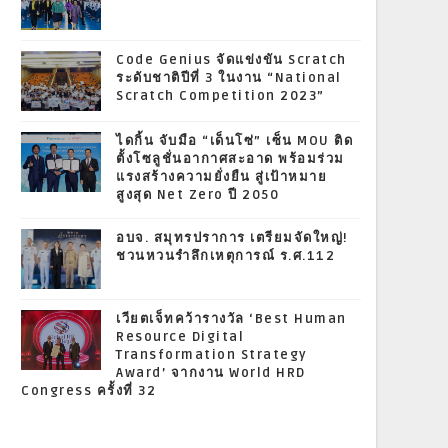
Code Genius จัดแข่งขัน Scratch
ระดับชาติปีที่ 3 ในงาน “National
Scratch Competition 2023”
ไดกิ้น จับมือ “เด็นโซ่” เซ็น MOU ติด
ตั้งโซลูชั่นอากาศสะอาด พร้อมร่วม
แรงสร้างความยั่งยืน สู่เป้าหมาย
สูงสุด Net Zero ปี 2050
อบจ. สมุทรปราการ เตรียมจัดใหญ่!
ชวนหวนรำลึกเหตุการณ์ ร.ศ.112
เวียตเจ็ทคว้ารางวัล ‘Best Human
Resource Digital
Transformation Strategy
Award’ จากงาน World HRD
Congress ครั้งที่ 32