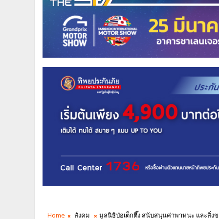
Home
สังคม
มูลนิธิป่อเต็กตึ๊ง สนับสนุนค่าพาหนะ และสิ