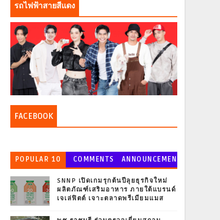
รถไฟฟ้าสายสีแดง
FACEBOOK
POPULAR 10
COMMENTS
ANNOUNCEMEN
T
SNNP เปิดเกมรุกต้นปีลุยธุรกิจใหม่
ผลิตภัณฑ์เสริมอาหาร ภายใต้แบรนด์
เจเล่ฟิตต์ เจาะตลาดพรีเมียมแมส