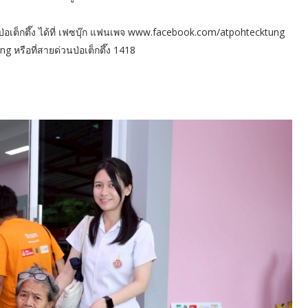
อเต็กตึ๊ง ได้ที่ เฟซบุ๊ก แฟนเพจ www.facebook.com/atpohtecktung
ng หรือที่สายด่วนป่อเต็กตึ๊ง 1418