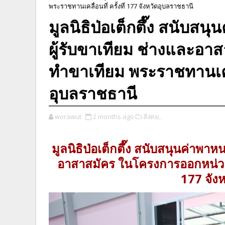
พระราชทานเคลื่อนที่ ครั้งที่ 177 จังหวัดอุบลราชธานี
มูลนิธิป่อเต็กตึ๊ง สนับสน
ผู้รับขาเทียม ช่างและอ
ทำขาเทียม พระราชทานเคลื่อ
อุบลราชธานี
worawut
2 months ago
สังคม,
มูลนิธิป่อเต็กตึ๊ง สนับสนุนค่าพาห
อาสาสมัคร ในโครงการออกหน่วยทำ
177 จัง