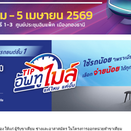
่งของ ให้แก่ ผู้รับขาเทียม ช่างและอาสาสมัคร ในโครงการออกหน่วยทำขาเทียม