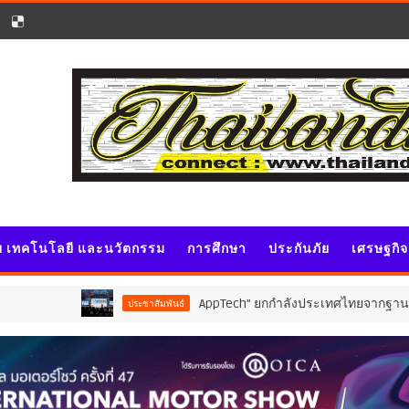
ัย เทคโนโลยี และนวัตกรรม
การศึกษา
ประกันภัย
เศรษฐกิ
AppTech”​ ยกกำลังประเทศไทยจากฐานราก เมื่อเทคโนโลยีท
ประชาสัมพันธ์