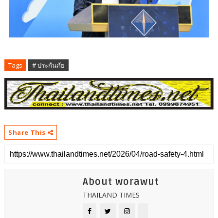
Tags
# ประกันภัย
Share This
About worawut
THAILAND TIMES