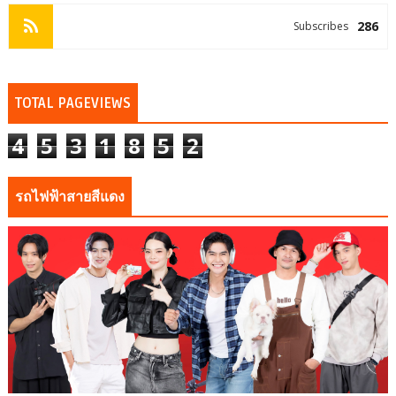
286
Subscribes
TOTAL PAGEVIEWS
4
5
3
1
8
5
2
รถไฟฟ้าสายสีแดง