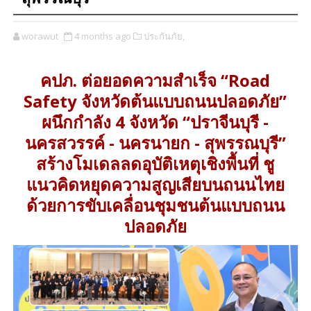
worawut
4 months ago
ประกันภัย,
คปภ. ต่อยอดความสำเร็จ “Road
Safety จังหวัดต้นแบบถนนปลอดภัย”
ผนึกกำลัง 4 จังหวัด “ปราจีนบุรี -
นครสวรรค์ - นครนายก - สุพรรณบุรี”
สร้างโมเดลลดอุบัติเหตุเชิงพื้นที่ ชู
แนวคิดหยุดความสูญเสียบนถนนไทย
ด้วยการขับเคลื่อนชุมชนต้นแบบถนน
ปลอดภัย