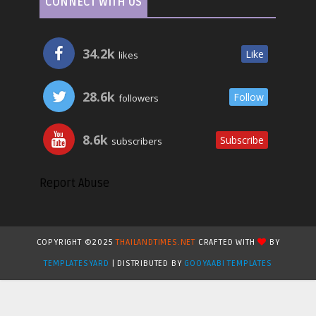
CONNECT WITH US
34.2k
Like
likes
28.6k
Follow
followers
8.6k
Subscribe
subscribers
Report Abuse
COPYRIGHT ©2025
THAILANDTIMES.NET
CRAFTED WITH
BY
TEMPLATESYARD
| DISTRIBUTED BY
GOOYAABI TEMPLATES