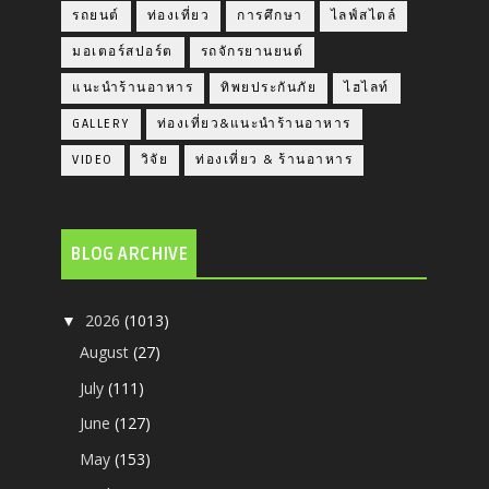
รถยนต์
ท่องเที่ยว
การศึกษา
ไลฟ์สไตล์
มอเตอร์สปอร์ต
รถจักรยานยนต์
แนะนำร้านอาหาร
ทิพยประกันภัย
ไฮไลท์
GALLERY
ท่องเที่ยว&แนะนำร้านอาหาร
VIDEO
วิจัย
ท่องเที่ยว & ร้านอาหาร
BLOG ARCHIVE
2026
(1013)
▼
August
(27)
July
(111)
June
(127)
May
(153)