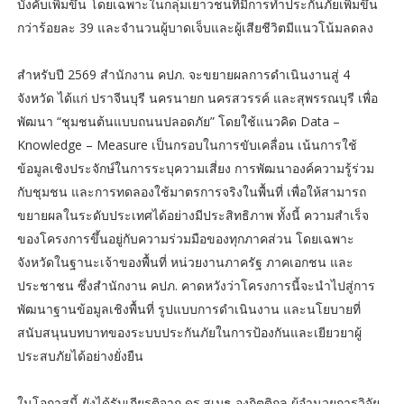
บังคับเพิ่มขึ้น โดยเฉพาะในกลุ่มเยาวชนที่มีการทำประกันภัยเพิ่มขึ้น
กว่าร้อยละ 39 และจำนวนผู้บาดเจ็บและผู้เสียชีวิตมีแนวโน้มลดลง
สำหรับปี 2569 สำนักงาน คปภ. จะขยายผลการดำเนินงานสู่ 4
จังหวัด ได้แก่ ปราจีนบุรี นครนายก นครสวรรค์ และสุพรรณบุรี เพื่อ
พัฒนา “ชุมชนต้นแบบถนนปลอดภัย” โดยใช้แนวคิด Data –
Knowledge – Measure เป็นกรอบในการขับเคลื่อน เน้นการใช้
ข้อมูลเชิงประจักษ์ในการระบุความเสี่ยง การพัฒนาองค์ความรู้ร่วม
กับชุมชน และการทดลองใช้มาตรการจริงในพื้นที่ เพื่อให้สามารถ
ขยายผลในระดับประเทศได้อย่างมีประสิทธิภาพ ทั้งนี้ ความสำเร็จ
ของโครงการขึ้นอยู่กับความร่วมมือของทุกภาคส่วน โดยเฉพาะ
จังหวัดในฐานะเจ้าของพื้นที่ หน่วยงานภาครัฐ ภาคเอกชน และ
ประชาชน ซึ่งสำนักงาน คปภ. คาดหวังว่าโครงการนี้จะนำไปสู่การ
พัฒนาฐานข้อมูลเชิงพื้นที่ รูปแบบการดำเนินงาน และนโยบายที่
สนับสนุนบทบาทของระบบประกันภัยในการป้องกันและเยียวยาผู้
ประสบภัยได้อย่างยั่งยืน
ในโอกาสนี้ ยังได้รับเกียรติจาก ดร.สุเมธ องกิตติกุล ผู้อำนวยการวิจัย