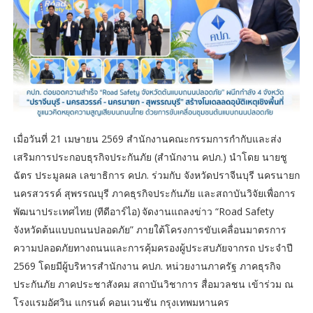
เมื่อวันที่ 21 เมษายน 2569 สำนักงานคณะกรรมการกำกับและส่ง
เสริมการประกอบธุรกิจประกันภัย (สำนักงาน คปภ.) นำโดย นายชู
ฉัตร ประมูลผล เลขาธิการ คปภ. ร่วมกับ จังหวัดปราจีนบุรี นครนายก
นครสวรรค์ สุพรรณบุรี ภาคธุรกิจประกันภัย และสถาบันวิจัยเพื่อการ
พัฒนาประเทศไทย (ทีดีอาร์ไอ) จัดงานแถลงข่าว “Road Safety
จังหวัดต้นแบบถนนปลอดภัย” ภายใต้โครงการขับเคลื่อนมาตรการ
ความปลอดภัยทางถนนและการคุ้มครองผู้ประสบภัยจากรถ ประจำปี
2569 โดยมีผู้บริหารสำนักงาน คปภ. หน่วยงานภาครัฐ ภาคธุรกิจ
ประกันภัย ภาคประชาสังคม สถาบันวิชาการ สื่อมวลชน เข้าร่วม ณ
โรงแรมอัศวิน แกรนด์ คอนเวนชัน กรุงเทพมหานคร