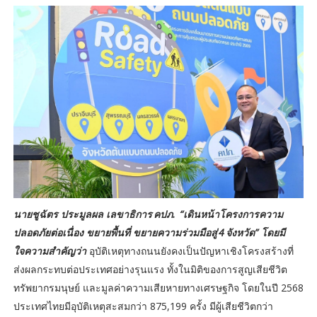
นายชูฉัตร ประมูลผล เลขาธิการ คปภ. “เดินหน้าโครงการความ
ปลอดภัยต่อเนื่อง ขยายพื้นที่ ขยายความร่วมมือสู่ 4 จังหวัด” โดยมี
ใจความสำคัญว่า
อุบัติเหตุทางถนนยังคงเป็นปัญหาเชิงโครงสร้างที่
ส่งผลกระทบต่อประเทศอย่างรุนแรง ทั้งในมิติของการสูญเสียชีวิต
ทรัพยากรมนุษย์ และมูลค่าความเสียหายทางเศรษฐกิจ โดยในปี 2568
ประเทศไทยมีอุบัติเหตุสะสมกว่า 875,199 ครั้ง มีผู้เสียชีวิตกว่า