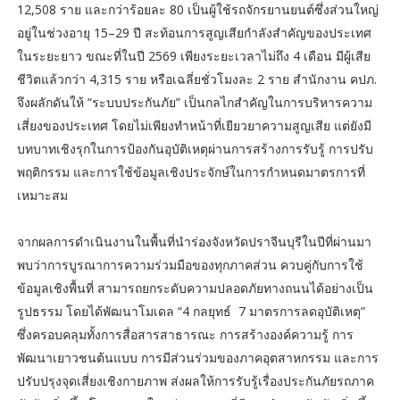
12,508 ราย และกว่าร้อยละ 80 เป็นผู้ใช้รถจักรยานยนต์ซึ่งส่วนใหญ่
อยู่ในช่วงอายุ 15–29 ปี สะท้อนการสูญเสียกำลังสำคัญของประเทศ
ในระยะยาว ขณะที่ในปี 2569 เพียงระยะเวลาไม่ถึง 4 เดือน มีผู้เสีย
ชีวิตแล้วกว่า 4,315 ราย หรือเฉลี่ยชั่วโมงละ 2 ราย สำนักงาน คปภ.
จึงผลักดันให้ “ระบบประกันภัย” เป็นกลไกสำคัญในการบริหารความ
เสี่ยงของประเทศ โดยไม่เพียงทำหน้าที่เยียวยาความสูญเสีย แต่ยังมี
บทบาทเชิงรุกในการป้องกันอุบัติเหตุผ่านการสร้างการรับรู้ การปรับ
พฤติกรรม และการใช้ข้อมูลเชิงประจักษ์ในการกำหนดมาตรการที่
เหมาะสม
จากผลการดำเนินงานในพื้นที่นำร่องจังหวัดปราจีนบุรีในปีที่ผ่านมา
พบว่าการบูรณาการความร่วมมือของทุกภาคส่วน ควบคู่กับการใช้
ข้อมูลเชิงพื้นที่ สามารถยกระดับความปลอดภัยทางถนนได้อย่างเป็น
รูปธรรม โดยได้พัฒนาโมเดล “4 กลยุทธ์ 7 มาตรการลดอุบัติเหตุ”
ซึ่งครอบคลุมทั้งการสื่อสารสาธารณะ การสร้างองค์ความรู้ การ
พัฒนาเยาวชนต้นแบบ การมีส่วนร่วมของภาคอุตสาหกรรม และการ
ปรับปรุงจุดเสี่ยงเชิงกายภาพ ส่งผลให้การรับรู้เรื่องประกันภัยรถภาค