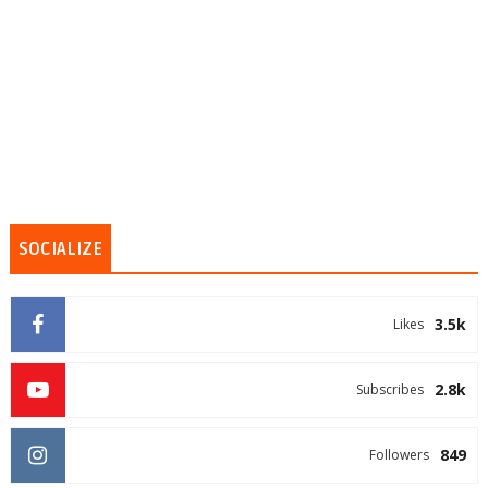
SOCIALIZE
3.5k
Likes
2.8k
Subscribes
849
Followers