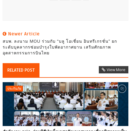
Newer Article
สบพ. ลงนาม MOU ร่วมกับ “บลู โอเชี่ยน อินทรีเกรชั่น” ยก
ระดับบุคลากรซ่อมบำรุงใบพัดอากาศยาน เสริมศักยภาพ
อุตสาหกรรมการบินไทย
View More
RELATED POST
ประกันภัย