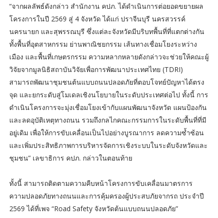
“จากผลลัพธ์ดังกล่าว สำนักงาน คปภ. ได้ดำเนินการต่อยอดขยายผล
โครงการในปี 2569 สู่ 4 จังหวัด ได้แก่ ปราจีนบุรี นครสวรรค์
นครนายก และสุพรรณบุรี ซึ่งแต่ละจังหวัดมีบริบทพื้นที่ที่แตกต่างกัน
ทั้งพื้นที่อุตสาหกรรม ย่านพาณิชยกรรม เส้นทางเชื่อมโยงระหว่าง
เมือง และพื้นที่เกษตรกรรม ความหลากหลายดังกล่าวจะช่วยให้คณะผู้
วิจัยจากมูลนิธิสถาบันวิจัยเพื่อการพัฒนาประเทศไทย (TDRI)
สามารถพัฒนาชุมชนต้นแบบถนนปลอดภัยที่ตอบโจทย์ปัญหาได้ตรง
จุด และยกระดับสู่โมเดลเชิงนโยบายในระดับประเทศต่อไป ทั้งนี้ การ
ดำเนินโครงการจะมุ่งเชื่อมโยงเข้ากับแผนพัฒนาจังหวัด แผนป้องกัน
และลดอุบัติเหตุทางถนน รวมถึงกลไกคณะกรรมการในระดับพื้นที่ที่มี
อยู่เดิม เพื่อให้การขับเคลื่อนเป็นไปอย่างบูรณาการ ลดความซ้ำซ้อน
และเพิ่มประสิทธิภาพการบริหารจัดการเชิงระบบในระดับจังหวัดและ
ชุมชน” เลขาธิการ คปภ. กล่าวในตอนท้าย
ทั้งนี้ สามารถติดตามความคืบหน้าโครงการขับเคลื่อนมาตรการ
ความปลอดภัยทางถนนและการคุ้มครองผู้ประสบภัยจากรถ ประจำปี
2569 ได้ที่เพจ “Road Safety จังหวัดต้นแบบถนนปลอดภัย”