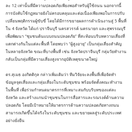
ละ 12 เท่านั้นที่มีความปลอดภัยเพียงพอสำหรับผู้ใช้ถนน นอกจากนี้
การบังคับใช้กฎหมายยังไม่ครอบคลุมและต่อเนื่องเพียงพอในการปรับ
เปลี่ยนพฤติกรรมผู้ขับขี่ โดยได้มีการขยายผลการดำเนินงานสู่ 5 พื้นที่
ใน 4 จังหวัด ได้แก่ ปราจีนบุรี นครสวรรค์ นครนายก และสุพรรณบุรี
เพื่อพัฒนา “ชุมชนต้นแบบถนนปลอดภัย” ที่สะท้อนบริบทความเสี่ยงที่
แตกต่างกันในแต่ละพื้นที่ โดยพบว่า “ผู้สูงอายุ” เป็นกลุ่มเสี่ยงสำคัญ
ในหลายจังหวัด ขณะที่บางพื้นที่ เช่น จังหวัดปราจีนบุรี กลุ่มวัยทำงาน
กลับเป็นกลุ่มที่มีความเสี่ยงสูงจากอุบัติเหตุขนาดใหญ่
ดร.สุเมธ องกิตติกุล กล่าวเพิ่มเติมว่า ทีมวิจัยจะลงพื้นที่เพื่อจัดทำ
ข้อมูลจุดเสี่ยงและกลุ่มเสี่ยงในระดับชุมชน พร้อมจัดตั้งคณะทำงาน
ในพื้นที่ เพื่อร่วมกำหนดมาตรการที่เหมาะสมกับบริบทของแต่ละ
จังหวัด และสร้างแกนนำชุมชนในการสื่อสารและรณรงค์ด้านความ
ปลอดภัย โดยมีเป้าหมายให้มาตรการด้านความปลอดภัยทางถนน
สามารถเกิดขึ้นได้จริงในระดับชุมชน และขยายผลสู่ระดับประเทศ
อย่างยั่งยืน