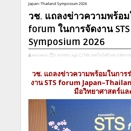
Japan–Thailand Symposium 2026
วช. แถลงข่าวความพร้อมใ
forum ในการจัดงาน STS
Symposium 2026
worawut
5 months ago
วิจัย เทคโนโลยี และนวัตกรร
วช. แถลงข่าวความพร้อมในการร่
งาน STS forum Japan–Thaila
มือวิทยาศาสตร์แ