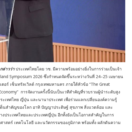
 กล่าวว่า
ประเทศไทยโดย วช. มีความพร้อมอย่างยิ่งในการร่วมเป็นเจ้า
and Symposium 2026 ซึ่งกำหนดจัดขึ้นระหว่างวันที่ 24–25 เมษายน
ร์ เซ็นทรัลเวิลด์ กรุงเทพมหานคร ภายใต้หัวข้อ “The Great
onomy” การจัดงานครั้งนี้นับเป็นเวทีสำคัญที่รวบรวมผู้นำระดับสูง
เทศไทย ญี่ปุ่น และนานาประเทศ เพื่อร่วมแลกเปลี่ยนองค์ความรู้
นสำคัญของโลก อาทิ ปัญญาประดิษฐ์ สุขภาพ สิ่งแวดล้อม และ
่างประเทศไทยและประเทศญี่ปุ่น อีกทั้งยังเป็นโอกาสสำคัญในการ
สตร์ เทคโนโลยี และนวัตกรรมของภูมิภาค พร้อมทั้ง ผลักดันความ