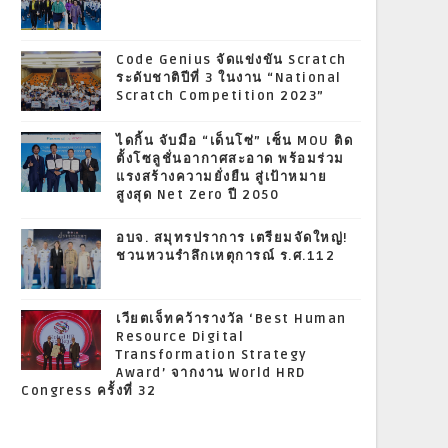
Code Genius จัดแข่งขัน Scratch
ระดับชาติปีที่ 3 ในงาน “National
Scratch Competition 2023”
ไดกิ้น จับมือ “เด็นโซ่” เซ็น MOU ติด
ตั้งโซลูชั่นอากาศสะอาด พร้อมร่วม
แรงสร้างความยั่งยืน สู่เป้าหมาย
สูงสุด Net Zero ปี 2050
อบจ. สมุทรปราการ เตรียมจัดใหญ่!
ชวนหวนรำลึกเหตุการณ์ ร.ศ.112
เวียตเจ็ทคว้ารางวัล ‘Best Human
Resource Digital
Transformation Strategy
Award’ จากงาน World HRD
Congress ครั้งที่ 32