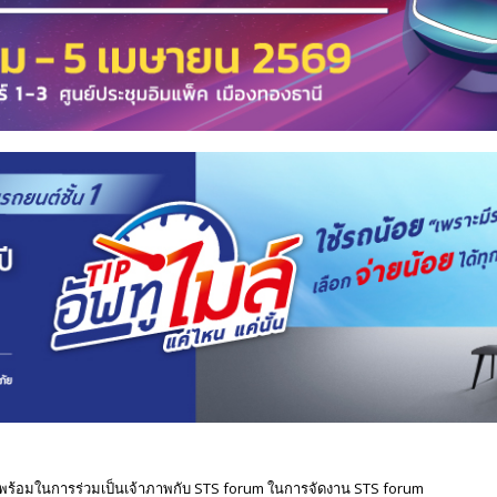
พร้อมในการร่วมเป็นเจ้าภาพกับ STS forum ในการจัดงาน STS forum