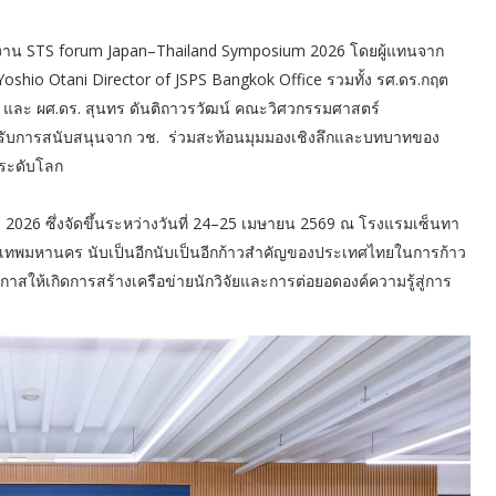
ัดงาน STS forum Japan–Thailand Symposium 2026 โดยผู้แทนจาก
shio Otani Director of JSPS Bangkok Office รวมทั้ง รศ.ดร.กฤต
และ ผศ.ดร. สุนทร ดันติถาวรวัฒน์ คณะวิศวกรรมศาสตร์
้รับการสนับสนุนจาก วช. ร่วมสะท้อนมุมมองเชิงลึกและบทบาทของ
ระดับโลก
 2026 ซึ่งจัดขึ้นระหว่างวันที่ 24–25 เมษายน 2569 ณ โรงแรมเซ็นทา
ุงเทพมหานคร นับเป็นอีกนับเป็นอีกก้าวสำคัญของประเทศไทยในการก้าว
กาสให้เกิดการสร้างเครือข่ายนักวิจัยและการต่อยอดองค์ความรู้สู่การ