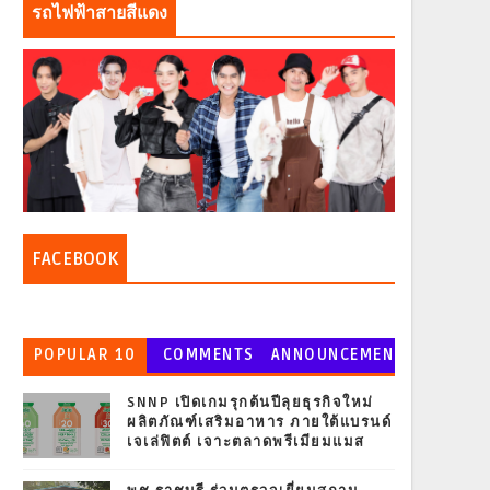
รถไฟฟ้าสายสีแดง
FACEBOOK
POPULAR 10
COMMENTS
ANNOUNCEMEN
T
SNNP เปิดเกมรุกต้นปีลุยธุรกิจใหม่
ผลิตภัณฑ์เสริมอาหาร ภายใต้แบรนด์
เจเล่ฟิตต์ เจาะตลาดพรีเมียมแมส