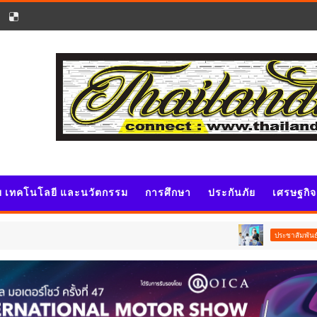
ัย เทคโนโลยี และนวัตกรรม
การศึกษา
ประกันภัย
เศรษฐกิ
นายกฯ อนุทิน 
ประชาสัมพันธ์