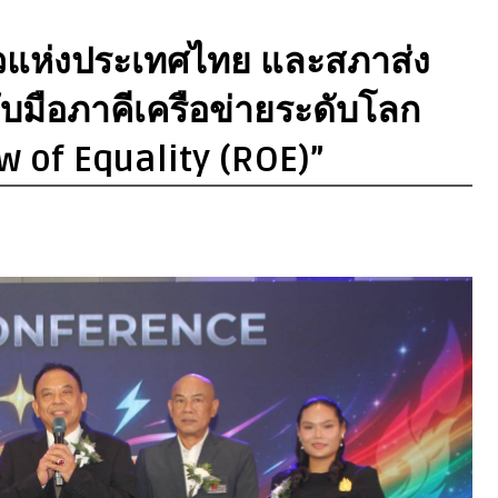
ยวแห่งประเทศไทย และสภาส่ง
บมือภาคีเครือข่ายระดับโลก
w of Equality (ROE)”