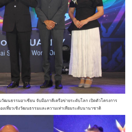
วัฒนธรรมอาเซียน จับมือภาคีเครือข่ายระดับโลก เปิดตัวโครงการ
รท่องเที่ยวเชิงวัฒนธรรมและความเท่าเทียมระดับนานาชาติ