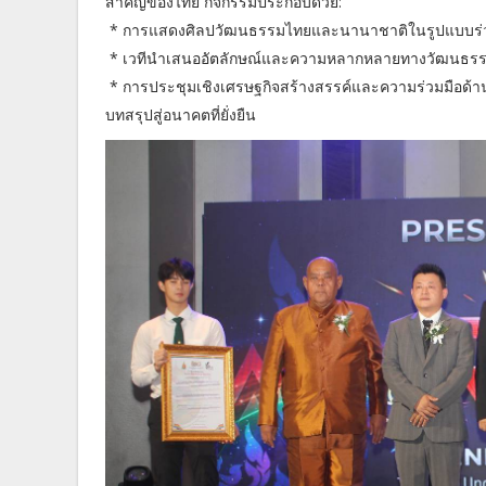
สำคัญของไทย กิจกรรมประกอบด้วย:
* การแสดงศิลปวัฒนธรรมไทยและนานาชาติในรูปแบบร่
* เวทีนำเสนออัตลักษณ์และความหลากหลายทางวัฒนธร
* การประชุมเชิงเศรษฐกิจสร้างสรรค์และความร่วมมือด้า
บทสรุปสู่อนาคตที่ยั่งยืน