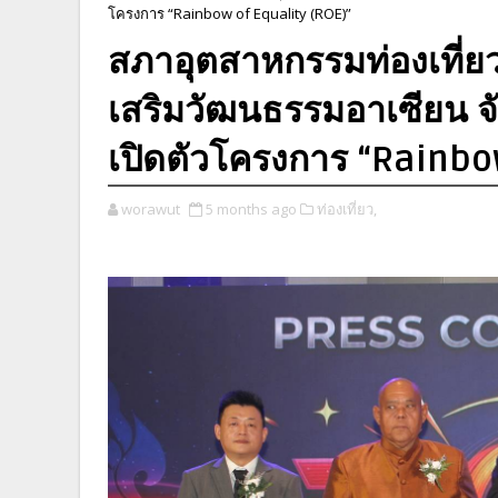
โครงการ “Rainbow of Equality (ROE)”
สภาอุตสาหกรรมท่องเที่
เสริมวัฒนธรรมอาเซียน จั
เปิดตัวโครงการ “Rainbo
worawut
5 months ago
ท่องเที่ยว,