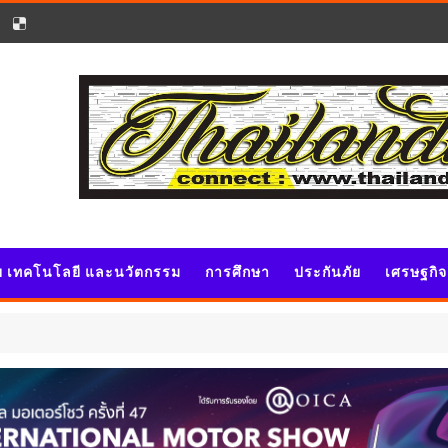
ัย เทคโนโลยี และนวัตกรรม
การศึกษา
ประกันภัย
เศรษฐกิ
ป