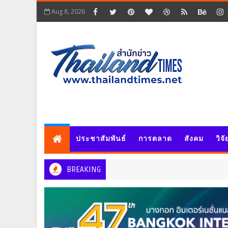
Aug 8, 2026
ประชาสัมพันธ์
การตลาด
สังคม
วิจ
BREAKING