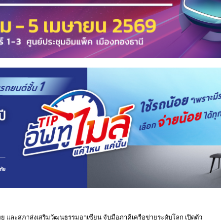
 และสภาส่งเสริมวัฒนธรรมอาเซียน จับมือภาคีเครือข่ายระดับโลก เปิดตัว