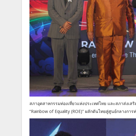
สภาอุตสาหกรรมท่องเที่ยวแห่งประเทศไทย และสภาส่งเสริม
“Rainbow of Equality (ROE)” ผลักดันไทยสู่ศูนย์กลางกา