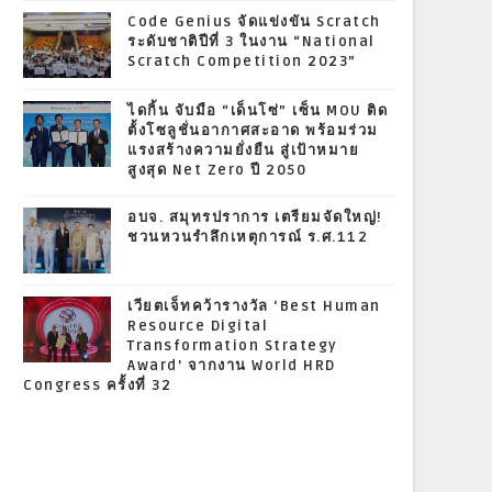
Code Genius จัดแข่งขัน Scratch
ระดับชาติปีที่ 3 ในงาน “National
Scratch Competition 2023”
ไดกิ้น จับมือ “เด็นโซ่” เซ็น MOU ติด
ตั้งโซลูชั่นอากาศสะอาด พร้อมร่วม
แรงสร้างความยั่งยืน สู่เป้าหมาย
สูงสุด Net Zero ปี 2050
อบจ. สมุทรปราการ เตรียมจัดใหญ่!
ชวนหวนรำลึกเหตุการณ์ ร.ศ.112
เวียตเจ็ทคว้ารางวัล ‘Best Human
Resource Digital
Transformation Strategy
Award’ จากงาน World HRD
Congress ครั้งที่ 32