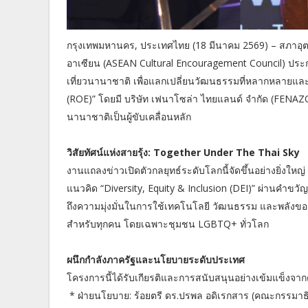
กรุงเทพมหานคร, ประเทศไทย (18 มีนาคม 2569) – สภาอุต
อาเซียน (ASEAN Cultural Encouragement Council) ประก
เที่ยวนานาชาติ เพื่อแลกเปลี่ยนวัฒนธรรมที่หลากหลายและเ
(ROE)” โดยมี บริษัท เฟนาโซล่า ไทยแลนด์ จำกัด (FENAZ
นานาชาติเป็นผู้ขับเคลื่อนหลัก
วิสัยทัศน์แห่งสายรุ้ง: Together Under The Thai Sky
งานแถลงข่าวเปิดตัวกลยุทธ์ระดับโลกนี้จัดขึ้นอย่างยิ่งให
แนวคิด “Diversity, Equity & Inclusion (DEI)” ผ่านคำขว
ถึงความมุ่งมั่นในการใช้เทคโนโลยี วัฒนธรรม และพลังของช
สำหรับทุกคน โดยเฉพาะชุมชน LGBTQ+ ทั่วโลก
ผนึกกำลังภาครัฐและนโยบายระดับประเทศ
โครงการนี้ได้รับเกียรติและการสนับสนุนอย่างเข้มแข็ง
* ฝ่ายนโยบาย: ร้อยตรี ดร.ปรพล อดิเรกสาร (คณะกรรมาธิ