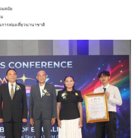
วมสมัย
รม
นการท่องเที่ยวนานาชาติ