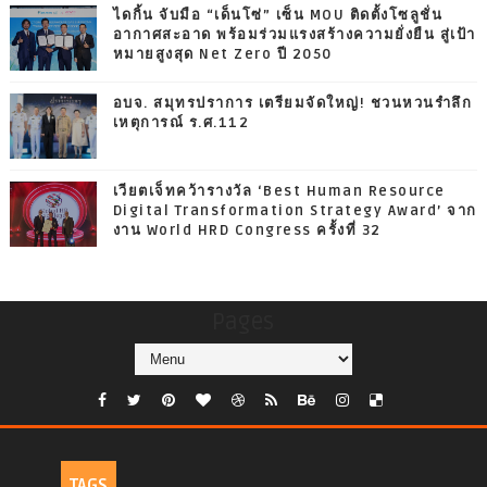
ไดกิ้น จับมือ “เด็นโซ่” เซ็น MOU ติดตั้งโซลูชั่น
อากาศสะอาด พร้อมร่วมแรงสร้างความยั่งยืน สู่เป้า
หมายสูงสุด Net Zero ปี 2050
อบจ. สมุทรปราการ เตรียมจัดใหญ่! ชวนหวนรำลึก
เหตุการณ์ ร.ศ.112
เวียตเจ็ทคว้ารางวัล ‘Best Human Resource
Digital Transformation Strategy Award’ จาก
งาน World HRD Congress ครั้งที่ 32
Pages
TAGS