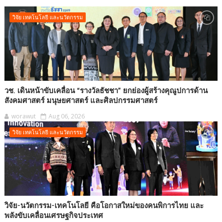
วิจัย เทคโนโลยี และนวัตกรรม
วช. เดินหน้าขับเคลื่อน “รางวัลธัชชา” ยกย่องผู้สร้างคุณูปการด้าน
สังคมศาสตร์ มนุษยศาสตร์ และศิลปกรรมศาสตร์
worawut
Aug 06, 2026
วิจัย เทคโนโลยี และนวัตกรรม
วิจัย-นวัตกรรม-เทคโนโลยี คือโอกาสใหม่ของคนพิการไทย และ
พลังขับเคลื่อนเศรษฐกิจประเทศ