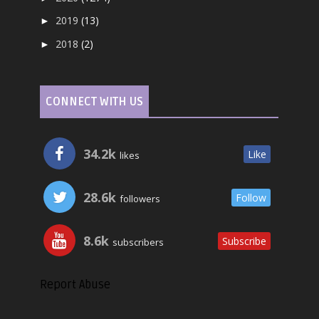
2019
(13)
►
2018
(2)
►
CONNECT WITH US
34.2k
Like
likes
28.6k
Follow
followers
8.6k
Subscribe
subscribers
Report Abuse