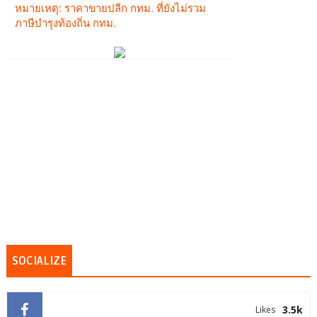
SOCIALIZE
3.5k
Likes