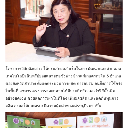
โครงการวิจัยดังกล่าว ได้ประสบผลสำเร็จในการพัฒนาและถ่ายทอด
เทคโนโลยีจุลินทรีย์ย่อยสลายตอซังฟางข้าวแก่เกษตรกรใน 5 อำเภอ
ของจังหวัดลำปาง ตั้งแต่กระบวนการผลิต การอบรม จนถึงการใช้จริง
ในพื้นที่ สามารถเร่งการย่อยสลายได้มีประสิทธิภาพกว่าวิธีดั้งเดิม
อย่างชัดเจน ช่วยลดการเผาในที่โล่ง เพิ่มผลผลิต และลดต้นทุนการ
ผลิต ส่งผลให้เกษตรกรมีความคุ้มค่าทางเศรษฐกิจมากขึ้น