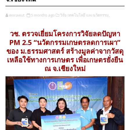
worawut
5 months ago
วิจัย เทคโนโลยี และนวัตกรรม,
วช. ตรวจเยี่ยมโครงการวิจัยลดปัญหา
PM 2.5 “นวัตกรรมเกษตรลดการเผา”
ของ ม.ธรรมศาสตร์ สร้างมูลค่าจากวัสดุ
เหลือใช้ทางการเกษตร เพื่อเกษตรยั่งยืน
ณ จ.เชียงใหม่