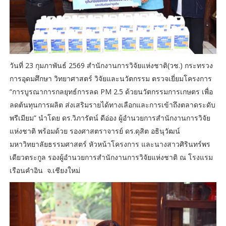
วันที่ 23 กุมภาพันธ์ 2569 สำนักงานการวิจัยแห่งชาติ(วช.) กระทรวง
การอุดมศึกษา วิทยาศาสตร์ วิจัยและนวัตกรรม ตรวจเยี่ยมโครงการ
“การบูรณาการกลยุทธ์การลด PM 2.5 ด้วยนวัตกรรมการเกษตร เพื่อ
ลดต้นทุนการผลิต ส่งเสริมรายได้ทางเลือกและการเข้าถึงตลาดระดับ
พรีเมียม” นำโดย ดร.วิภารัตน์ ดีอ่อง ผู้อำนวยการสำนักงานการวิจัย
แห่งชาติ พร้อมด้วย รองศาสตราจารย์ ดร.ดุสิต อธินุวัฒน์
มหาวิทยาลัยธรรมศาสตร์ หัวหน้าโครงการ และนางสาวศิรินทร์พร
เดียวตระกูล รองผู้อำนวยการสำนักงานการวิจัยแห่งชาติ ณ โรงแรม
เรือนคำอิน จ.เชียงใหม่