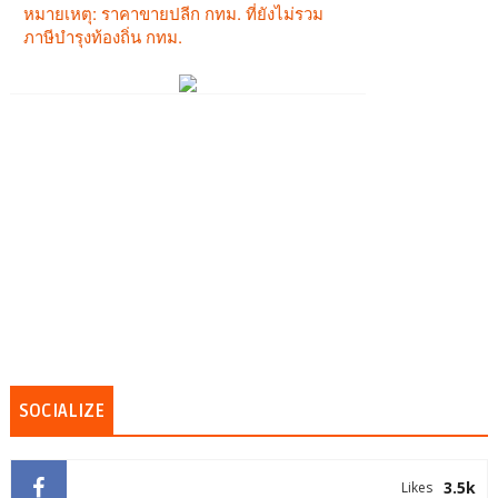
SOCIALIZE
3.5k
Likes