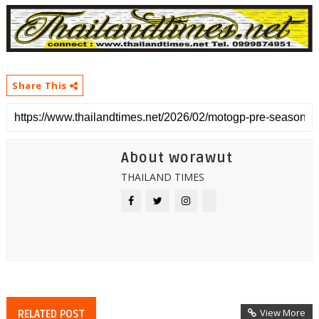
Share This
About worawut
THAILAND TIMES
View More
RELATED POST