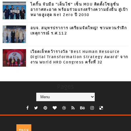
ไดกิ้น จับมือ “เด็นโซ่” เซ็น MOU ติดตั้งโซลูชั่น
อากาศสะอาด พร้อมร่วมแรงสร้างความยั่งยืน สู่เป้า
หมายสูงสุด Net Zero ปี 2050
อบจ. สมุทรปราการ เตรียมจัดใหญ่! ชวนหวนรำลึก
เหตุการณ์ ร.ศ.112
เวียตเจ็ทคว้ารางวัล ‘Best Human Resource
Digital Transformation Strategy Award’ จาก
งาน World HRD Congress ครั้งที่ 32
Pages
TAGS