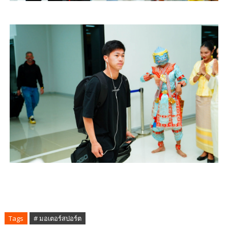
Tags
# มอเตอร์สปอร์ต