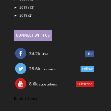
2019
(13)
►
2018
(2)
►
CONNECT WITH US
34.2k
Like
likes
28.6k
Follow
followers
8.6k
Subscribe
subscribers
Report Abuse