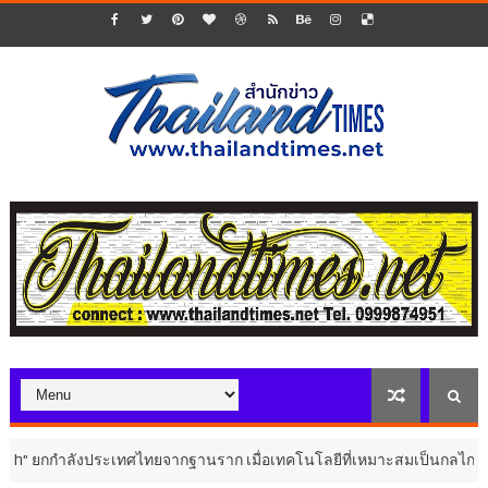
ประเทศไทยจากฐานราก เมื่อเทคโนโลยีที่เหมาะสมเป็นกลไกยกระดับทุนมนุษย