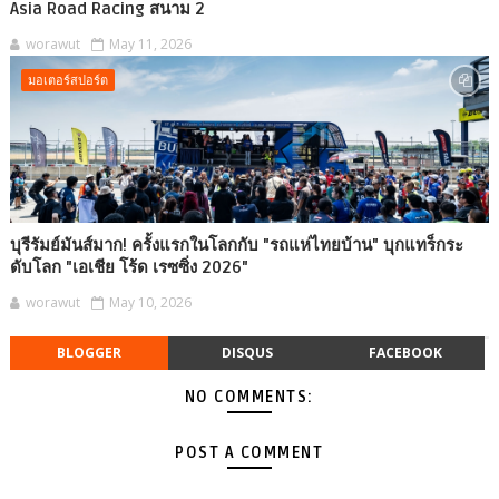
Asia Road Racing สนาม 2
worawut
May 11, 2026
มอเตอร์สปอร์ต
บุรีรัมย์มันส์มาก! ครั้งแรกในโลกกับ "รถแห่ไทยบ้าน" บุกแทร็กระ
ดับโลก "เอเชีย โร้ด เรซซิ่ง 2026"
worawut
May 10, 2026
BLOGGER
DISQUS
FACEBOOK
NO COMMENTS:
POST A COMMENT