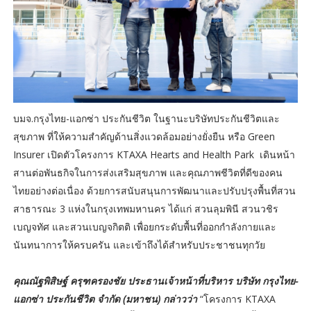
บมจ.กรุงไทย-แอกซ่า ประกันชีวิต ในฐานะบริษัทประกันชีวิตและ
สุขภาพ ที่ให้ความสำคัญด้านสิ่งแวดล้อมอย่างยั่งยืน หรือ Green
Insurer เปิดตัวโครงการ KTAXA Hearts and Health Park เดินหน้า
สานต่อพันธกิจในการส่งเสริมสุขภาพ และคุณภาพชีวิตที่ดีของคน
ไทยอย่างต่อเนื่อง ด้วยการสนับสนุนการพัฒนาและปรับปรุงพื้นที่สวน
สาธารณะ 3 แห่งในกรุงเทพมหานคร ได้แก่ สวนลุมพินี สวนวชิร
เบญจทัศ และสวนเบญจกิตติ เพื่อยกระดับพื้นที่ออกกำลังกายและ
นันทนาการให้ครบครัน และเข้าถึงได้สำหรับประชาชนทุกวัย
คุณณัฐพิสิษฐ์ ครุฑครองชัย ประธานเจ้าหน้าที่บริหาร บริษัท กรุงไทย-
แอกซ่า ประกันชีวิต จำกัด (มหาชน) กล่าวว่า
“โครงการ KTAXA