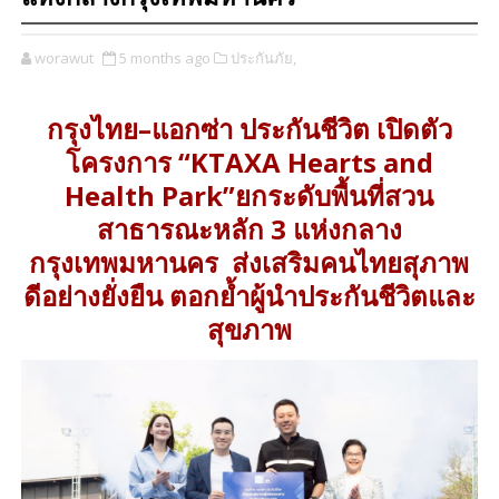
worawut
5 months ago
ประกันภัย,
กรุงไทย–แอกซ่า ประกันชีวิต เปิดตัว
โครงการ “KTAXA Hearts and
Health Park”ยกระดับพื้นที่สวน
สาธารณะหลัก 3 แห่งกลาง
กรุงเทพมหานคร ส่งเสริมคนไทยสุภาพ
ดีอย่างยั่งยืน ตอกย้ำผู้นำประกันชีวิตและ
สุขภาพ