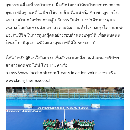
สุขภาพเคลื่อนที่ภายในสวน เพื่อเปิดโอกาสให้คนไทยสามารถตรวจ
สุขภาพพื้นฐานฟรี ไม่มีค่าใช้จ่าย ด้วยทีมแพทย์ผู้เชี่ยวชาญจากโรง
พยาบาลในเครือข่าย ควบคู่ไปกับการรับคำแนะนำด้านการดูแล
ตนเอง โดยกิจกรรมดังกล่าวสะท้อนถึงความตั้งใจของกรุงไทย-แอกซ่า
ประกันชีวิต ในการดูแลผู้คนอย่างรอบด้านครบทุกมิติ เพื่อสนับสนุน
ให้คนไทยมีคุณภาพชีวิตและสุขภาพที่ดีในระยะยาว”
ทั้งนี้สำหรับผู้ที่สนใจกิจกรรมเพื่อสังคม และสิ่งแวดล้อมของบริษัทฯ
สามารถติดตามได้ที่ โทร 1159 หรือ
https://www.facebook.com/Hearts.in.action.volunteers หรือ
www.krungthai-axa.co.th