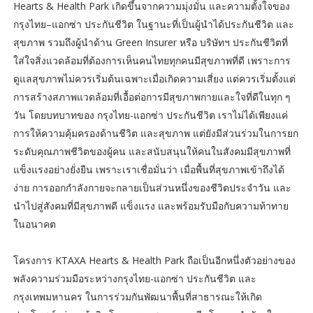
Hearts & Health Park เกิดขึ้นจากความมุ่งมั่น และความตั้งใจของ
กรุงไทย–แอกซ่า ประกันชีวิต ในฐานะที่เป็นผู้นำได้ประกันชีวิต และ
สุขภาพ รวมถึงผู้นำด้าน Green Insurer หรือ บริษัทฯ ประกันชีวิตที่
ใส่ใจสิ่งแวดล้อมที่ต้องการเห็นคนไทยทุกคนมีสุขภาพที่ดี เพราะการ
ดูแลสุขภาพไม่ควรเริ่มต้นเฉพาะเมื่อเกิดความเสี่ยง แต่ควรเริ่มตั้งแต่
การสร้างสภาพแวดล้อมที่เอื้อต่อการมีสุขภาพกายและใจที่ดีในทุก ๆ
วัน โดยบทบาทของ กรุงไทย-แอกซ่า ประกันชีวิต เราไม่ได้เพียงแค่
การให้ความคุ้มครองด้านชีวิต และสุขภาพ แต่ยังมีส่วนร่วมในการยก
ระดับคุณภาพชีวิตของผู้คน และสนับสนุนให้คนในสังคมมีสุขภาพที่
แข็งแรงอย่างยั่งยืน เพราะเราเชื่อมั่นว่า เมื่อพื้นที่สุขภาพเข้าถึงได้
ง่าย การออกกำลังกายจะกลายเป็นส่วนหนึ่งของชีวิตประจำวัน และ
นำไปสู่สังคมที่มีสุขภาพดี แข็งแรง และพร้อมรับมือกับความท้าทาย
ในอนาคต
โครงการ KTAXA Hearts & Health Park ถือเป็นอีกหนึ่งตัวอย่างของ
พลังความร่วมมือระหว่างกรุงไทย-แอกซ่า ประกันชีวิต และ
กรุงเทพมหานคร ในการร่วมกันพัฒนาพื้นที่สาธารณะให้เกิด