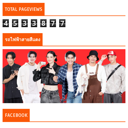
TOTAL PAGEVIEWS
4
5
3
3
8
7
7
รถไฟฟ้าสายสีแดง
FACEBOOK