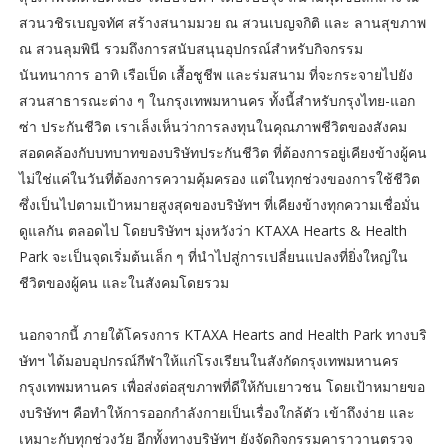
สวนวชิรเบญจทัศ สร้างสนามมวย ณ สวนเบญจกิติ และ ลานสุขภาพ
ณ สวนลุมพินี รวมถึงการสนับสนุนอุปกรณ์สำหรับกิจกรรม
นันทนาการ อาทิ เรือเป็ด เสื้อชูชีพ และร่มสนาม ที่จะกระจายไปยัง
สวนสาธารณะต่าง ๆ ในกรุงเทพมหานคร ทั้งนี้สำหรับกรุงไทย-แอก
ซ่า ประกันชีวิต เราเล็งเห็นว่าการลงทุนในคุณภาพชีวิตของสังคม
สอดคล้องกับบทบาทของบริษัทประกันชีวิต ที่ต้องการอยู่เคียงข้างผู้คน
ไม่ใช่แค่ในวันที่ต้องการความคุ้มครอง แต่ในทุกช่วงของการใช้ชีวิต
ซึ่งเป็นไปตามเป้าหมายสูงสุดของบริษัทฯ ที่เคียงข้างทุกความเชื่อมั่น
ดูแลกัน ตลอดไป โดยบริษัทฯ มุ่งหวังว่า KTAXA Hearts & Health
Park จะเป็นจุดเริ่มต้นเล็ก ๆ ที่นำไปสู่การเปลี่ยนแปลงที่ยิ่งใหญ่ใน
ชีวิตของผู้คน และในสังคมโดยรวม
นอกจากนี้ ภายใต้โครงการ KTAXA Hearts and Health Park ทางบริ
ษัทฯ ได้มอบอุปกรณ์กีฬาให้แก่โรงเรียนในสังกัดกรุงเทพมหานคร
กรุงเทพมหานคร เพื่อส่งต่อสุขภาพที่ดีให้กับเยาวชน โดยเป้าหมายขอ
งบริษัทฯ คือทำให้การออกกำลังกายเป็นเรื่องใกล้ตัว เข้าถึงง่าย และ
เหมาะกับทุกช่วงวัย อีกทั้งทางบริษัทฯ ยังจัดกิจกรรมคาราวานตรวจ