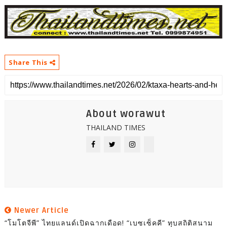
Share This
About worawut
THAILAND TIMES
Newer Article
“โมโตจีพี” ไทยแลนด์เปิดฉากเดือด! “เบซเซ็คคี” ทุบสถิติสนาม