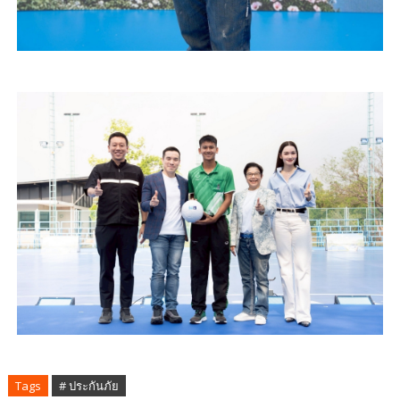
Tags
# ประกันภัย