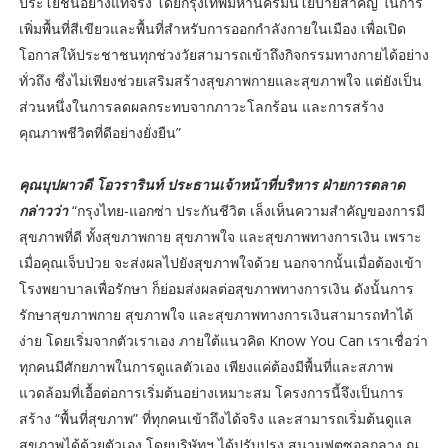
ประโยชน์อย่างแท้จริง โดยกรุงเทพมหานครมีนโยบายสำคัญ ในการ
เพิ่มพื้นที่สีเขียวและพื้นที่สำหรับการออกกำลังกายในเมือง เพื่อเปิด
โอกาสให้ประชาชนทุกช่วงวัยสามารถเข้าถึงกิจกรรมทางกายได้อย่าง
ทั่วถึง ซึ่งไม่เพียงช่วยเสริมสร้างสุขภาพกายและสุขภาพใจ แต่ยังเป็น
ส่วนหนึ่งในการลดผลกระทบจากภาวะโลกร้อน และการสร้าง
คุณภาพชีวิตที่ดีอย่างยั่งยืน”
คุณบุปผาวดี โอวรารินท์ ประธานเจ้าหน้าที่บริหาร ฝ่ายการตลาด
กล่าวว่า
“กรุงไทย-แอกซ่า ประกันชีวิต เล็งเห็นความสำคัญของการมี
สุขภาพที่ดี ทั้งสุขภาพกาย สุขภาพใจ และสุขภาพทางการเงิน เพราะ
เมื่อคุณเจ็บป่วย จะส่งผลไปยังสุขภาพใจด้วย นอกจากนั้นเมื่อต้องเข้า
โรงพยาบาลเพื่อรักษา ก็ย่อมส่งผลต่อสุขภาพทางการเงิน ดังนั้นการ
รักษาสุขภาพกาย สุขภาพใจ และสุขภาพทางการเงินสามารถทำได้
ง่าย โดยเริ่มจากตัวเราเอง ภายใต้แนวคิด Know You Can เราเชื่อว่า
ทุกคนมีศักยภาพในการดูแลตัวเอง เพียงแค่ต้องมีพื้นที่และสภาพ
แวดล้อมที่เอื้อต่อการเริ่มต้นอย่างเหมาะสม โครงการนี้จึงเป็นการ
สร้าง “พื้นที่สุขภาพ” ที่ทุกคนเข้าถึงได้จริง และสามารถเริ่มต้นดูแล
สุขภาพได้ด้วยตัวเอง โดยบริษัทฯ ได้ปรับปรุง สนามฟุตซอลกลาง ณ