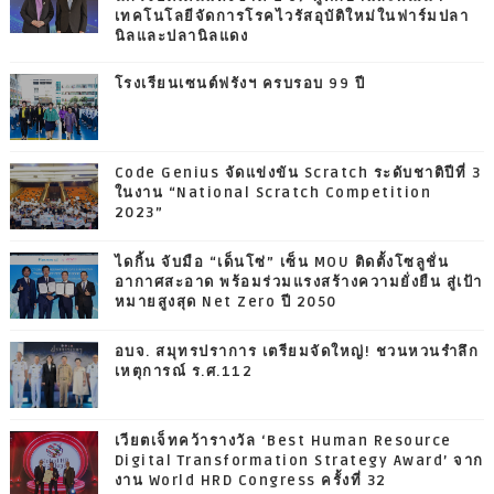
เทคโนโลยีจัดการโรคไวรัสอุบัติใหม่ในฟาร์มปลา
นิลและปลานิลแดง
โรงเรียนเซนต์ฟรังฯ ครบรอบ 99 ปี
Code Genius จัดแข่งขัน Scratch ระดับชาติปีที่ 3
ในงาน “National Scratch Competition
2023”
ไดกิ้น จับมือ “เด็นโซ่” เซ็น MOU ติดตั้งโซลูชั่น
อากาศสะอาด พร้อมร่วมแรงสร้างความยั่งยืน สู่เป้า
หมายสูงสุด Net Zero ปี 2050
อบจ. สมุทรปราการ เตรียมจัดใหญ่! ชวนหวนรำลึก
เหตุการณ์ ร.ศ.112
เวียตเจ็ทคว้ารางวัล ‘Best Human Resource
Digital Transformation Strategy Award’ จาก
งาน World HRD Congress ครั้งที่ 32