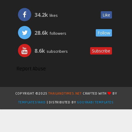
34.2k
Like
likes
28.6k
Follow
followers
8.6k
Subscribe
subscribers
Report Abuse
COPYRIGHT ©2025
THAILANDTIMES.NET
CRAFTED WITH
BY
TEMPLATESYARD
| DISTRIBUTED BY
GOOYAABI TEMPLATES