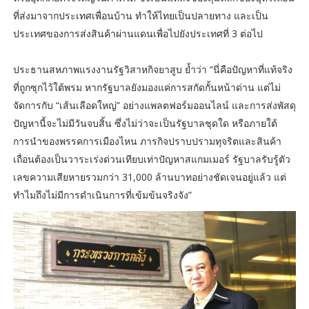
ที่ส่งมาจากประเทศเพื่อนบ้าน ทำให้ไทยเป็นปลายทาง และเป็น
ประเทศของการส่งสินค้าผ่านแดนเพื่อไปยังประเทศที่ 3 ต่อไป
ประธานสหภาพแรงงานรัฐวิสาหกิจยาสูบ ย้ำว่า “นี่คือปัญหาที่แท้จริง
ที่ถูกซุกไว้ใต้พรม หากรัฐบาลยังมองแค่การสกัดกั้นหน้าด่าน แต่ไม่
จัดการกับ “เส้นเลือดใหญ่” อย่างแพลตฟอร์มออนไลน์ และการส่งพัสดุ
ปัญหานี้จะไม่มีวันจบสิ้น ซึ่งไม่ว่าจะเป็นรัฐบาลชุดใด หรือภายใต้
การนำของพรรคการเมืองไหน ภารกิจปราบปรามทุจริตและสินค้า
เถื่อนต้องเป็นวาระเร่งด่วนเทียบเท่าปัญหาสแกมเมอร์ รัฐบาลรับรู้ตัว
เลขความเสียหายรวมกว่า 31,000 ล้านบาทอย่างชัดเจนอยู่แล้ว แต่
ทำไมถึงไม่มีการดำเนินการที่เข้มข้นจริงจัง”