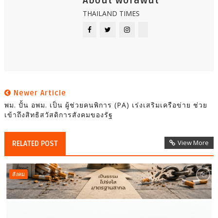
About worawut
THAILAND TIMES
Newer Article
พม. ปั้น อพม. เป็น ผู้ช่วยคนพิการ (PA) เร่งเสริมเครือข่าย ช่วย
เข้าถึงสิทธิสวัสดิการสังคมของรัฐ
View More
RELATED POST
สังคม