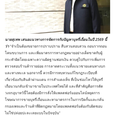
นายสุเทพ เสนอแนวทางการจัดการกับปัญหาบุหรี่เถื่อนในปี 2569 นี้
ว่า
“จำเป็นต้องขยายการปราบปราม สืบสวนสอบสวน ถอนรากถอน
โคนขบวนการ และเพิ่มมาตรการทางกฎหมายอย่างเด็ดขาดกับผู้
กระทำผิดโดยเฉพาะความผิดฐานฟอกเงิน ควบคู่ไปกับการเพิ่มการ
ตรวจสอบร้านค้ารายย่อย การลาดตระเวนทั้งแนวชายแดนทางบก
และทางทะเล นอกจากนี้ ควรมีการทบทวนแก้ไขกฎระเบียบที่
เกี่ยวข้องกับสินค้าผ่านแดน การสำแดงเท็จ ที่เป็นช่องโหว่ให้บุหรี่
เถื่อนวนกลับเข้ามาขายในประเทศไทยได้ และที่สำคัญคือการตัด
วงจรอุบาทว์นี้โดยต้องมีการสั่งให้แพลตฟอร์มออนไลน์หยุดการ
โฆษณาการขายบุหรี่เถื่อนและหามาตรการในการปิดกั้นและกลั่น
กรองเพจและร้านค้าที่ผิดกฎหมายโดยแพลตฟอร์มต้องรับผิดชอบ
ไม่ใช่ปล่อยปะละเลยแบบในปัจจุบัน”