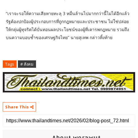
“เราจะรอให้ความเสียหายทะลุ 3 หมื่นล้านไปมากกว่านี้ไม่ได้อีกแล้ว
รัฐต้องปกป้องผู้ประกอบการที่ถูกกฎหมายและประชาชน ไม่ใช่ปล่อย
ให้กลุ่มผู้ทุจริตได้บั่นทอนผลประโยชน์ของผู้ที่เคารพกฎหมาย รวมถึง
บนความบอบช้ำของเศรษฐกิจไทย” นายสุเทพ กล่าวทิ้งท้าย
Tags
# สังคม
Share This