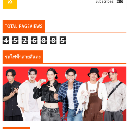
286
Subscribes
TOTAL PAGEVIEWS
4
5
2
6
8
8
5
รถไฟฟ้าสายสีแดง