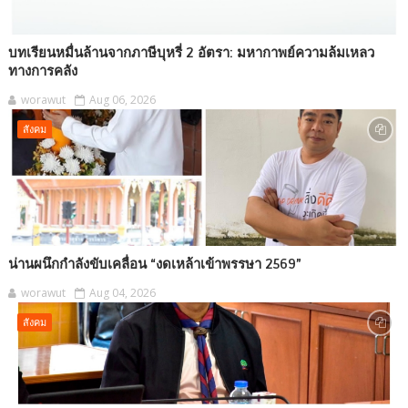
บทเรียนหมื่นล้านจากภาษีบุหรี่ 2 อัตรา: มหากาพย์ความล้มเหลว
ทางการคลัง
worawut
Aug 06, 2026
สังคม
น่านผนึกกำลังขับเคลื่อน “งดเหล้าเข้าพรรษา 2569”
worawut
Aug 04, 2026
สังคม