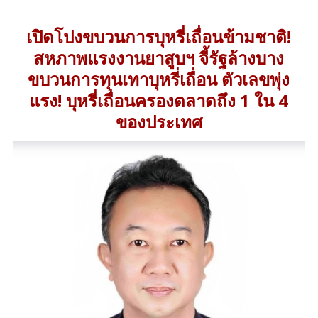
เปิดโปงขบวนการบุหรี่เถื่อนข้ามชาติ!
สหภาพแรงงานยาสูบฯ จี้รัฐล้างบาง
ขบวนการทุนเทาบุหรี่เถื่อน ตัวเลขพุ่ง
แรง! บุหรี่เถื่อนครองตลาดถึง 1 ใน 4
ของประเทศ