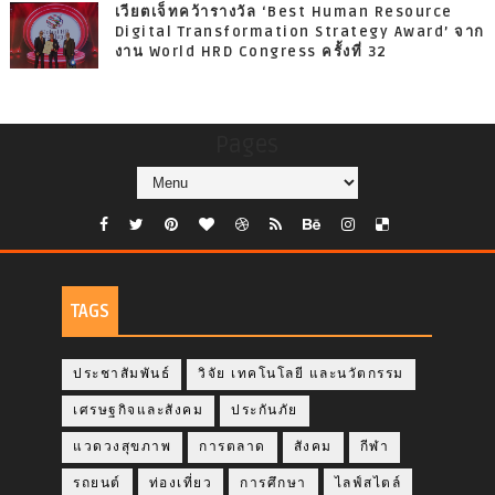
เวียตเจ็ทคว้ารางวัล ‘Best Human Resource
Digital Transformation Strategy Award’ จาก
งาน World HRD Congress ครั้งที่ 32
Pages
TAGS
ประชาสัมพันธ์
วิจัย เทคโนโลยี และนวัตกรรม
เศรษฐกิจและสังคม
ประกันภัย
แวดวงสุขภาพ
การตลาด
สังคม
กีฬา
รถยนต์
ท่องเที่ยว
การศึกษา
ไลฟ์สไตล์