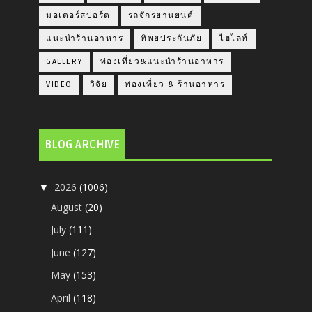
มอเตอร์สปอร์ต
รถจักรยานยนต์
แนะนำร้านอาหาร
ทิพยประกันภัย
ไฮไลท์
GALLERY
ท่องเที่ยว&แนะนำร้านอาหาร
VIDEO
วิจัย
ท่องเที่ยว & ร้านอาหาร
BLOG ARCHIVE
2026
(1006)
▼
August
(20)
July
(111)
June
(127)
May
(153)
April
(118)