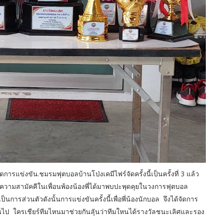
จัดการแข่งขัน.ชมรมฟุตบอลบ้านโป่งเคมีไฟร์จัดครั้งนี้เป็นครั้งที่ 3 แล้ว
ด้ความสามัคคีในเพื่อนพ้องน้องพี่ได้มาพบปะพุดคุยในวงการฟุตบอล
็นการส่วนตัวดังนั้นการแข่งขันครั้งนี้เพื่อพี่น้องนักบอล จึงได้จัดการ
็นต้นไป ใครเชียร์ทีมไหนมาช่วยกันลุันว่าทีมใหนได้รางวัลชนะเลิศและรอง