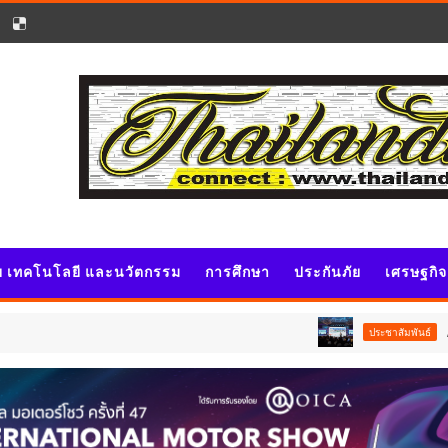
ัย เทคโนโลยี และนวัตกรรม
การศึกษา
ประกันภัย
เศรษฐกิ
AppTech”​ ย
ประชาสัมพันธ์