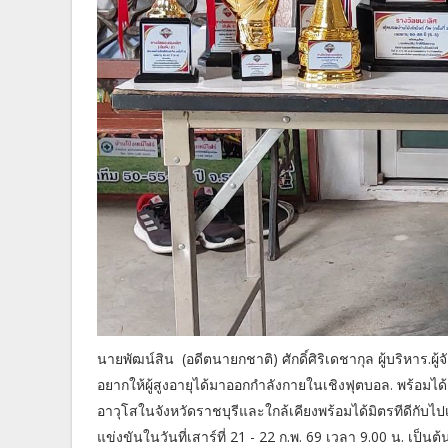
นายพัฒน์สิน (อดีตนายกชาติ) ศักดิ์ศิริเดชากุล ผู้บริหาร.ผู้
อยากให้ผู้สูงอายุได้มาออกกำลังกายในเชิงฟุตบอล. พร้อมไ
อาวุโสในจังหวัดราชบุรีและใกล้เคียงพร้อมได้มิตรทีดีกับไปเป
แข่งขันในวันที่เสาร์ที่ 21 - 22 ก.พ. 69 เวลา 9.00 น. เป