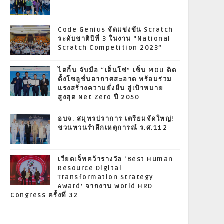
Code Genius จัดแข่งขัน Scratch
ระดับชาติปีที่ 3 ในงาน “National
Scratch Competition 2023”
ไดกิ้น จับมือ “เด็นโซ่” เซ็น MOU ติด
ตั้งโซลูชั่นอากาศสะอาด พร้อมร่วม
แรงสร้างความยั่งยืน สู่เป้าหมาย
สูงสุด Net Zero ปี 2050
อบจ. สมุทรปราการ เตรียมจัดใหญ่!
ชวนหวนรำลึกเหตุการณ์ ร.ศ.112
เวียตเจ็ทคว้ารางวัล ‘Best Human
Resource Digital
Transformation Strategy
Award’ จากงาน World HRD
Congress ครั้งที่ 32