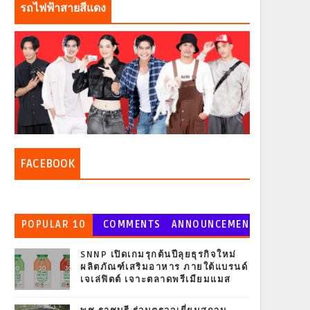
รถไฟฟ้าสายสีแดง
FACEBOOK
POPULAR 10
COMMENTS
ANNOUNCEMEN
T
SNNP เปิดเกมรุกต้นปีลุยธุรกิจใหม่
ผลิตภัณฑ์เสริมอาหาร ภายใต้แบรนด์
เจเล่ฟิตต์ เจาะตลาดพรีเมียมแมส