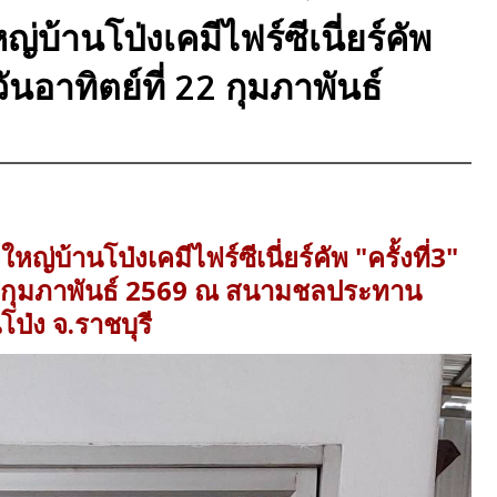
่บ้านโป่งเคมีไฟร์ซีเนี่ยร์คัพ
- วันอาทิตย์ที่ 22 กุมภาพันธ์
หญ่บ้านโป่งเคมีไฟร์ซีเนี่ยร์คัพ "ครั้งที่3"
ี่ 22 กุมภาพันธ์ 2569 ณ สนามชลประทาน
โป่ง จ.ราชบุรี