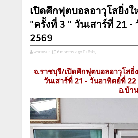
เปิดศึกฟุตบอลอาวุโสยิ่งใหญ
"ครั้งที่ 3 " วันเสาร์ที่ 21 
2569
worawut
6 months ago
กีฬา,
จ.ราชบุรี/เปิดศึกฟุตบอลอาวุโสยิ่งใ
วันเสาร์ที่ 21 - วันอาทิตย์ท
อ.บ้าน