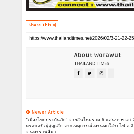
Share This
About worawut
THAILAND TIMES
Newer Article
“เมืองไทยประกันภัย” จ่ายสินไหมรวม 6 แสนบาท แก่ 
ครอบครัวผู้สูญเสีย จากเหตุการณ์เครนตกใส่รถไฟ อ.สีค
จ.นครราชสีมา