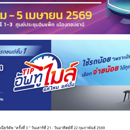
ยร์คัพ "ครั้งที่ 3 " วันเสาร์ที่ 21 - วันอาทิตย์ที่ 22 กุมภาพันธ์ 2569