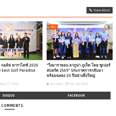
View More
กีฬา
ก กอล์ฟ พาราไดซ์ 2026
“วิ่งมาราธอน ลากูน่า ภูเก็ต โดย ซูเปอร์
e East Golf Paradise
สปอร์ต 2569” ประกาศการกลับมา
พร้อมฉลอง 20 ปีอย่างยิ่งใหญ่
May 27, 2026
worawut
Apr 28, 2026
DISQUS
FACEBOOK
 COMMENTS: