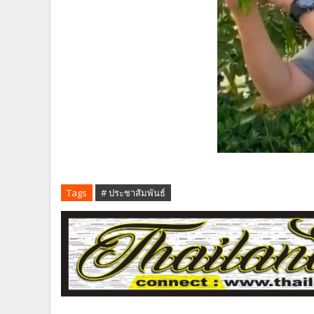
Tags
# ประชาสัมพันธ์