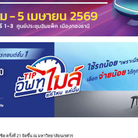
ครั้งที่ 21 จัดขึ้น ณ มหาวิทยาลัยนเรศวร