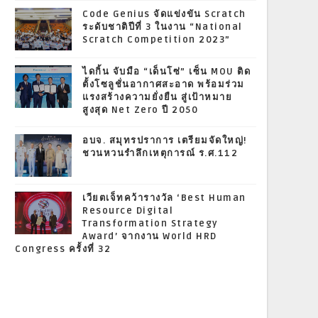
Code Genius จัดแข่งขัน Scratch
ระดับชาติปีที่ 3 ในงาน “National
Scratch Competition 2023”
ไดกิ้น จับมือ “เด็นโซ่” เซ็น MOU ติด
ตั้งโซลูชั่นอากาศสะอาด พร้อมร่วม
แรงสร้างความยั่งยืน สู่เป้าหมาย
สูงสุด Net Zero ปี 2050
อบจ. สมุทรปราการ เตรียมจัดใหญ่!
ชวนหวนรำลึกเหตุการณ์ ร.ศ.112
เวียตเจ็ทคว้ารางวัล ‘Best Human
Resource Digital
Transformation Strategy
Award’ จากงาน World HRD
Congress ครั้งที่ 32