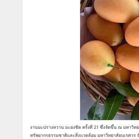
งานมะปรางหวาน มะยงชิด ครั้งที่ 21 ซึ่งจัดขึ้น ณ มหาวิ
ทรัพยากรธรรมชาติและสิ่งแวดล้อม มหาวิทยาลัยนเรศวร จ