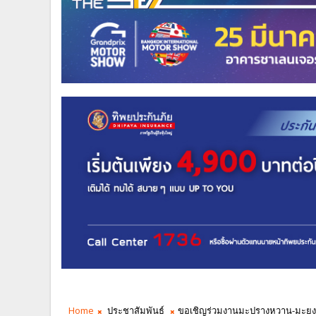
Home
ประชาสัมพันธ์
ขอเชิญร่วมงานมะปรางหวาน-มะยงชิด 