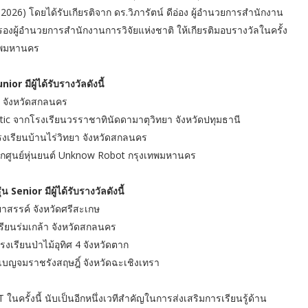
2026) โดยได้รับเกียรติจาก ดร.วิภารัตน์ ดีอ่อง ผู้อำนวยการสำนักงาน
รองผู้อํานวยการสํานักงานการวิจัยแห่งชาติ ให้เกียรติมอบรางวัลในครั้ง
ทพมหานคร
มีผู้ได้รับรางวัลดังนี้
้า จังหวัดสกลนคร
tic จากโรงเรียนวรราชาทินัดดามาตุวิทยา จังหวัดปทุมธานี
รงเรียนบ้านไร่วิทยา จังหวัดสกลนคร
จากศูนย์หุ่นยนต์ Unknow Robot กรุงเทพมหานคร
or มีผู้ได้รับรางวัลดังนี้
าสรรค์ จังหวัดศรีสะเกษ
เรียนร่มเกล้า จังหวัดสกลนคร
งเรียนป่าไม้อุทิศ 4 จังหวัดตาก
ยนเบญจมราชรังสฤษฎิ์ จังหวัดฉะเชิงเทรา
งนี้ นับเป็นอีกหนึ่งเวทีสำคัญในการส่งเสริมการเรียนรู้ด้าน