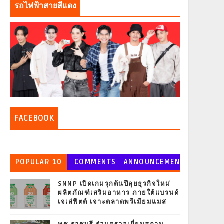
รถไฟฟ้าสายสีแดง
FACEBOOK
POPULAR 10
COMMENTS
ANNOUNCEMEN
T
SNNP เปิดเกมรุกต้นปีลุยธุรกิจใหม่
ผลิตภัณฑ์เสริมอาหาร ภายใต้แบรนด์
เจเล่ฟิตต์ เจาะตลาดพรีเมียมแมส