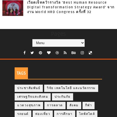
เวียตเจ็ทคว้ารางวัล ‘Best Human Resource
Digital Transformation Strategy Award’ จาก
งาน World HRD Congress ครั้งที่ 32
Pages
TAGS
ประชาสัมพันธ์
วิจัย เทคโนโลยี และนวัตกรรม
เศรษฐกิจและสังคม
ประกันภัย
แวดวงสุขภาพ
การตลาด
สังคม
กีฬา
รถยนต์
ท่องเที่ยว
การศึกษา
ไลฟ์สไตล์