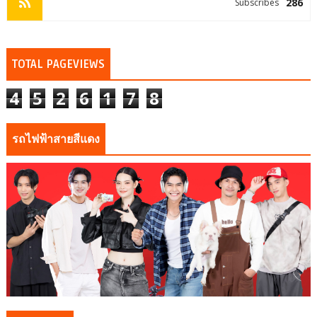
286
Subscribes
TOTAL PAGEVIEWS
4
5
2
6
1
7
8
รถไฟฟ้าสายสีแดง