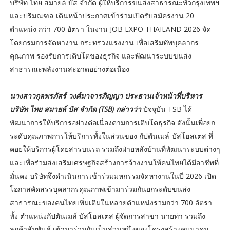
บริษัท ไทย สมายล์ บัส จำกัด ผู้ให้บริการขนส่งสาธารณะทั่วกรุงเทพฯ
และปริมณฑล เดินหน้าประกาศเข้าร่วมเปิดรับสมัครงาน 20
ตำแหน่ง กว่า 700 อัตรา ในงาน JOB EXPO THAILAND 2026 จัด
โดยกรมการจัดหางาน กระทรวงแรงงาน เพื่อเสริมทัพบุคลากร
คุณภาพ รองรับการเติบโตของธุรกิจ และพัฒนาระบบขนส่ง
สาธารณะพลังงานสะอาดอย่างต่อเนื่อง
นางสาวกุลพรภัสร์ วงศ์มาจารภิญญา ประธานเจ้าหน้าที่บริหาร
บริษัท ไทย สมายล์ บัส จำกัด (TSB) กล่าวว่า
ปัจจุบัน TSB ได้
พัฒนาการให้บริการอย่างต่อเนื่องตามการเติบโตธุรกิจ ดังนั้นเพื่อยก
ระดับคุณภาพการให้บริการทั้งในส่วนของ กัปตันเมล์-บัสโฮสเตส ที่
คอยให้บริการผู้โดยสารบนรถ รวมถึงฝ่ายหลังบ้านที่พัฒนาระบบต่างๆ
และเพื่อร่วมส่งเสริมเศรษฐกิจสร้างการจ้างงานให้คนไทยได้มีอาชีพที่
มั่นคง บริษัทจึงดำเนินการเข้าร่วมมหกรรมจัดหางานในปี 2026 เปิด
โอกาสคัดสรรบุคลากรคุณภาพเข้ามาร่วมกันยกระดับขนส่ง
สาธารณะของคนไทยเพิ่มเติมในหลายตำแหน่งรวมกว่า 700 อัตรา
ทั้ง ตำแหน่งกัปตันเมล์ บัสโฮสเตส ผู้จัดการสาขา นายท่า รวมถึง
ลูกค้าสัมพันธ์ เข้ามาร่วมกันเป็นส่วนหนึ่งของโครงสร้างคมนาคม