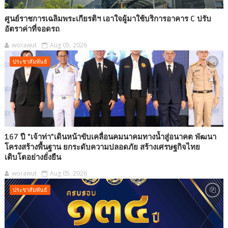
ศูนย์ราชการเฉลิมพระเกียรติฯ เอาใจผู้มาใช้บริการอาคาร C ปรับ
อัตราค่าที่จอดรถ
worawut
Aug 05, 2026
ประชาสัมพันธ์
167 ปี "เจ้าท่า"เดินหน้าขับเคลื่อนคมนาคมทางน้ำสู่อนาคต พัฒนา
โครงสร้างพื้นฐาน ยกระดับความปลอดภัย สร้างเศรษฐกิจไทย
เติบโตอย่างยั่งยืน
worawut
Aug 05, 2026
ประชาสัมพันธ์