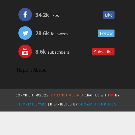
34.2k
Like
likes
28.6k
Follow
followers
8.6k
Subscribe
subscribers
Report Abuse
COPYRIGHT ©2025
THAILANDTIMES.NET
CRAFTED WITH
BY
TEMPLATESYARD
| DISTRIBUTED BY
GOOYAABI TEMPLATES