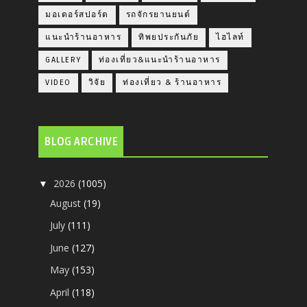
มอเตอร์สปอร์ต
รถจักรยานยนต์
แนะนำร้านอาหาร
ทิพยประกันภัย
ไฮไลท์
GALLERY
ท่องเที่ยว&แนะนำร้านอาหาร
VIDEO
วิจัย
ท่องเที่ยว & ร้านอาหาร
BLOG ARCHIVE
2026
(1005)
▼
August
(19)
July
(111)
June
(127)
May
(153)
April
(118)