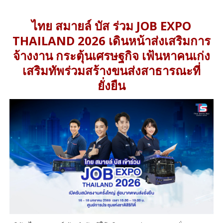
ไทย สมายล์ บัส ร่วม JOB EXPO
THAILAND 2026 เดินหน้าส่งเสริมการ
จ้างงาน กระตุ้นเศรษฐกิจ เฟ้นหาคนเก่ง
เสริมทัพร่วมสร้างขนส่งสาธารณะที่
ยั่งยืน