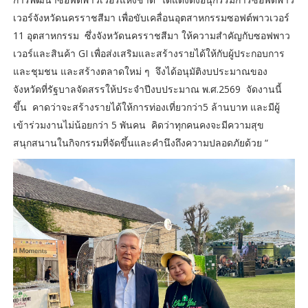
เวอร์จังหวัดนครราชสีมา เพื่อขับเคลื่อนอุตสาหกรรมซอฟต์พาวเวอร์
11 อุตสาหกรรม ซึ่งจังหวัดนครราชสีมา ให้ความสำคัญกับซอฟพาว
เวอร์และสินค้า GI เพื่อส่งเสริมและสร้างรายได้ให้กับผู้ประกอบการ
และชุมชน และสร้างตลาดใหม่ ๆ จึงได้อนุมัติงบประมาณของ
จังหวัดที่รัฐบาลจัดสรรให้ประจำปีงบประมาณ พ.ศ.2569 จัดงานนี้
ขึ้น คาดว่าจะสร้างรายได้ให้การท่องเที่ยวกว่า5 ล้านบาท และมีผู้
เข้าร่วมงานไม่น้อยกว่า 5 พันคน คิดว่าทุกคนคงจะมีความสุข
สนุกสนานในกิจกรรมที่จัดขึ้นและคำนึงถึงความปลอดภัยด้วย “