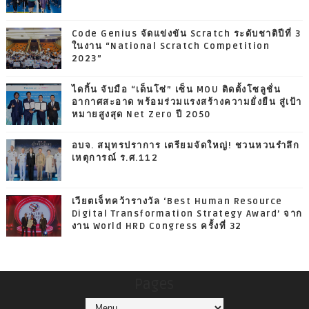
Code Genius จัดแข่งขัน Scratch ระดับชาติปีที่ 3
ในงาน “National Scratch Competition
2023”
ไดกิ้น จับมือ “เด็นโซ่” เซ็น MOU ติดตั้งโซลูชั่น
อากาศสะอาด พร้อมร่วมแรงสร้างความยั่งยืน สู่เป้า
หมายสูงสุด Net Zero ปี 2050
อบจ. สมุทรปราการ เตรียมจัดใหญ่! ชวนหวนรำลึก
เหตุการณ์ ร.ศ.112
เวียตเจ็ทคว้ารางวัล ‘Best Human Resource
Digital Transformation Strategy Award’ จาก
งาน World HRD Congress ครั้งที่ 32
Pages