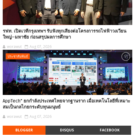
รฟท. เปิดเวทีกรุงเทพฯ รับฟังทุกเสียงต่อโครงการรถไฟฟ้าวงเวียน
ใหญ่–มหาชัย ก่อนสรุปผลการศึกษา
worawut
Aug 07, 2026
ประชาสัมพันธ์
AppTech”​ ยกกำลังประเทศไทยจากฐานราก เมื่อเทคโนโลยีที่เหมาะ
สมเป็นกลไกยกระดับทุนมนุษย์
worawut
Aug 07, 2026
BLOGGER
DISQUS
FACEBOOK