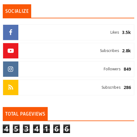
SOCIALIZE
3.5k
Likes
2.8k
Subscribes
849
Followers
286
Subscribes
TOTAL PAGEVIEWS
4
5
3
4
1
6
6