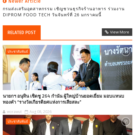
Newer Article
กรมส่งเสริมอุตสาหกรรม เชิญชวนธุรกิจร้านอาหาร ร่วมงาน
DIPROM FOOD TECH วันจันทร์ที่ 26 มกราคมนี้
View More
RELATED POST
ประชาสัมพันธ์
นายกฯ อนุทิน เชิดชู 264 กำนัน ผู้ใหญ่บ้านยอดเยี่ยม มอบแหนบ
ทองคำ “รางวัลเกียรติยศแห่งการเสียสละ”
worawut
Aug 08, 2026
ประชาสัมพันธ์