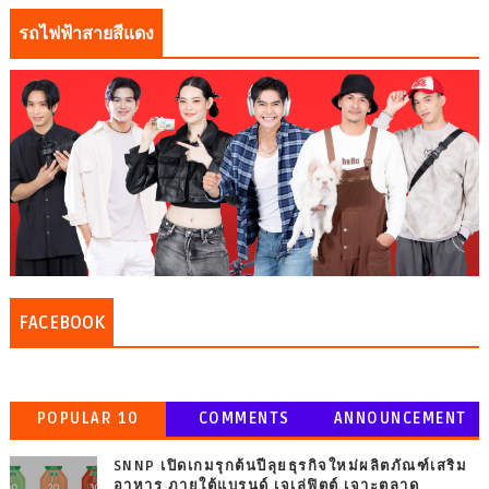
รถไฟฟ้าสายสีแดง
FACEBOOK
POPULAR 10
COMMENTS
ANNOUNCEMENT
SNNP เปิดเกมรุกต้นปีลุยธุรกิจใหม่ผลิตภัณฑ์เสริม
อาหาร ภายใต้แบรนด์ เจเล่ฟิตต์ เจาะตลาด