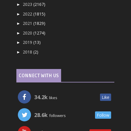
2023
(2167)
►
2022
(1815)
►
2021
(1829)
►
2020
(1274)
►
2019
(13)
►
2018
(2)
►
CONNECT WITH US
34.2k
Like
likes
28.6k
Follow
followers