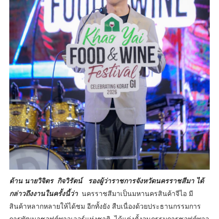
ด้าน นายวิจิตร กิจวิรัตน์ รองผู้ว่าราชการจังหวัดนครราชสีมา ได้
กล่าวถึงงานในครั้งนี้ว่า
นครราชสีมาเป็นมหานครสินค้าจีไอ มี
สินค้าหลากหลายให้ได้ชม อีกทั้งยัง สืบเนื่องด้วยประธานกรรมการ
การพัฒนาซอฟต์พาวเวอร์แห่งชาติ ได้แต่งตั้งอนุกรรมการซอฟต์พาว