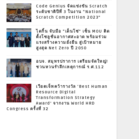
Code Genius จัดแข่งขัน Scratch
ระดับชาติปีที่ 3 ในงาน “National
Scratch Competition 2023”
ไดกิ้น จับมือ “เด็นโซ่” เซ็น MOU ติด
ตั้งโซลูชั่นอากาศสะอาด พร้อมร่วม
แรงสร้างความยั่งยืน สู่เป้าหมาย
สูงสุด Net Zero ปี 2050
อบจ. สมุทรปราการ เตรียมจัดใหญ่!
ชวนหวนรำลึกเหตุการณ์ ร.ศ.112
เวียตเจ็ทคว้ารางวัล ‘Best Human
Resource Digital
Transformation Strategy
Award’ จากงาน World HRD
Congress ครั้งที่ 32