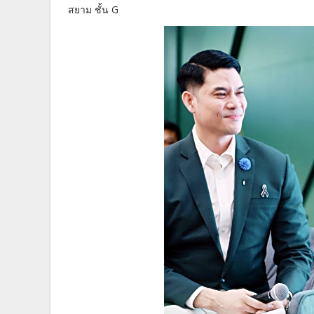
สยาม ชั้น G