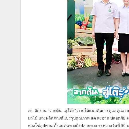
อย. จัดงาน “จากต้น…สู่โต๊ะ” ภายใต้แนวคิดการดูแลคุณภา
ผลไม้ และผลิตภัณฑ์แปรรูปคุณภาพ สด สะอาด ปลอดภัย 
ห่วงโซ่อุปทาน ตั้งแต่ต้นทางถึงปลายทาง ระหว่างวันที่ 3