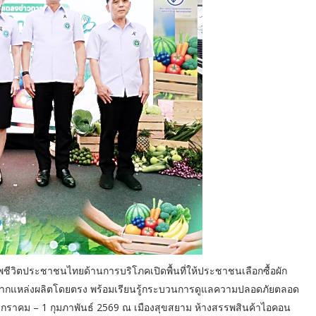
พชีวิตประชาชนไทยด้านการบริโภคเปิดพื้นที่ให้ประชาชนเลือกซื้อผัก
จากแหล่งผลิตโดยตรง พร้อมเรียนรู้กระบวนการดูแลความปลอดภัยตลอด
0 มกราคม – 1 กุมภาพันธ์ 2569 ณ เมืองสุขสยาม ห้างสรรพสินค้าไอคอน