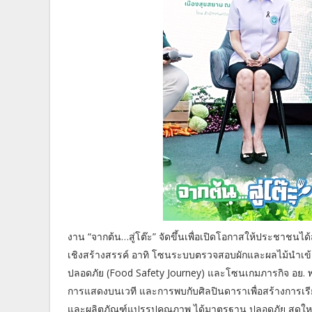
งาน “จากต้น…สู่โต๊ะ” จัดขึ้นเพื่อเปิดโอกาสให้ประชาชน
เชิงสร้างสรรค์ อาทิ โซนระบบตรวจสอบผักและผลไม้นำเ
ปลอดภัย (Food Safety Journey) และโซนเกมภารกิจ อย. พร
การแสดงบนเวที และการพบกับศิลปินดาราเพื่อสร้างการเรี
และผลิตภัณฑ์แปรรูปคุณภาพ ได้มาตรฐาน ปลอดภัย สดใหม