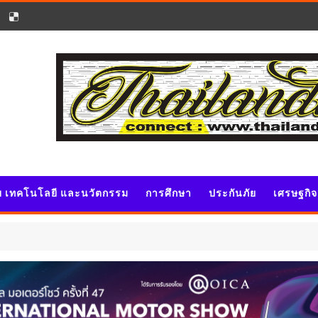
ัย เทคโนโลยี และนวัตกรรม
การศึกษา
ประกันภัย
เศรษฐกิ
ว