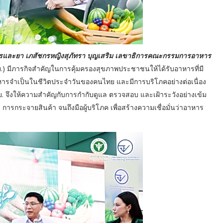
รและยา เภสัชกรหญิงสุภัทรา บุญเสริม เลขาธิการคณะกรรมการอาหาร
มีภารกิจสำคัญในการคุ้มครองสุขภาพประชาชนให้ได้รับอาหารที่มี
หารจำเป็นในชีวิตประจำวันของคนไทย และมีการบริโภคอย่างต่อเนื่อง
 จึงให้ความสำคัญกับการกำกับดูแล ตรวจสอบ และเฝ้าระวังอย่างเข้ม
 การกระจายสินค้า จนถึงมือผู้บริโภค เพื่อสร้างความเชื่อมั่นว่าอาหาร