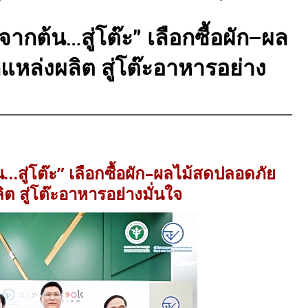
กต้น…สู่โต๊ะ” เลือกซื้อผัก–ผล
หล่งผลิต สู่โต๊ะอาหารอย่าง
สู่โต๊ะ” เลือกซื้อผัก–ผลไม้สดปลอดภัย
ต สู่โต๊ะอาหารอย่างมั่นใจ