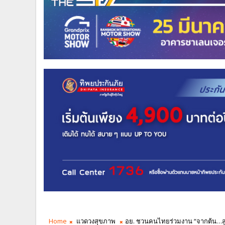
Home
แวดวงสุขภาพ
อย. ชวนคนไทยร่วมงาน “จากต้น…สู่โ