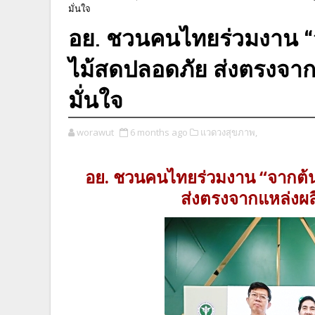
มั่นใจ
อย. ชวนคนไทยร่วมงาน “จา
ไม้สดปลอดภัย ส่งตรงจากแ
มั่นใจ
worawut
6 months ago
แวดวงสุขภาพ,
อย. ชวนคนไทยร่วมงาน “จากต้น…
ส่งตรงจากแหล่งผลิ