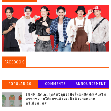
FACEBOOK
POPULAR 10
COMMENTS
ANNOUNCEMENT
SNNP เปิดเกมรุกต้นปีลุยธุรกิจใหม่ผลิตภัณฑ์เสริม
อาหาร ภายใต้แบรนด์ เจเล่ฟิตต์ เจาะตลาด
พรีเมียมแมส