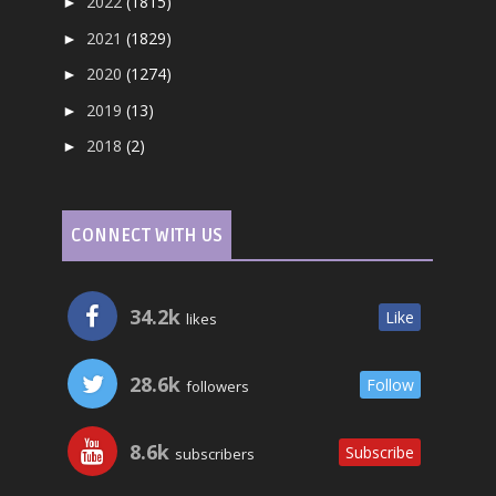
2022
(1815)
►
2021
(1829)
►
2020
(1274)
►
2019
(13)
►
2018
(2)
►
CONNECT WITH US
34.2k
Like
likes
28.6k
Follow
followers
8.6k
Subscribe
subscribers