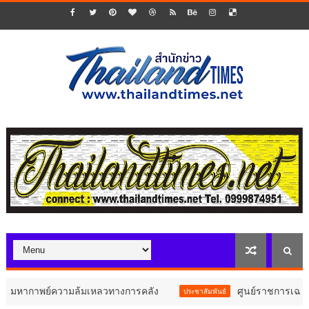
พย์ความล้มเหลวทางการคลัง
ศูนย์ราชการเฉลิมพระเกียรติฯ
ประชาสัมพันธ์