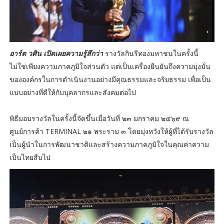
อาร์ต วศิน เปิดเผยความรู้สึกว่า
รางวัลกินรีทองมหาชนในครั้งนี้
ไม่ใช่เพียงความภาคภูมิใจส่วนตัว แต่เป็นเครื่องยืนยันถึงความมุ่งมั่น
ขององค์กรในการดำเนินงานอย่างมีคุณธรรมและจริยธรรม เพื่อเป็น
แบบอย่างที่ดีให้กับบุคลากรและสังคมต่อไป
พิธีมอบรางวัลในครั้งนี้จัดขึ้นเมื่อวันที่ ๒๓ มกราคม ๒๕๖๙ ณ
ศูนย์การค้า TERMINAL ๒๑ พระราม ๓ โดยมุ่งหวังให้ผู้ที่ได้รับรางวัล
เป็นผู้นำในการพัฒนาชาติและสร้างความภาคภูมิใจในคุณค่าความ
เป็นไทยสืบไป