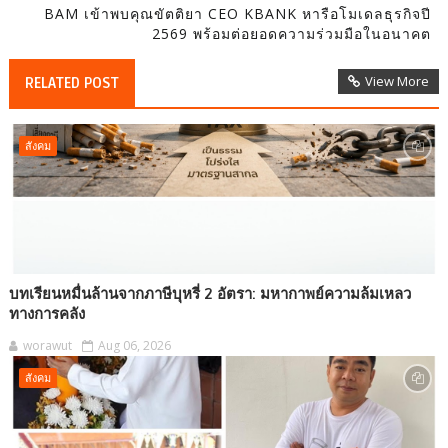
BAM เข้าพบคุณขัตติยา CEO KBANK หารือโมเดลธุรกิจปี
2569 พร้อมต่อยอดความร่วมมือในอนาคต
View More
RELATED POST
สังคม
บทเรียนหมื่นล้านจากภาษีบุหรี่ 2 อัตรา: มหากาพย์ความล้มเหลว
ทางการคลัง
worawut
Aug 06, 2026
สังคม