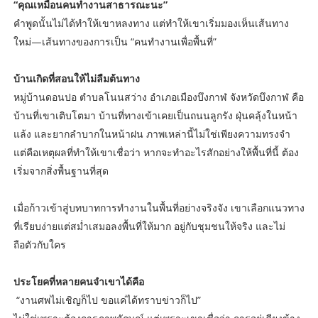
“คุณเหมือนคนทำงานสาธารณะนะ”
คำพูดนั้นไม่ได้ทำให้เขาหลงทาง แต่ทำให้เขาเริ่มมองเห็นเส้นทาง
ใหม่—เส้นทางของการเป็น “คนทำงานเพื่อพื้นที่”
บ้านเกิดที่สอนให้ไม่ลืมต้นทาง
หมู่บ้านดอนปอ ตำบลโนนสว่าง อำเภอเมืองบึงกาฬ จังหวัดบึงกาฬ คือ
บ้านที่เขาเติบโตมา บ้านที่ทางเข้าเคยเป็นถนนลูกรัง ฝุ่นคลุ้งในหน้า
แล้ง และยากลำบากในหน้าฝน ภาพเหล่านี้ไม่ใช่เพียงความทรงจำ
แต่คือเหตุผลที่ทำให้เขาเชื่อว่า หากจะทำอะไรสักอย่างให้พื้นที่นี้ ต้อง
เริ่มจากสิ่งพื้นฐานที่สุด
เมื่อก้าวเข้าสู่บทบาทการทำงานในพื้นที่อย่างจริงจัง เขาเลือกแนวทาง
ที่เรียบง่ายแต่สม่ำเสมอลงพื้นที่ให้มาก อยู่กับชุมชนให้จริง และไม่
ถือตัวกับใคร
ประโยคที่หลายคนจำเขาได้คือ
“งานศพไม่เชิญก็ไป ขอแค่ได้ทราบข่าวก็ไป”