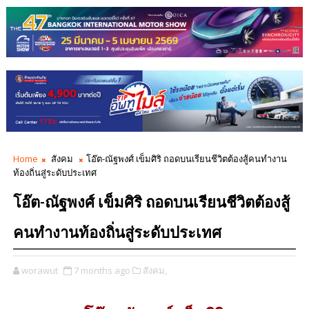
Home
สังคม
โอ๊ต-ณัฐพงศ์ เข็มศิริ ถอดบนเรียนชีวิตต้องสู้คนทำงาน
ท้องถิ่นสู่ระดับประเทศ
โอ๊ต-ณัฐพงศ์ เข็มศิริ ถอดบนเรียนชีวิตต้องสู้
คนทำงานท้องถิ่นสู่ระดับประเทศ
worawut
7 months ago
สังคม,