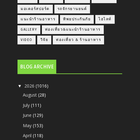
มอเตอร์สปอร์ต
รถจักรยานยนต์
แนะนำร้านอาหาร
ทิพยประกันภัย
ไฮไลท์
GALLERY
ท่องเที่ยว&แนะนำร้านอาหาร
VIDEO
วิจัย
ท่องเที่ยว & ร้านอาหาร
BLOG ARCHIVE
2026
(1016)
▼
August
(28)
July
(111)
June
(129)
May
(153)
April
(118)