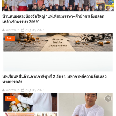
บ้านหนองสองห้องจัดใหญ่ “แห่เทียนพรรษา–ผ้าป่าซาเล้งปลอด
เหล้าเข้าพรรษา 2569”
worawut
Aug 06, 2026
สังคม
บทเรียนหมื่นล้านจากภาษีบุหรี่ 2 อัตรา: มหากาพย์ความล้มเหลว
ทางการคลัง
worawut
Aug 06, 2026
สังคม