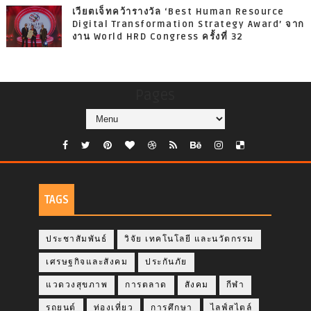
เวียตเจ็ทคว้ารางวัล ‘Best Human Resource
Digital Transformation Strategy Award’ จาก
งาน World HRD Congress ครั้งที่ 32
Pages
TAGS
ประชาสัมพันธ์
วิจัย เทคโนโลยี และนวัตกรรม
เศรษฐกิจและสังคม
ประกันภัย
แวดวงสุขภาพ
การตลาด
สังคม
กีฬา
รถยนต์
ท่องเที่ยว
การศึกษา
ไลฟ์สไตล์