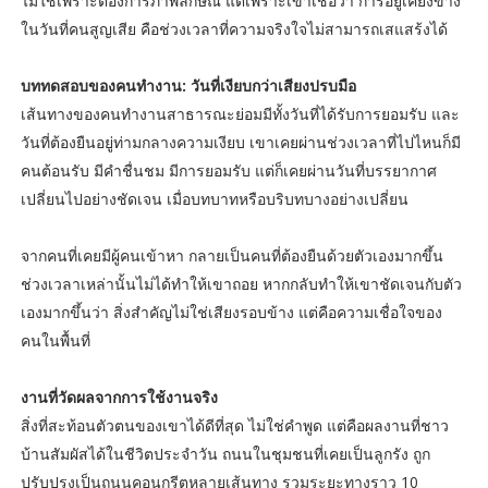
ไม่ใช่เพราะต้องการภาพลักษณ์ แต่เพราะเขาเชื่อว่า การอยู่เคียงข้าง
ในวันที่คนสูญเสีย คือช่วงเวลาที่ความจริงใจไม่สามารถเสแสร้งได้
บททดสอบของคนทำงาน: วันที่เงียบกว่าเสียงปรบมือ
เส้นทางของคนทำงานสาธารณะย่อมมีทั้งวันที่ได้รับการยอมรับ และ
วันที่ต้องยืนอยู่ท่ามกลางความเงียบ เขาเคยผ่านช่วงเวลาที่ไปไหนก็มี
คนต้อนรับ มีคำชื่นชม มีการยอมรับ แต่ก็เคยผ่านวันที่บรรยากาศ
เปลี่ยนไปอย่างชัดเจน เมื่อบทบาทหรือบริบทบางอย่างเปลี่ยน
จากคนที่เคยมีผู้คนเข้าหา กลายเป็นคนที่ต้องยืนด้วยตัวเองมากขึ้น
ช่วงเวลาเหล่านั้นไม่ได้ทำให้เขาถอย หากกลับทำให้เขาชัดเจนกับตัว
เองมากขึ้นว่า สิ่งสำคัญไม่ใช่เสียงรอบข้าง แต่คือความเชื่อใจของ
คนในพื้นที่
งานที่วัดผลจากการใช้งานจริง
สิ่งที่สะท้อนตัวตนของเขาได้ดีที่สุด ไม่ใช่คำพูด แต่คือผลงานที่ชาว
บ้านสัมผัสได้ในชีวิตประจำวัน ถนนในชุมชนที่เคยเป็นลูกรัง ถูก
ปรับปรุงเป็นถนนคอนกรีตหลายเส้นทาง รวมระยะทางราว 10