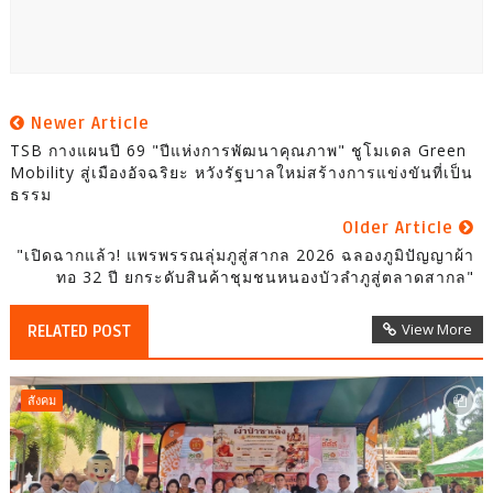
Newer Article
TSB กางแผนปี 69 "ปีแห่งการพัฒนาคุณภาพ" ชูโมเดล Green
Mobility สู่เมืองอัจฉริยะ หวังรัฐบาลใหม่สร้างการแข่งขันที่เป็น
ธรรม
Older Article
​"เปิดฉากแล้ว! แพรพรรณลุ่มภูสู่สากล 2026 ฉลองภูมิปัญญาผ้า
ทอ 32 ปี ยกระดับสินค้าชุมชนหนองบัวลำภูสู่ตลาดสากล"
View More
RELATED POST
สังคม