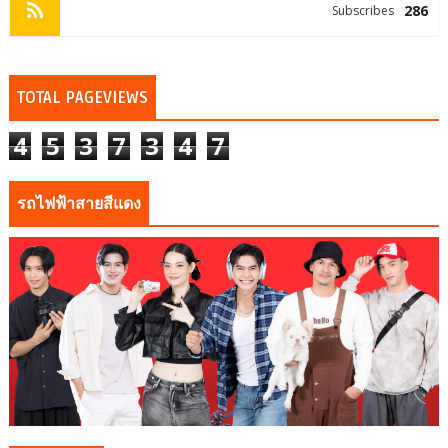
286
Subscribes
TOTAL PAGEVIEWS
4
5
3
7
3
4
7
รถไฟฟ้าสายสีแดง