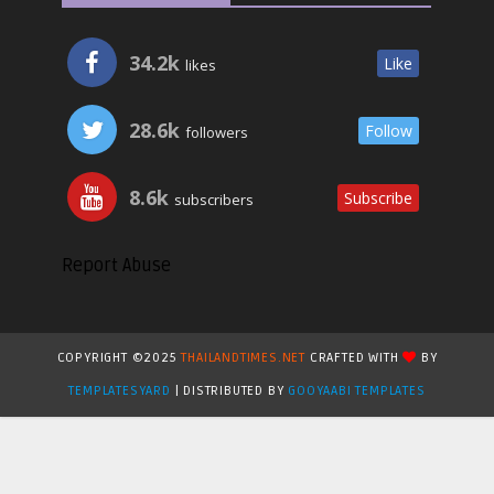
34.2k
Like
likes
28.6k
Follow
followers
8.6k
Subscribe
subscribers
Report Abuse
COPYRIGHT ©2025
THAILANDTIMES.NET
CRAFTED WITH
BY
TEMPLATESYARD
| DISTRIBUTED BY
GOOYAABI TEMPLATES