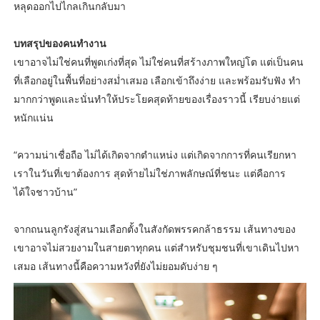
หลุดออกไปไกลเกินกลับมา
บทสรุปของคนทำงาน
เขาอาจไม่ใช่คนที่พูดเก่งที่สุด ไม่ใช่คนที่สร้างภาพใหญ่โต แต่เป็นคน
ที่เลือกอยู่ในพื้นที่อย่างสม่ำเสมอ เลือกเข้าถึงง่าย และพร้อมรับฟัง ทำ
มากกว่าพูดและนั่นทำให้ประโยคสุดท้ายของเรื่องราวนี้ เรียบง่ายแต่
หนักแน่น
“ความน่าเชื่อถือ ไม่ได้เกิดจากตำแหน่ง แต่เกิดจากการที่คนเรียกหา
เราในวันที่เขาต้องการ สุดท้ายไม่ใช่ภาพลักษณ์ที่ชนะ แต่คือการ
ได้ใจชาวบ้าน”
จากถนนลูกรังสู่สนามเลือกตั้งในสังกัดพรรคกล้าธรรม เส้นทางของ
เขาอาจไม่สวยงามในสายตาทุกคน แต่สำหรับชุมชนที่เขาเดินไปหา
เสมอ เส้นทางนี้คือความหวังที่ยังไม่ยอมดับง่าย ๆ