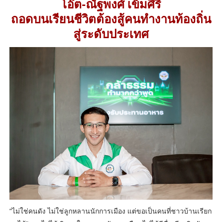
โอ๊ต-ณัฐพงศ์ เข็มศิริ
ถอดบนเรียนชีวิตต้องสู้คนทำงานท้องถิ่น
สู่ระดับประเทศ
“ไม่ใช่คนดัง ไม่ใช่ลูกหลานนักการเมือง แต่ขอเป็นคนที่ชาวบ้านเรียก