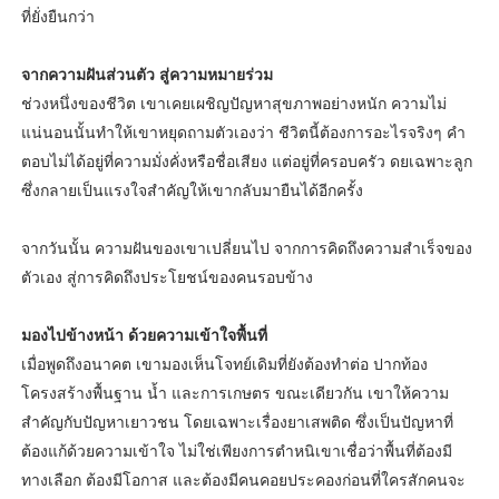
ที่ยั่งยืนกว่า
จากความฝันส่วนตัว สู่ความหมายร่วม
ช่วงหนึ่งของชีวิต เขาเคยเผชิญปัญหาสุขภาพอย่างหนัก ความไม่
แน่นอนนั้นทำให้เขาหยุดถามตัวเองว่า ชีวิตนี้ต้องการอะไรจริงๆ คำ
ตอบไม่ได้อยู่ที่ความมั่งคั่งหรือชื่อเสียง แต่อยู่ที่ครอบครัว ดยเฉพาะลูก
ซึ่งกลายเป็นแรงใจสำคัญให้เขากลับมายืนได้อีกครั้ง
จากวันนั้น ความฝันของเขาเปลี่ยนไป จากการคิดถึงความสำเร็จของ
ตัวเอง สู่การคิดถึงประโยชน์ของคนรอบข้าง
มองไปข้างหน้า ด้วยความเข้าใจพื้นที่
เมื่อพูดถึงอนาคต เขามองเห็นโจทย์เดิมที่ยังต้องทำต่อ ปากท้อง
โครงสร้างพื้นฐาน น้ำ และการเกษตร ขณะเดียวกัน เขาให้ความ
สำคัญกับปัญหาเยาวชน โดยเฉพาะเรื่องยาเสพติด ซึ่งเป็นปัญหาที่
ต้องแก้ด้วยความเข้าใจ ไม่ใช่เพียงการตำหนิเขาเชื่อว่าพื้นที่ต้องมี
ทางเลือก ต้องมีโอกาส และต้องมีคนคอยประคองก่อนที่ใครสักคนจะ