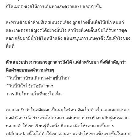
กิโลเมตร ช่วยให้การเดินทางสะดวกและปลอดภัยขึ้น
สะพานข้ามลำห้วยที่เคยเป็นจุดเสี่ยง ถูกสร้างขึ้นเพื่อให้เด็ก คนแก่
และเกษตรกรสัญจรได้อย่างมั่นใจ ลำห้วยที่เคยตื้นเขินได้รับการขุด
ลอก กลับมามีน้ำใช้ในหน้าแล้ง สนับสนุนการเกษตรซึ่งเป็นหัวใจของ
พื้นที่
ตัวเลขงบประมาณอาจถูกกล่าวถึงได้ แต่สำหรับเขา สิ่งที่สำคัญกว่า
คือคำตอบของคำถามง่ายๆ
“วันนี้ชาวบ้านเดินทางง่ายขึ้นไหม”
“วันนี้มีน้ำใช้หรือยัง” ฯลฯ
การเติบโตภายในที่มองไม่เห็น
เขายอมรับว่าในอดีตเคยเป็นคนใจร้อน คิดเร็ว ทำเร็ว และตอบสนอง
ต่อคำวิจารณ์อย่างตรงไปตรงมา แต่บทบาทการทำงานกับผู้คนหลาก
หลาย ทำให้เขาเรียนรู้ที่จะนิ่ง ฟัง และคิดให้รอบมากขึ้นการ
เปลี่ยนแปลงนี้ไม่ได้ทำให้เขาอ่อนลง แต่ทำให้เขาแข็งแรงขึ้นในแบบ