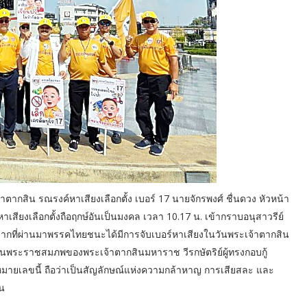
สิน รณรงค์หาเสียงเลือกตั้ง เบอร์ 17 นายจักรพงศ์ ชื่นดวง หัวหน้า
งเลือกตั้งถือฤกษ์อันเป็นมงคล เวลา 10.17 น. เข้ากราบอนุสาวรีย์
งจากที่ผ่านมาพรรคไทยชนะได้มีการจับเบอร์หาเสียงในวันพระเจ้าตากสิน
วันพระราชสมภพของพระเจ้าตากสินมหาราช วีรกษัตริย์ผู้ทรงกอบกู้
หมายเลขนี้ ถือว่าเป็นสัญลักษณ์แห่งความกล้าหาญ การเสียสละ และ
ชน