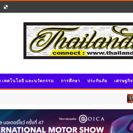
ัย เทคโนโลยี และนวัตกรรม
การศึกษา
ประกันภัย
เศรษฐกิ
ประชาสัมพั