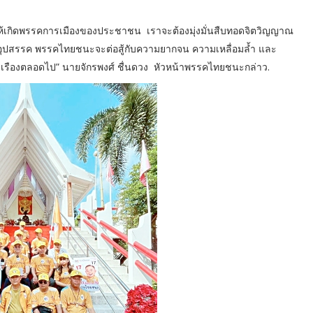
ให้เกิดพรรคการเมืองของประชาชน เราจะต้องมุ่งมั่นสืบทอดจิตวิญญาณ
่ออุปสรรค พรรคไทยชนะจะต่อสู้กับความยากจน ความเหลื่อมล้ำ และ
ุ่งเรืองตลอดไป” นายจักรพงศ์ ชื่นดวง หัวหน้าพรรคไทยชนะกล่าว.