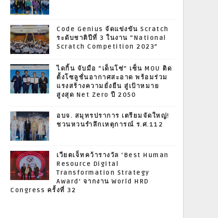
Code Genius จัดแข่งขัน Scratch
ระดับชาติปีที่ 3 ในงาน “National
Scratch Competition 2023”
ไดกิ้น จับมือ “เด็นโซ่” เซ็น MOU ติด
ตั้งโซลูชั่นอากาศสะอาด พร้อมร่วม
แรงสร้างความยั่งยืน สู่เป้าหมาย
สูงสุด Net Zero ปี 2050
อบจ. สมุทรปราการ เตรียมจัดใหญ่!
ชวนหวนรำลึกเหตุการณ์ ร.ศ.112
เวียตเจ็ทคว้ารางวัล ‘Best Human
Resource Digital
Transformation Strategy
Award’ จากงาน World HRD
Congress ครั้งที่ 32