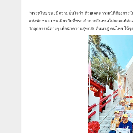
“พรรคไทยชนะมีความมั่นใจว่า ด้วยเจตนารมณ์ที่ต้องการ
แห่งชัยชนะ เช่นเดียวกับที่พระเจ้าตากสินทรงไม่ยอมแพ้ต
วิกฤตการณ์ต่างๆ เพื่อนำความสุขกลับคืนมาสู่ คนไทย ให้ร