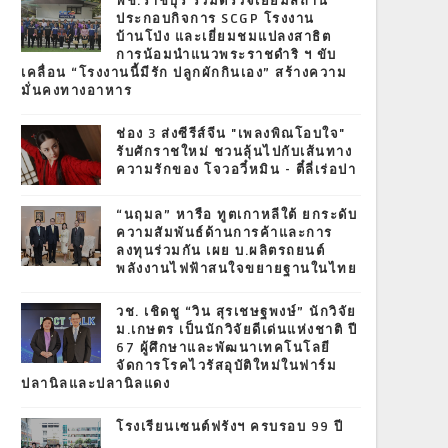
พช.ราชบุรี ร่วมตรวจเยี่ยมสถาน
ประกอบกิจการ SCGP โรงงาน
บ้านโป่ง และเยี่ยมชมแปลงสาธิต
การน้อมนำแนวพระราชดำริ ฯ ขับ
เคลื่อน “โรงงานนี้มีรัก ปลูกผักกินเอง” สร้างความ
มั่นคงทางอาหาร
ช่อง 3 ส่งซีรีส์จีน "เพลงพิณโอบใจ"
รับศักราชใหม่ ชวนลุ้นไปกับเส้นทาง
ความรักของ โจวอวี๋หมิน - ตี๋ลี่เร่อปา
“นฤมล” หารือ ทูตเกาหลีใต้ ยกระดับ
ความสัมพันธ์ด้านการค้าและการ
ลงทุนร่วมกัน เผย บ.ผลิตรถยนต์
พลังงานไฟฟ้าสนใจขยายฐานในไทย
วช. เชิดชู “วิน สุรเชษฐพงษ์” นักวิจัย
ม.เกษตร เป็นนักวิจัยดีเด่นแห่งชาติ ปี
67 ผู้ศึกษาและพัฒนาเทคโนโลยี
จัดการโรคไวรัสอุบัติใหม่ในฟาร์ม
ปลานิลและปลานิลแดง
โรงเรียนเซนต์ฟรังฯ ครบรอบ 99 ปี