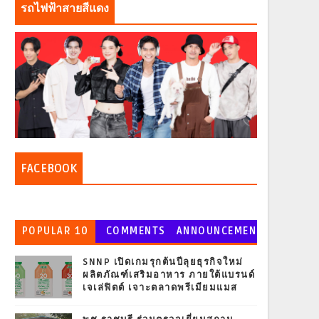
รถไฟฟ้าสายสีแดง
FACEBOOK
POPULAR 10
COMMENTS
ANNOUNCEMEN
T
SNNP เปิดเกมรุกต้นปีลุยธุรกิจใหม่
ผลิตภัณฑ์เสริมอาหาร ภายใต้แบรนด์
เจเล่ฟิตต์ เจาะตลาดพรีเมียมแมส