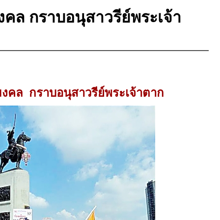
คล กราบอนุสาวรีย์พระเจ้า
งคล กราบอนุสาวรีย์พระเจ้าตาก