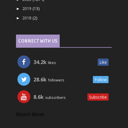
2019
(13)
►
2018
(2)
►
CONNECT WITH US
34.2k
Like
likes
28.6k
Follow
followers
8.6k
Subscribe
subscribers
Report Abuse