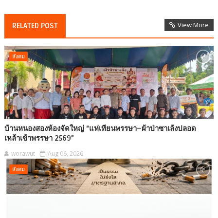
View More
RELATED POST
สังคม
บ้านหนองสองห้องจัดใหญ่ “แห่เทียนพรรษา–ผ้าป่าซาเล้งปลอด
เหล้าเข้าพรรษา 2569”
worawut
Aug 06, 2026
สังคม