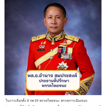
ในการเลือกตั้ง 8 กพ 69 พรรคไทยชนะ พรรคการเมืองของ