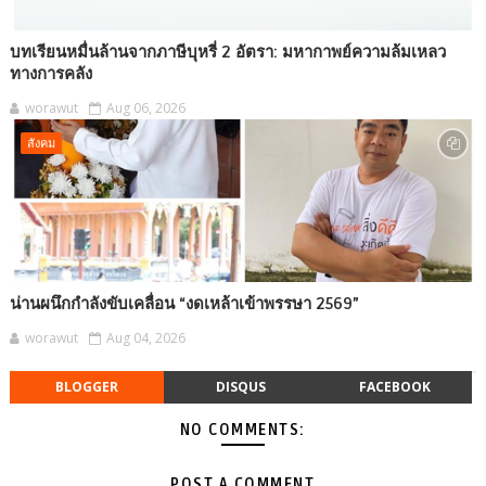
บทเรียนหมื่นล้านจากภาษีบุหรี่ 2 อัตรา: มหากาพย์ความล้มเหลว
ทางการคลัง
worawut
Aug 06, 2026
สังคม
น่านผนึกกำลังขับเคลื่อน “งดเหล้าเข้าพรรษา 2569”
worawut
Aug 04, 2026
BLOGGER
DISQUS
FACEBOOK
NO COMMENTS:
POST A COMMENT