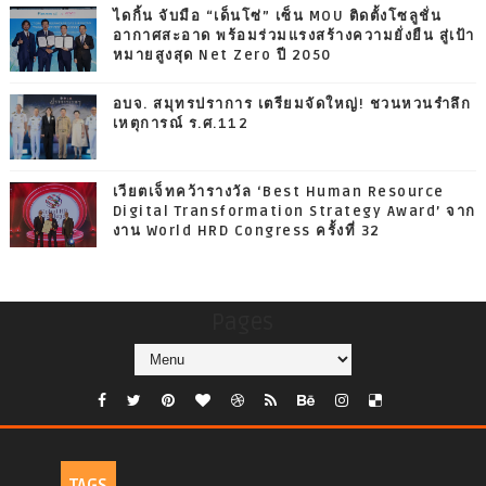
ไดกิ้น จับมือ “เด็นโซ่” เซ็น MOU ติดตั้งโซลูชั่น
อากาศสะอาด พร้อมร่วมแรงสร้างความยั่งยืน สู่เป้า
หมายสูงสุด Net Zero ปี 2050
อบจ. สมุทรปราการ เตรียมจัดใหญ่! ชวนหวนรำลึก
เหตุการณ์ ร.ศ.112
เวียตเจ็ทคว้ารางวัล ‘Best Human Resource
Digital Transformation Strategy Award’ จาก
งาน World HRD Congress ครั้งที่ 32
Pages