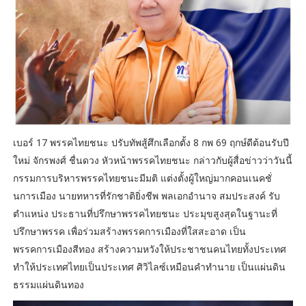
เบอร์ 17 พรรคไทยชนะ ปรับทัพสู้ศึกเลือกตั้ง 8 กพ 69 ฤกษ์ดีต้อนรับปี
ใหม่ จักรพงศ์ ชื่นดวง หัวหน้าพรรคไทยชนะ กล่าวกับผู้สื่อข่าวว่าวันนี้
กรรมการบริหารพรรคไทยชนะมีมติ แต่งตั้งผู้ใหญ่มากคอนเนคชั่
นการเมือง นายทหารที่รักชาติยิ่งชีพ พลเอกอำนาจ สมประสงค์ รับ
ตำแหน่ง ประธานที่ปรึกษาพรรคไทยชนะ ประมุขสูงสุดในฐานะที่
ปรึกษาพรรค เพื่อร่วมสร้างพรรคการเมืองที่ใสสะอาด เป็น
พรรคการเมืองสีทอง สร้างความหวังให้ประชาชนคนไทยทั้งประเทศ
ทำให้ประเทศไทยเป็นประเทศ ศิวิไลซ์เหมือนคำทำนาย เป็นแผ่นดิน
ธรรมแผ่นดินทอง