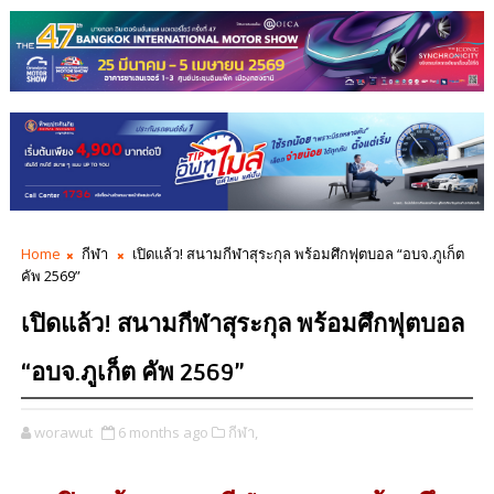
Home
กีฬา
เปิดแล้ว! สนามกีฬาสุระกุล พร้อมศึกฟุตบอล “อบจ.ภูเก็ต
คัพ 2569”
เปิดแล้ว! สนามกีฬาสุระกุล พร้อมศึกฟุตบอล
“อบจ.ภูเก็ต คัพ 2569”
worawut
6 months ago
กีฬา,