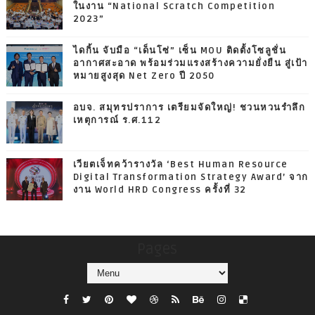
ในงาน “National Scratch Competition
2023”
ไดกิ้น จับมือ “เด็นโซ่” เซ็น MOU ติดตั้งโซลูชั่น
อากาศสะอาด พร้อมร่วมแรงสร้างความยั่งยืน สู่เป้า
หมายสูงสุด Net Zero ปี 2050
อบจ. สมุทรปราการ เตรียมจัดใหญ่! ชวนหวนรำลึก
เหตุการณ์ ร.ศ.112
เวียตเจ็ทคว้ารางวัล ‘Best Human Resource
Digital Transformation Strategy Award’ จาก
งาน World HRD Congress ครั้งที่ 32
Pages