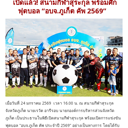
เปิดแล้ว! สนามกีฬาสุระกุล พร้อมศึก
ฟุตบอล “อบจ.ภูเก็ต คัพ 2569”
เมื่อวันที่ 24 มกราคม 2569 เวลา 16.00 น. ณ สนามกีฬาสุระกุล
จังหวัดภูเก็ต นายเรวัต อารีรอบ นายกองค์การบริหารส่วนจังหวัด
ภูเก็ต เป็นประธานในพิธีเปิดสนามกีฬาสุระกุล พร้อมเปิดการแข่งขัน
ฟุตบอล “อบจ.ภูเก็ต คัพ ประจำปี 2569” อย่างเป็นทางการ โดยได้รับ