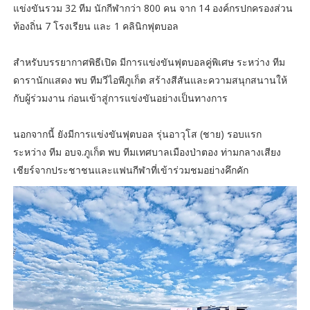
แข่งขันรวม 32 ทีม นักกีฬากว่า 800 คน จาก 14 องค์กรปกครองส่วน
ท้องถิ่น 7 โรงเรียน และ 1 คลินิกฟุตบอล
สำหรับบรรยากาศพิธีเปิด มีการแข่งขันฟุตบอลคู่พิเศษ ระหว่าง ทีม
ดารานักแสดง พบ ทีมวีไอพีภูเก็ต สร้างสีสันและความสนุกสนานให้
กับผู้ร่วมงาน ก่อนเข้าสู่การแข่งขันอย่างเป็นทางการ
นอกจากนี้ ยังมีการแข่งขันฟุตบอล รุ่นอาวุโส (ชาย) รอบแรก
ระหว่าง ทีม อบจ.ภูเก็ต พบ ทีมเทศบาลเมืองป่าตอง ท่ามกลางเสียง
เชียร์จากประชาชนและแฟนกีฬาที่เข้าร่วมชมอย่างคึกคัก