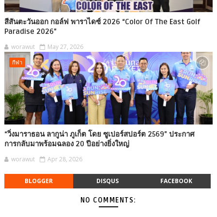
สีสันตะวันออก กอล์ฟ พาราไดซ์ 2026 “Color Of The East Golf
Paradise 2026”
worawut
May 27, 2026
กีฬา
“วิ่งมาราธอน ลากูน่า ภูเก็ต โดย ซูเปอร์สปอร์ต 2569” ประกาศ
การกลับมาพร้อมฉลอง 20 ปีอย่างยิ่งใหญ่
worawut
Apr 28, 2026
BLOGGER
DISQUS
FACEBOOK
NO COMMENTS: