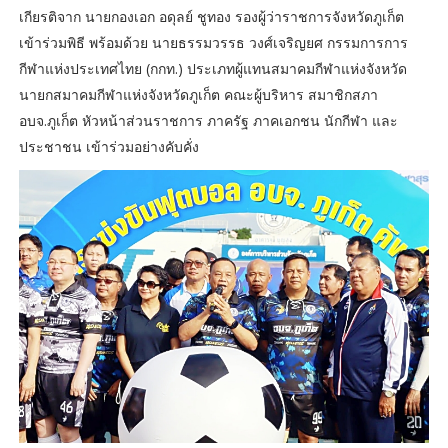
เกียรติจาก นายกองเอก อดุลย์ ชูทอง รองผู้ว่าราชการจังหวัดภูเก็ต
เข้าร่วมพิธี พร้อมด้วย นายธรรมวรรธ วงศ์เจริญยศ กรรมการการ
กีฬาแห่งประเทศไทย (กกท.) ประเภทผู้แทนสมาคมกีฬาแห่งจังหวัด
นายกสมาคมกีฬาแห่งจังหวัดภูเก็ต คณะผู้บริหาร สมาชิกสภา
อบจ.ภูเก็ต หัวหน้าส่วนราชการ ภาครัฐ ภาคเอกชน นักกีฬา และ
ประชาชน เข้าร่วมอย่างคับคั่ง