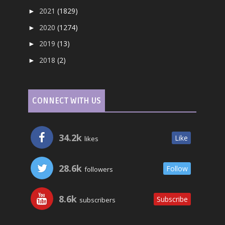
2021
(1829)
►
2020
(1274)
►
2019
(13)
►
2018
(2)
►
CONNECT WITH US
34.2k
Like
likes
28.6k
Follow
followers
8.6k
Subscribe
subscribers