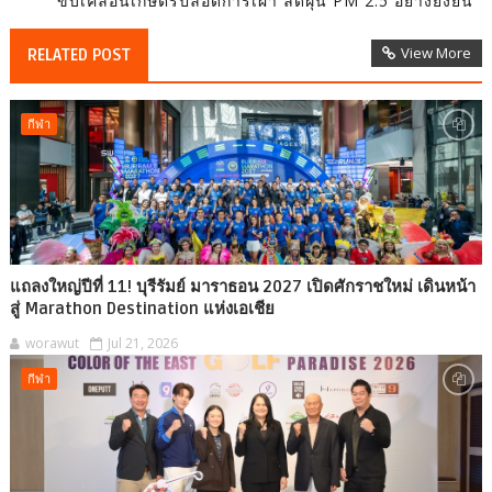
ขับเคลื่อนเกษตรปลอดการเผา ลดฝุ่น PM 2.5 อย่างยั่งยืน
View More
RELATED POST
กีฬา
แถลงใหญ่ปีที่ 11! บุรีรัมย์ มาราธอน 2027 เปิดศักราชใหม่ เดินหน้า
สู่ Marathon Destination แห่งเอเชีย
worawut
Jul 21, 2026
กีฬา