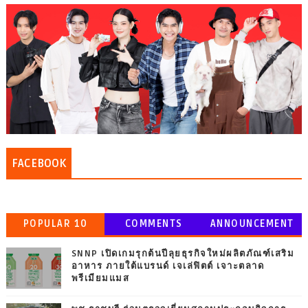
FACEBOOK
POPULAR 10
COMMENTS
ANNOUNCEMENT
SNNP เปิดเกมรุกต้นปีลุยธุรกิจใหม่ผลิตภัณฑ์เสริม
อาหาร ภายใต้แบรนด์ เจเล่ฟิตต์ เจาะตลาด
พรีเมียมแมส