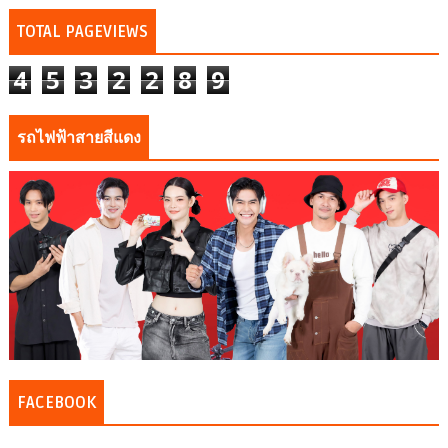
TOTAL PAGEVIEWS
4
5
3
2
2
8
9
รถไฟฟ้าสายสีแดง
FACEBOOK