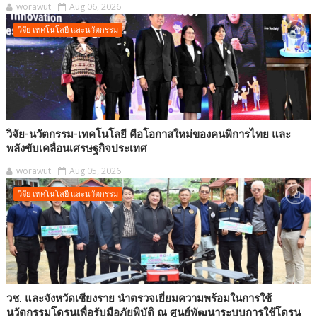
worawut
Aug 06, 2026
วิจัย เทคโนโลยี และนวัตกรรม
วิจัย-นวัตกรรม-เทคโนโลยี คือโอกาสใหม่ของคนพิการไทย และ
พลังขับเคลื่อนเศรษฐกิจประเทศ
worawut
Aug 05, 2026
วิจัย เทคโนโลยี และนวัตกรรม
วช. และจังหวัดเชียงราย นำตรวจเยี่ยมความพร้อมในการใช้
นวัตกรรมโดรนเพื่อรับมือภัยพิบัติ ณ ศูนย์พัฒนาระบบการใช้โดรน