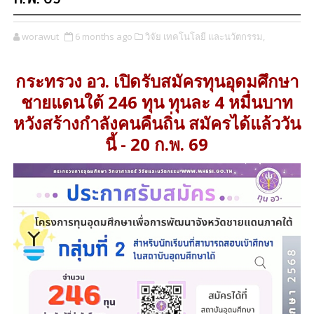
worawut
6 months ago
วิจัย เทคโนโลยี และนวัตกรรม,
กระทรวง อว. เปิดรับสมัครทุนอุดมศึกษา
ชายแดนใต้ 246 ทุน ทุนละ 4 หมื่นบาท
หวังสร้างกำลังคนคืนถิ่น สมัครได้แล้ววัน
นี้ - 20 ก.พ. 69