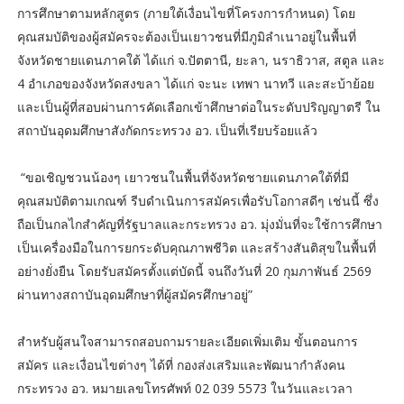
การศึกษาตามหลักสูตร (ภายใต้เงื่อนไขที่โครงการกำหนด) โดย
คุณสมบัติของผู้สมัครจะต้องเป็นเยาวชนที่มีภูมิลำเนาอยู่ในพื้นที่
จังหวัดชายแดนภาคใต้ ได้แก่ จ.ปัตตานี, ยะลา, นราธิวาส, สตูล และ
4 อำเภอของจังหวัดสงขลา ได้แก่ จะนะ เทพา นาทวี และสะบ้าย้อย
และเป็นผู้ที่สอบผ่านการคัดเลือกเข้าศึกษาต่อในระดับปริญญาตรี ใน
สถาบันอุดมศึกษาสังกัดกระทรวง อว. เป็นที่เรียบร้อยแล้ว
“ขอเชิญชวนน้องๆ เยาวชนในพื้นที่จังหวัดชายแดนภาคใต้ที่มี
คุณสมบัติตามเกณฑ์ รีบดำเนินการสมัครเพื่อรับโอกาสดีๆ เช่นนี้ ซึ่ง
ถือเป็นกลไกสำคัญที่รัฐบาลและกระทรวง อว. มุ่งมั่นที่จะใช้การศึกษา
เป็นเครื่องมือในการยกระดับคุณภาพชีวิต และสร้างสันติสุขในพื้นที่
อย่างยั่งยืน โดยรับสมัครตั้งแต่บัดนี้ จนถึงวันที่ 20 กุมภาพันธ์ 2569
ผ่านทางสถาบันอุดมศึกษาที่ผู้สมัครศึกษาอยู่”
สำหรับผู้สนใจสามารถสอบถามรายละเอียดเพิ่มเติม ขั้นตอนการ
สมัคร และเงื่อนไขต่างๆ ได้ที่ กองส่งเสริมและพัฒนากำลังคน
กระทรวง อว. หมายเลขโทรศัพท์ 02 039 5573 ในวันและเวลา