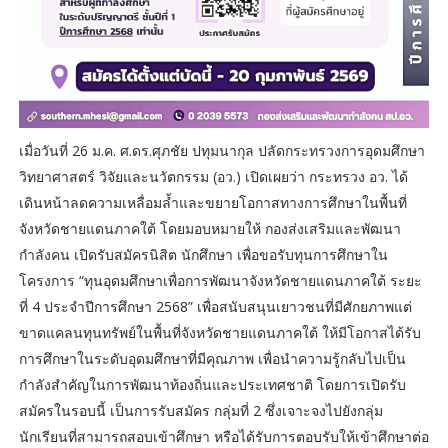
เมื่อวันที่ 26 ม.ค. ศ.ดร.ศุภชัย ปทุมนากุล ปลัดกระทรวงการอุดมศึกษา
วิทยาศาสตร์ วิจัยและนวัตกรรม (อว.) เปิดเผยว่า กระทรวง อว. ได้
เดินหน้าลดความเหลื่อมล้ำและขยายโอกาสทางการศึกษาในพื้นที่
จังหวัดชายแดนภาคใต้ โดยมอบหมายให้ กองส่งเสริมและพัฒนา
กำลังคน เปิดรับสมัครนิสิต นักศึกษา เพื่อขอรับทุนการศึกษาใน
โครงการ “ทุนอุดมศึกษาเพื่อการพัฒนาจังหวัดชายแดนภาคใต้ ระยะ
ที่ 4 ประจำปีการศึกษา 2568” เพื่อสนับสนุนเยาวชนที่มีศักยภาพแต่
ขาดแคลนทุนทรัพย์ในพื้นที่จังหวัดชายแดนภาคใต้ ให้มีโอกาสได้รับ
การศึกษาในระดับอุดมศึกษาที่มีคุณภาพ เพื่อนำความรู้กลับไปเป็น
กำลังสำคัญในการพัฒนาท้องถิ่นและประเทศชาติ โดยการเปิดรับ
สมัครในรอบนี้ เป็นการรับสมัคร กลุ่มที่ 2 ซึ่งเจาะจงไปยังกลุ่ม
นักเรียนที่สามารถสอบเข้าศึกษา หรือได้รับการตอบรับให้เข้าศึกษาต่อ