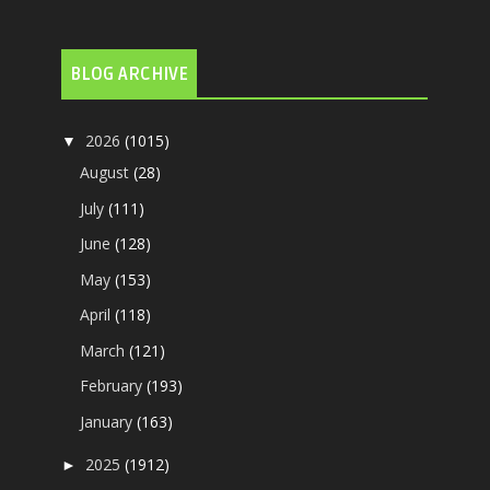
BLOG ARCHIVE
2026
(1015)
▼
August
(28)
July
(111)
June
(128)
May
(153)
April
(118)
March
(121)
February
(193)
January
(163)
2025
(1912)
►