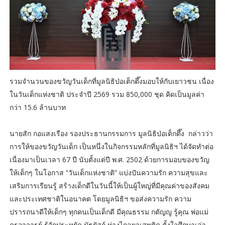
รวมจำนวนของขวัญวันเด็กที่มูลนิธิป่อเต็กตึ๊งมอบให้กับเยาวชน เนื่อง
ในวันเด็กแห่งชาติ ประจำปี 2569 รวม 850,000 ชุด คิดเป็นมูลค่า
กว่า 15.6 ล้านบาท
นายสัก กอแสงเรือง รองประธานกรรมการ มูลนิธิป่อเต็กตึ๊ง กล่าวว่า
การให้ของขวัญวันเด็ก เป็นหนึ่งในกิจกรรมหลักที่มูลนิธิฯ ได้จัดทำต่อ
เนื่องมาเป็นเวลา 67 ปี นับตั้งแต่ปี พ.ศ. 2502 ด้วยการมอบของขวัญ
ให้เด็กๆ ในโอกาส “วันเด็กแห่งชาติ” แบ่งปันความรัก ความสุขและ
เสริมการเรียนรู้ สร้างเด็กดีในวันนี้ให้เป็นผู้ใหญ่ที่มีคุณค่าของสังคม
และประเทศชาติในอนาคต โดยมูลนิธิฯ ขอส่งความรัก ความ
ปรารถนาดีให้เด็กๆ ทุกคนเป็นเด็กดี มีคุณธรรม กตัญญู รู้คุณ พ่อแม่
ครูอาจารย์ รู้จักประหยัด มัธยัสถ์ ห่างไกลยาเสพติด ตั้งใจศึกษาเล่า