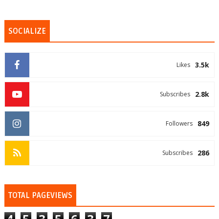
SOCIALIZE
3.5k
Likes
2.8k
Subscribes
849
Followers
286
Subscribes
TOTAL PAGEVIEWS
4
5
3
5
6
3
7