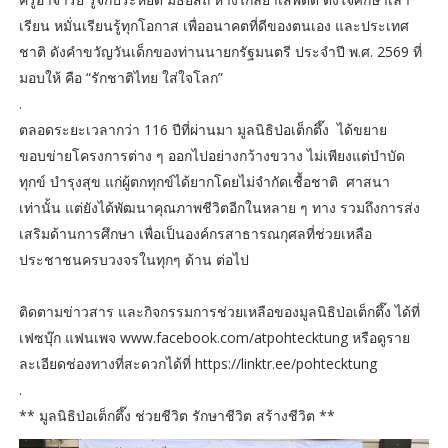
เรียน หมั่นเรียนรู้ทุกโอกาส เพื่ออนาคตที่ดีของตนเอง และประเทศ
ชาติ ดังคำขวัญวันเด็กของท่านนายกรัฐมนตรี ประจำปี พ.ศ. 2569 ที่
มอบให้ คือ “รักชาติไทย ใส่ใจโลก”
.
ตลอดระยะเวลากว่า 116 ปีที่ผ่านมา มูลนิธิป่อเต็กตึ๊ง ได้ขยาย
ขอบข่ายโครงการต่าง ๆ ออกไปอย่างกว้างขวาง ไม่เพียงแต่บำบัด
ทุกข์ บำรุงสุข แก่ผู้ตกทุกข์ได้ยากโดยไม่จำกัดเชื้อชาติ ศาสนา
เท่านั้น แต่ยังได้พัฒนาคุณภาพชีวิตอีกในหลาย ๆ ทาง รวมถึงการส่ง
เสริมด้านการศึกษา เพื่อเป็นองค์กรสาธารณกุศลที่ช่วยเหลือ
ประชาชนครบวงจรในทุกๆ ด้าน ต่อไป
ติดตามข่าวสาร และกิจกรรมการช่วยเหลือของมูลนิธิป่อเต็กตึ๊ง ได้ที่
เฟซบุ๊ก แฟนเพจ www.facebook.com/atpohtecktung หรือดูราย
ละเอียดช่องทางที่สะดวกได้ที่ https://linktr.ee/pohtecktung
.
** มูลนิธิป่อเต็กตึ๊ง ช่วยชีวิต รักษาชีวิต สร้างชีวิต **