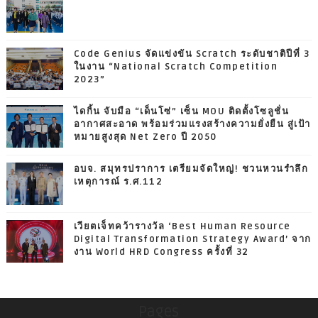
Code Genius จัดแข่งขัน Scratch ระดับชาติปีที่ 3
ในงาน “National Scratch Competition
2023”
ไดกิ้น จับมือ “เด็นโซ่” เซ็น MOU ติดตั้งโซลูชั่น
อากาศสะอาด พร้อมร่วมแรงสร้างความยั่งยืน สู่เป้า
หมายสูงสุด Net Zero ปี 2050
อบจ. สมุทรปราการ เตรียมจัดใหญ่! ชวนหวนรำลึก
เหตุการณ์ ร.ศ.112
เวียตเจ็ทคว้ารางวัล ‘Best Human Resource
Digital Transformation Strategy Award’ จาก
งาน World HRD Congress ครั้งที่ 32
Pages