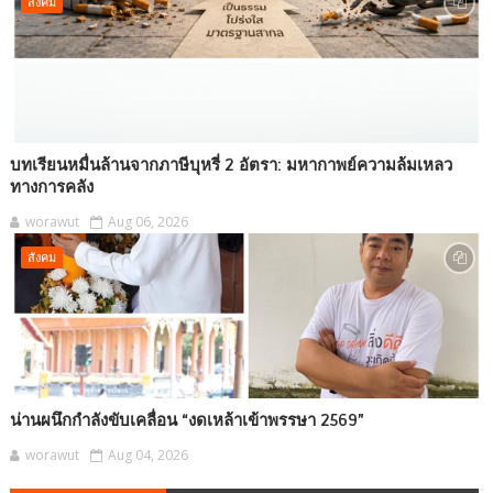
สังคม
บทเรียนหมื่นล้านจากภาษีบุหรี่ 2 อัตรา: มหากาพย์ความล้มเหลว
ทางการคลัง
worawut
Aug 06, 2026
สังคม
น่านผนึกกำลังขับเคลื่อน “งดเหล้าเข้าพรรษา 2569”
worawut
Aug 04, 2026