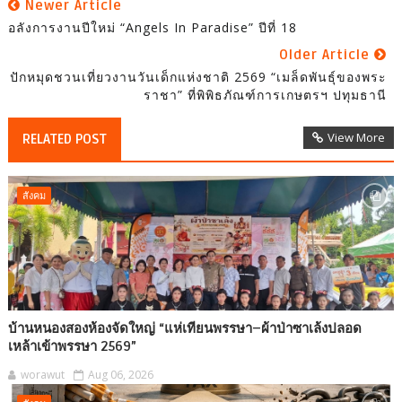
Newer Article
อลังการงานปีใหม่ “Angels In Paradise” ปีที่ 18
Older Article
ปักหมุดชวนเที่ยวงานวันเด็กแห่งชาติ 2569 “เมล็ดพันธุ์ของพระ
ราชา” ที่พิพิธภัณฑ์การเกษตรฯ ปทุมธานี
View More
RELATED POST
สังคม
บ้านหนองสองห้องจัดใหญ่ “แห่เทียนพรรษา–ผ้าป่าซาเล้งปลอด
เหล้าเข้าพรรษา 2569”
worawut
Aug 06, 2026