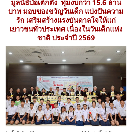
มูลนิธิป่อเต็กตึ๊ง ทุ่มงบกว่า 15.6 ล้าน
บาท มอบของขวัญวันเด็ก แบ่งปันความ
รัก เสริมสร้างแรงบันดาลใจให้แก่
เยาวชนทั่วประเทศ เนื่องในวันเด็กแห่ง
ชาติ ประจำปี 2569