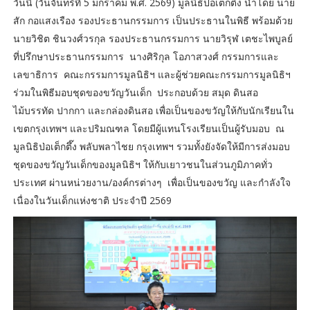
วันนี้ (วันจันทร์ที่ 5 มกราคม พ.ศ. 2569) มูลนิธิป่อเต็กตึ๊ง นำโดย นาย
สัก กอแสงเรือง รองประธานกรรมการ เป็นประธานในพิธี พร้อมด้วย
นายวิชิต ชินวงศ์วรกุล รองประธานกรรมการ นายวิรุฬ เตชะไพบูลย์
ที่ปรึกษาประธานกรรมการ นางศิริกุล โอภาสวงศ์ กรรมการและ
เลขาธิการ คณะกรรมการมูลนิธิฯ และผู้ช่วยคณะกรรมการมูลนิธิฯ
ร่วมในพิธีมอบชุดของขวัญวันเด็ก ประกอบด้วย สมุด ดินสอ
ไม้บรรทัด ปากกา และกล่องดินสอ เพื่อเป็นของขวัญให้กับนักเรียนใน
เขตกรุงเทพฯ และปริมณฑล โดยมีผู้แทนโรงเรียนเป็นผู้รับมอบ ณ
มูลนิธิป่อเต็กตึ๊ง พลับพลาไชย กรุงเทพฯ รวมทั้งยังจัดให้มีการส่งมอบ
ชุดของขวัญวันเด็กของมูลนิธิฯ ให้กับเยาวชนในส่วนภูมิภาคทั่ว
ประเทศ ผ่านหน่วยงาน/องค์กรต่างๆ เพื่อเป็นของขวัญ และกำลังใจ
เนื่องในวันเด็กแห่งชาติ ประจำปี 2569