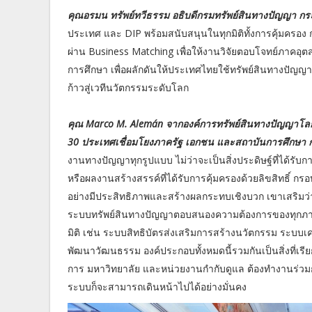
คุณอรมน ทรัพย์ทวีธรรม อธิบดีกรมทรัพย์สินทางปัญญา กร
ประเทศ และ DIP พร้อมสนับสนุนในทุกมิติทั้งการคุ้มครอง 
ผ่าน Business Matching เพื่อให้งานวิจัยตอบโจทย์ภาคอุ
การศึกษา เพื่อผลักดันให้ประเทศไทยใช้ทรัพย์สินทางปัญญ
ก้าวสู่เวทีนวัตกรรมระดับโลก
คุณ Marco M. Alemán จากองค์การทรัพย์สินทางปัญญาโล
30 ประเทศเชื่อมโยงภาครัฐ เอกชน และสถาบันการศึกษา ก
งานทางปัญญาทุกรูปแบบ ไม่ว่าจะเป็นสิ่งประดิษฐ์ที่ได้รับ
หรือผลงานสร้างสรรค์ที่ได้รับการคุ้มครองด้วยลิขสิทธิ์
อย่างมีประสิทธิภาพและสร้างผลกระทบเชิงบวก เขาเสริมว่า ร
ระบบทรัพย์สินทางปัญญาตอบสนองความต้องการของทุกภาค
มิติ เช่น ระบบสิทธิบัตรส่งเสริมการสร้างนวัตกรรม ระบบ
พัฒนาวัฒนธรรม องค์ประกอบทั้งหมดนี้รวมกันเป็นสิ่งที่เรียก
การ มหาวิทยาลัย และหน่วยงานกำกับดูแล ต้องทำงานร่วมก
ระบบก็จะสามารถเดินหน้าไปได้อย่างมั่นคง