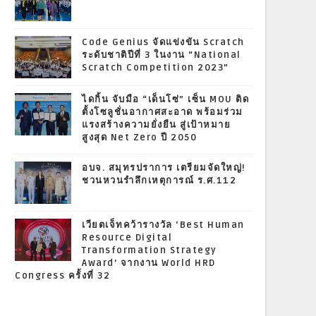
Code Genius จัดแข่งขัน Scratch
ระดับชาติปีที่ 3 ในงาน “National
Scratch Competition 2023”
ไดกิ้น จับมือ “เด็นโซ่” เซ็น MOU ติด
ตั้งโซลูชั่นอากาศสะอาด พร้อมร่วม
แรงสร้างความยั่งยืน สู่เป้าหมาย
สูงสุด Net Zero ปี 2050
อบจ. สมุทรปราการ เตรียมจัดใหญ่!
ชวนหวนรำลึกเหตุการณ์ ร.ศ.112
เวียตเจ็ทคว้ารางวัล ‘Best Human
Resource Digital
Transformation Strategy
Award’ จากงาน World HRD
Congress ครั้งที่ 32