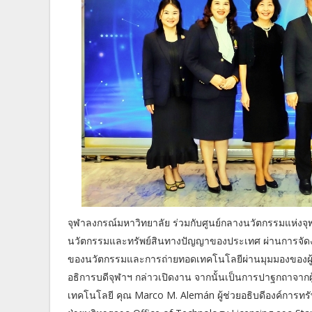
จุฬาลงกรณ์มหาวิทยาลัย ร่วมกับศูนย์กลางนวัตกรรมแห่งจ
นวัตกรรมและทรัพย์สินทางปัญญาของประเทศ ผ่านการจัดงานเ
ของนวัตกรรมและการถ่ายทอดเทคโนโลยีผ่านมุมมองของผู้นำร
อธิการบดีจุฬาฯ กล่าวเปิดงาน จากนั้นเป็นการปาฐกถาจา
เทคโนโลยี คุณ Marco M. Alemán ผู้ช่วยอธิบดีองค์การท