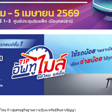
ไทย ก้าวสู่เศรษฐกิจฐานความรู้และทรัพย์สินทางปัญญา