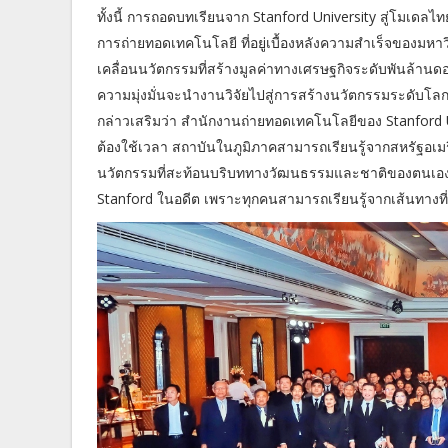
ทั้งนี้ การถอดบทเรียนจาก Stanford University สู่โมเดลไ
การถ่ายทอดเทคโนโลยี ที่อยู่เบื้องหลังความสำเร็จของมหาว
เคลื่อนนวัตกรรมที่สร้างมูลค่าทางเศรษฐกิจระดับพันล้านดอ
ความมุ่งมั่นจะนำงานวิจัยไปสู่การสร้างนวัตกรรมระดับโลก แ
กล่าวเสริมว่า สำนักงานถ่ายทอดเทคโนโลยีของ Stanford Un
ต้องใช้เวลา สถาบันในภูมิภาคสามารถเรียนรู้จากสหรัฐอเม
นวัตกรรมที่สะท้อนบริบททางวัฒนธรรมและชาติของตนเอง เธอย
Stanford ในอดีต เพราะทุกคนสามารถเรียนรู้จากเส้นทางที่