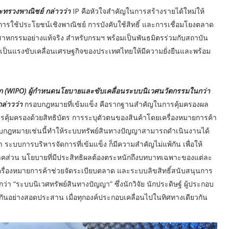
ะทรวงพาณิชย์ กล่าวว่า
IP คือหัวใจสำคัญในการสร้างรายได้ใหม่ให้
การใช้ประโยชน์เชิงพาณิชย์ การบังคับใช้สิทธิ์ และการเชื่อมโยงตลาด
ตสาหกรรมอย่างแท้จริง สำหรับกรมฯ พร้อมเป็นพันธมิตรร่วมกับสถาบัน
าเป็นแรงขับเคลื่อนเศรษฐกิจของประเทศไทยให้มีความยั่งยืนและพร้อม
ก (WIPO) ผู้กำหนดนโยบายและขับเคลื่อนระบบนิเวศนวัตกรรมในกว่า
ล่าวว่า
กรอบกฎหมายที่เข้มแข็ง คือรากฐานสำคัญในการคุ้มครองผล
การคุ้มครองด้วยสิทธิบัตร การระบุตัวตนของสินค้าโดยเครื่องหมายการค้า
 กรอบกฎหมายเช่นนี้ทำให้ระบบทรัพย์สินทางปัญญาสามารถดำเนินงานได้
ะบบการบริหารจัดการที่เข้มแข็ง ก็มีความสำคัญไม่แพ้กัน เพื่อให้
ส่วน นโยบายที่มีประสิทธิผลต้องตระหนักถึงบทบาทเฉพาะของแต่ละ
เครื่องหมายการค้าช่วยจัดระเบียบตลาด และระบบลิขสิทธิ์สนับสนุนการ
ว่า “ระบบนิเวศทรัพย์สินทางปัญญา” ซึ่งนักวิจัย นักประดิษฐ์ ผู้ประกอบ
ันอย่างสอดประสาน เมื่อทุกองค์ประกอบเคลื่อนไปในทิศทางเดียวกัน