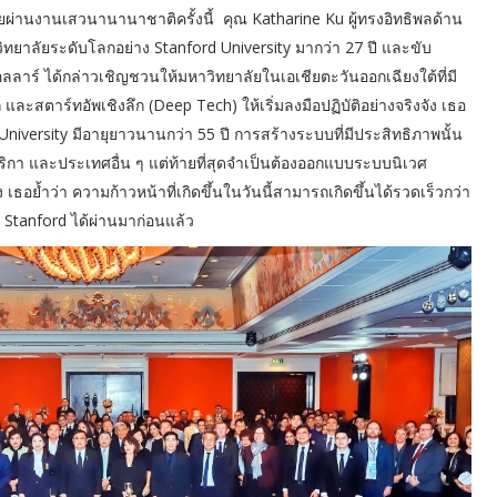
ทยผ่านงานเสวนานานาชาติครั้งนี้ คุณ Katharine Ku ผู้ทรงอิทธิพลด้าน
ิทยาลัยระดับโลกอย่าง Stanford University มากว่า 27 ปี และขับ
ลลาร์ ได้กล่าวเชิญชวนให้มหาวิทยาลัยในเอเชียตะวันออกเฉียงใต้ที่มี
ละสตาร์ทอัพเชิงลึก (Deep Tech) ให้เริ่มลงมือปฏิบัติอย่างจริงจัง เธอ
iversity มีอายุยาวนานกว่า 55 ปี การสร้างระบบที่มีประสิทธิภาพนั้น
ริกา และประเทศอื่น ๆ แต่ท้ายที่สุดจำเป็นต้องออกแบบระบบนิเวศ
้ำว่า ความก้าวหน้าที่เกิดขึ้นในวันนี้สามารถเกิดขึ้นได้รวดเร็วกว่า
 Stanford ได้ผ่านมาก่อนแล้ว