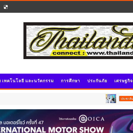
ัย เทคโนโลยี และนวัตกรรม
การศึกษา
ประกันภัย
เศรษฐกิ
นายกฯ อนุท
ประชาสัมพันธ์