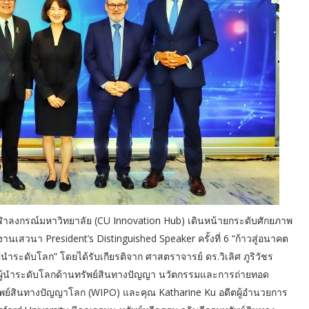
ุฬาลงกรณ์มหาวิทยาลัย (CU Innovation Hub) เดินหน้ายกระดับศักยภาพ
สวนา President’s Distinguished Speaker ครั้งที่ 6 “ก้าวสู่อนาคต
ะดับโลก” โดยได้รับเกียรติจาก ศาสตราจารย์ ดร.วิเลิศ ภูริวัชร
กผู้นำระดับโลกด้านทรัพย์สินทางปัญญา นวัตกรรมและการถ่ายทอด
รัพย์สินทางปัญญาโลก (WIPO) และคุณ Katharine Ku อดีตผู้อำนวยการ