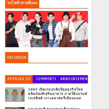
รถไฟฟ้าสายสีแดง
FACEBOOK
POPULAR 10
COMMENTS
ANNOUNCEMEN
T
SNNP เปิดเกมรุกต้นปีลุยธุรกิจใหม่
ผลิตภัณฑ์เสริมอาหาร ภายใต้แบรนด์
เจเล่ฟิตต์ เจาะตลาดพรีเมียมแมส