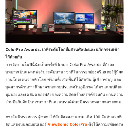
ColorPro Awards: เวทีระดับโลกที่ผสานศิลปะและนวัตกรรมเข้า
ไว้ด้วยกัน
การจัดงานในปีนี้นับเป็นครั้งที่ 6 ของ ColorPro Awards ที่ยังคง
บทบาทเป็นแพลตฟอร์มระดับนานาชาติในการยกย่องครีเอเตอร์ผู้มีผล
งานโดดเด่นจากทั่วโลก พร้อมทั้งเปิดพื้นที่ให้ศิลปิน ผู้เชี่ยวชาญ และ
บุคลากรด้านการศึกษาจากหลายประเทศในภูมิภาค ได้มาแลกเปลี่ยน
มุมมองและเฉลิมฉลองพลังของความคิดสร้างสรรค์ร่วมกัน ผ่านความ
ร่วมมือกับศิลปินนานาชาติและแบรนด์พันธมิตรจากหลากหลายกลุ่ม
ภายในนิทรรศการ ผู้ชมจะได้สัมผัสผลงานชนะเลิศ 100 อันดับแรกที่
จัดแสดงบนจอมอนิเตอร์
ViewSonic ColorPro
ซึ่งให้ความเที่ยงตรง