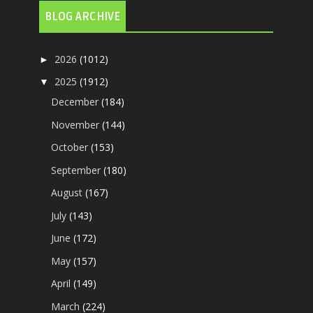
BLOG ARCHIVE
2026
(1012)
►
2025
(1912)
▼
December
(184)
November
(144)
October
(153)
September
(180)
August
(167)
July
(143)
June
(172)
May
(157)
April
(149)
March
(224)