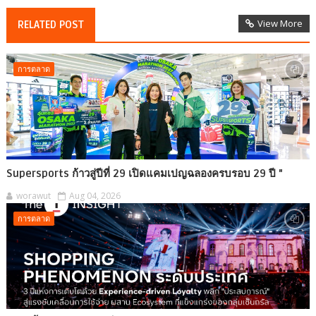
View More
RELATED POST
การตลาด
Supersports ก้าวสู่ปีที่ 29 เปิดแคมเปญฉลองครบรอบ 29 ปี "
worawut
Aug 04, 2026
การตลาด