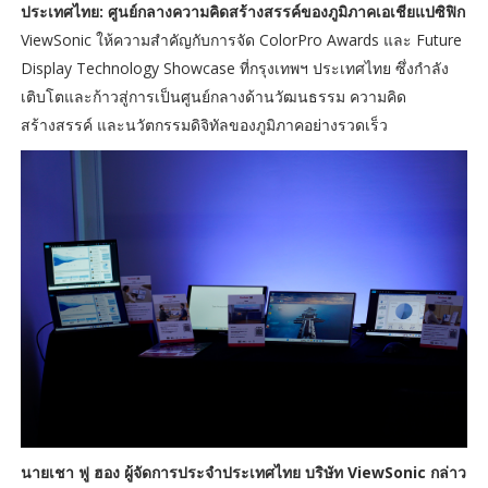
ประเทศไทย: ศูนย์กลางความคิดสร้างสรรค์ของภูมิภาคเอเชียแปซิฟิก
ViewSonic ให้ความสำคัญกับการจัด ColorPro Awards และ Future
Display Technology Showcase ที่กรุงเทพฯ ประเทศไทย ซึ่งกำลัง
เติบโตและก้าวสู่การเป็นศูนย์กลางด้านวัฒนธรรม ความคิด
สร้างสรรค์ และนวัตกรรมดิจิทัลของภูมิภาคอย่างรวดเร็ว
นายเชา ฟู ฮอง ผู้จัดการประจำประเทศไทย บริษัท ViewSonic กล่าว