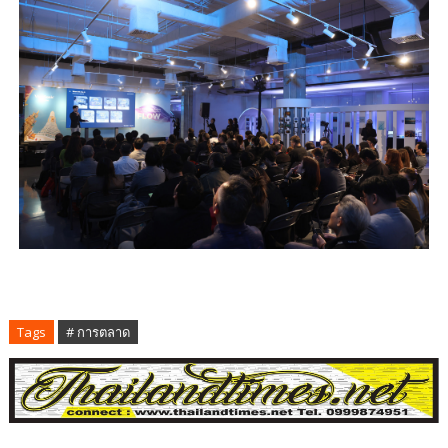
Tags
# การตลาด