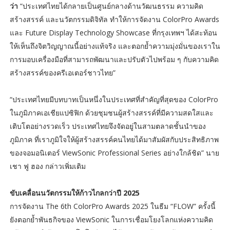
ว่า
“ประเทศไทยได้กลายเป็นศูนย์กลางด้านวัฒนธรรม ความคิด
สร้างสรรค์ และนวัตกรรมดิจิทัล ทำให้การจัดงาน ColorPro Awards
และ Future Display Technology Showcase ที่กรุงเทพฯ ได้สะท้อน
ให้เห็นถึงจิตวิญญาณนี้อย่างแท้จริง และตอกย้ำความมุ่งมั่นของเราใน
การมอบเครื่องมือที่สามารถพัฒนาและปรับตัวไปพร้อม ๆ กับความคิด
สร้างสรรค์ของครีเอเตอร์ชาวไทย”
“ประเทศไทยมีบทบาทเป็นหนึ่งในประเทศที่สำคัญที่สุดของ ColorPro
ในภูมิภาคเอเชียแปซิฟิก ด้วยชุมชนผู้สร้างสรรค์ที่มีความสดใสและ
เติบโตอย่างรวดเร็ว ประเทศไทยจึงจัดอยู่ในสามตลาดชั้นนำของ
ภูมิภาค ที่เราภูมิใจให้ผู้สร้างสรรค์คนไทยได้มาสัมผัสกับประสิทธิภาพ
ของจอมอนิเตอร์ ViewSonic Professional Series อย่างใกล้ชิด” นาย
เชา ฟู ฮอง กล่าวเพิ่มเติม
ขับเคลื่อนนวัตกรรมให้ก้าวไกลกว่าปี 2025
การจัดงาน The 6th ColorPro Awards 2025 ในธีม “FLOW” ครั้งนี้
ยังตอกย้ำพันธกิจของ ViewSonic ในการเชื่อมโยงโลกแห่งความคิด