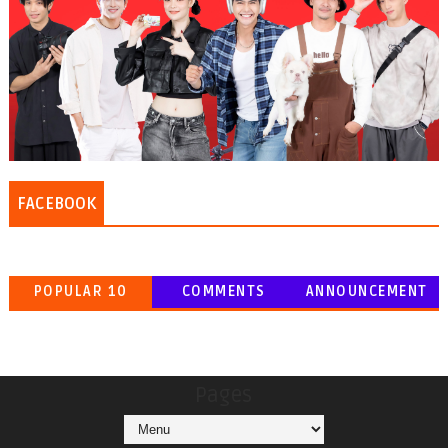
FACEBOOK
POPULAR 10
COMMENTS
ANNOUNCEMENT
Pages