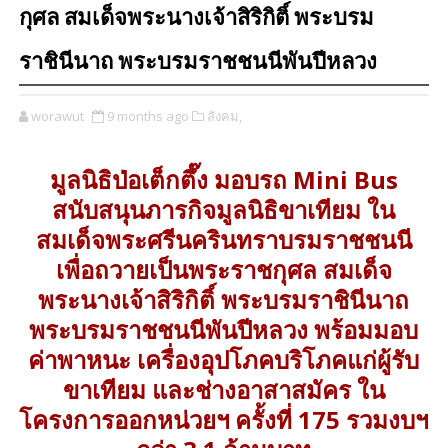
กุศล สมเด็จพระนางเจ้าสิริกิติ์ พระบรม
ราชินีนาถ พระบรมราชชนนีพันปีหลวง
worawut
9 months ago
สังคม,
มูลนิธิป่อเต็กตึ๊ง มอบรถ Mini Bus
สนับสนุนภารกิจมูลนิธิขาเทียม ใน
สมเด็จพระศรีนครินทราบรมราชชนนี
เพื่อถวายเป็นพระราชกุศล สมเด็จ
พระนางเจ้าสิริกิติ์ พระบรมราชินีนาถ
พระบรมราชชนนีพันปีหลวง พร้อมมอบ
ค่าพาหนะ เครื่องอุปโภคบริโภคแก่ผู้รับ
ขาเทียม และช่างอาสาสมัคร ใน
โครงการออกหน่วยฯ ครั้งที่ 175 รวมงบฯ