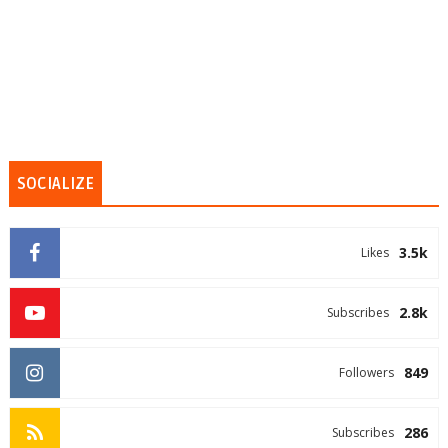
SOCIALIZE
3.5k
Likes
2.8k
Subscribes
849
Followers
286
Subscribes