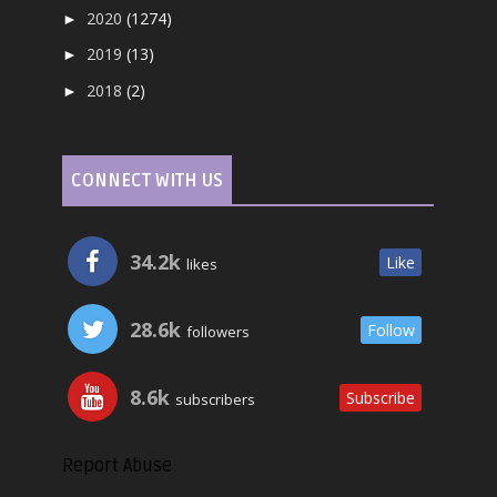
2020
(1274)
►
2019
(13)
►
2018
(2)
►
CONNECT WITH US
34.2k
Like
likes
28.6k
Follow
followers
8.6k
Subscribe
subscribers
Report Abuse