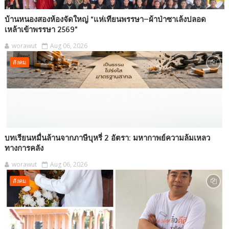
บ้านหนองสองห้องจัดใหญ่ “แห่เทียนพรรษา–ผ้าป่าซาเล้งปลอด
เหล้าเข้าพรรษา 2569”
worawut
Aug 06, 2026
สังคม
บทเรียนหมื่นล้านจากภาษีบุหรี่ 2 อัตรา: มหากาพย์ความล้มเหลว
ทางการคลัง
worawut
Aug 06, 2026
สังคม