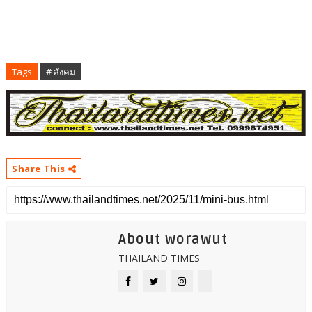
Tags
# สังคม
Share This
About worawut
THAILAND TIMES